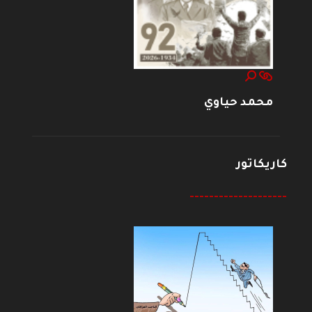
محمد حياوي
كاريكاتور
--------------------