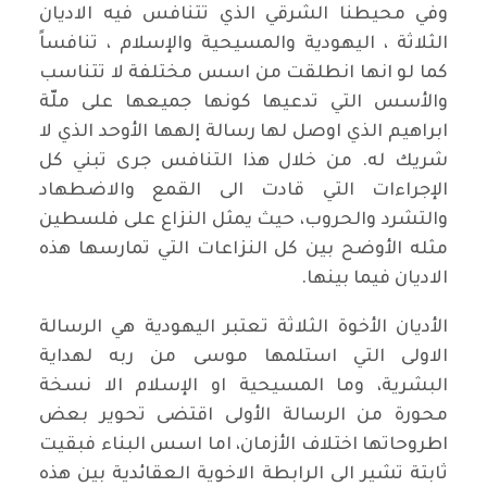
وفي محيطنا الشرقي الذي تتنافس فيه الاديان
الثلاثة ، اليهودية والمسيحية والإسلام ، تنافساً
كما لو انها انطلقت من اسس مختلفة لا تتناسب
والأسس التي تدعيها كونها جميعها على ملّة
ابراهيم الذي اوصل لها رسالة إلهها الأوحد الذي لا
شريك له. من خلال هذا التنافس جرى تبني كل
الإجراءات التي قادت الى القمع والاضطهاد
والتشرد والحروب، حيث يمثل النزاع على فلسطين
مثله الأوضح بين كل النزاعات التي تمارسها هذه
الاديان فيما بينها.
الأديان الأخوة الثلاثة تعتبر اليهودية هي الرسالة
الاولى التي استلمها موسى من ربه لهداية
البشرية، وما المسيحية او الإسلام الا نسخة
محورة من الرسالة الأولى اقتضى تحوير بعض
اطروحاتها اختلاف الأزمان، اما اسس البناء فبقيت
ثابتة تشير الى الرابطة الاخوية العقائدية بين هذه