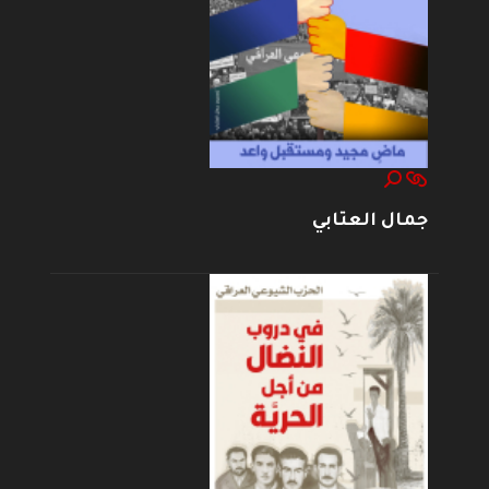
جمال العتابي