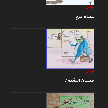
بسام فرج
حسون الشنون