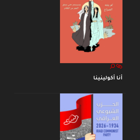
أنا أكولينينا