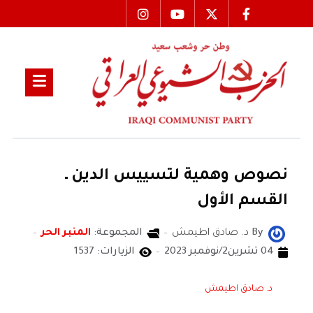
نصوص وهمية لتسييس الدين ـ
القسم الأول
By
د. صادق اطيمش
المجموعة:
المنبر الحر
04 تشرين2/نوفمبر 2023
الزيارات: 1537
د. صادق اطيمش