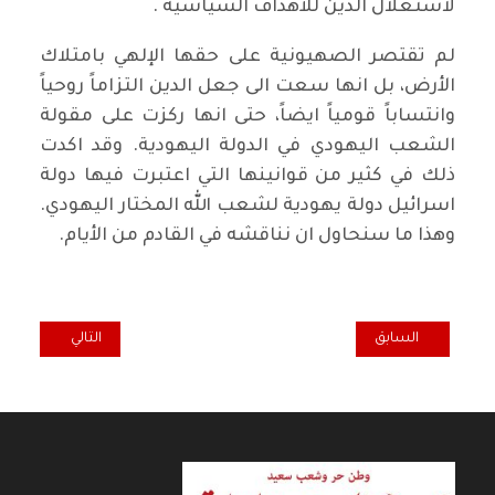
لاستغلال الدين للأهداف السياسية .
لم تقتصر الصهيونية على حقها الإلهي بامتلاك
الأرض، بل انها سعت الى جعل الدين التزاماً روحياً
وانتساباً قومياً ايضاً، حتى انها ركزت على مقولة
الشعب اليهودي في الدولة اليهودية. وقد اكدت
ذلك في كثير من قوانينها التي اعتبرت فيها دولة
اسرائيل دولة يهودية لشعب الله المختار اليهودي.
وهذا ما سنحاول ان نناقشه في القادم من الأيام.
المقال السابق: التاريخ يسجل
المقال التالي: محا
السابق
التالي