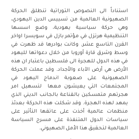
استناداً الى النصوص التوراتية تنطلق الحركة
الصهيونية العالمية من تسييس الدين اليهودي،
وهي حركة سياسية يهودية، وضع اسسها
التنظيمية هرتزل في مؤتمر بازل في سويسرا اواخر
القرن التاسع عشر. وكانت بوادرها قد ظهرت في
وسط وشرق قارة أوروبا من خلال دعواتها لليهود
في هذه الدول للهجرة الى فلسطين باعتبار ان هذه
الأرض هي أرض الآباء والأجداد. وقد عملت الحركة
الصهيونية على صعوبة اندماج اليهود في
المجتمعات التي يعيشون معها لتسهيل امر
هجرتهم متمسكين بالقناعة بالجانب الديني الذي
يمهد لهذه الهجرة. وقد شكلت هذه الحركة بعدئذ
منظمات عالمية أخذت على عاتقها التأثير على
سياسات الدول المتنفذة على مسرح السياسة
العالمية لتحقيق هذا الأمل الصهيوني.