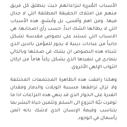
الأسباب المُبرِرة لنزاعاتهم حيث ينطلق كل فريق
منهم من امتلاك الحقيقة المطلقة التي لا جدال
فيها. ومن اهم وأقسى، بل وأبشع، هذه الأسباب
التي لا يطالها الشك ابداً، حسب رأي اصحابها، هي
الاسباب التي تستند على نصوص مقدسة تشكل
جانباً من عبادات دينية لا يجوز للمؤمن بالدين الذي
تتبناه هذه النصوص ان يشك في صحتها وبالتالي
يتمادى في تنفيذها الذي يشكل ركناً هاماً من اركان
الثواب الإلهي الأخروي.
وهكذا رافقت هذه الظاهرة المجتمعات المختلفة
ولا تزال ترافقها مسببة الويلات والدمار وفقدان
القدرة على الحوار الذي قد ينهي هذه النزاعات اذا ما
توفرت نيّة النزوع الى السلم وتثمين حياة البشر بما
يتناسب وقيمة الإنسان الذي لاشك بانه اثمن
رأسمال في الوجود.