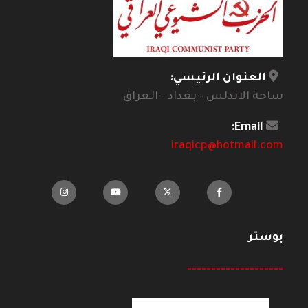
العنوان الرئيسي:
ساحة الاندلس - بغداد - العراق
Email:
iraqicp@hotmail.com
بوستر
--------------------