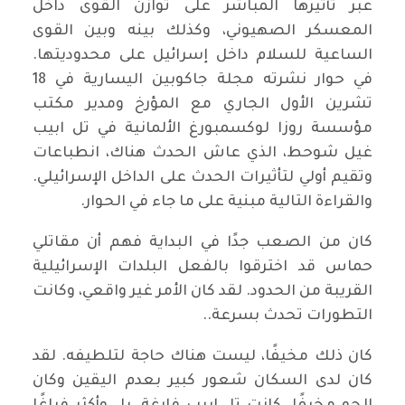
عبر تأثيرها المباشر على توازن القوى داخل
المعسكر الصهيوني، وكذلك بينه وبين القوى
الساعية للسلام داخل إسرائيل على محدوديتها.
في حوار نشرته مجلة جاكوبين اليسارية في 18
تشرين الأول الجاري مع المؤرخ ومدير مكتب
مؤسسة روزا لوكسمبورغ الألمانية في تل ابيب
غيل شوحط، الذي عاش الحدث هناك، انطباعات
وتقيم أولي لتأثيرات الحدث على الداخل الإسرائيلي.
والقراءة التالية مبنية على ما جاء في الحوار.
كان من الصعب جدًا في البداية فهم أن مقاتلي
حماس قد اخترقوا بالفعل البلدات الإسرائيلية
القريبة من الحدود. لقد كان الأمر غير واقعي، وكانت
التطورات تحدث بسرعة..
كان ذلك مخيفًا، ليست هناك حاجة لتلطيفه. لقد
كان لدى السكان شعور كبير بعدم اليقين وكان