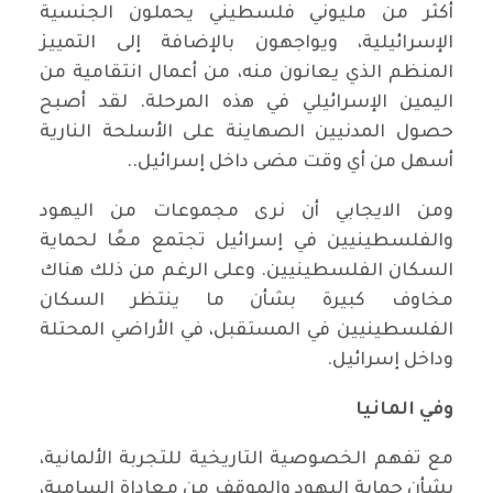
أكثر من مليوني فلسطيني يحملون الجنسية
الإسرائيلية، ويواجهون بالإضافة إلى التمييز
المنظم الذي يعانون منه، من أعمال انتقامية من
اليمين الإسرائيلي في هذه المرحلة. لقد أصبح
حصول المدنيين الصهاينة على الأسلحة النارية
أسهل من أي وقت مضى داخل إسرائيل..
ومن الايجابي أن نرى مجموعات من اليهود
والفلسطينيين في إسرائيل تجتمع معًا لحماية
السكان الفلسطينيين. وعلى الرغم من ذلك هناك
مخاوف كبيرة بشأن ما ينتظر السكان
الفلسطينيين في المستقبل، في الأراضي المحتلة
وداخل إسرائيل.
وفي المانيا
مع تفهم الخصوصية التاريخية للتجربة الألمانية،
بشأن حماية اليهود والموقف من معاداة السامية،