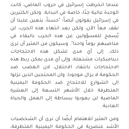
عندما انخرطت إسرائيل في حروب الماضي، كانت
الوحدة عالية جدًا، خاصة في البداية. ولكن الكثيرين
في إسرائيل يقولون أيضاً: "حسناً، يتعين علينا أن
نقف معاً الآن، ولكن بعد انتهاء هذه الحرب، لن
يُسمح للمسؤولين عن هذه الحرب بالبقاء في
مناصبهم يوماً واحدا". وسيكون من المثير أن نرى
ذلك. إلى أي مدى تشكل هذه الاحتجاجات
ديناميكيات مشتعلة، وإلى أي مدى يمكن ربط هذه
الاحتجاجات بانتقاد الاحتلال، لان الغضب ضد
الحكومة لا يزال موجودا. وان المحتجين الذين نزلوا
الى الشوارع للاحتجاج ضد الحكومة اليمينية
المتطرفة خلال الأشهر التسعة إلى العشرة
الماضية لن يعودوا ببساطة إلى العمل والحياة
العادية.
ومن المثير للاهتمام أيضًا أن نرى أن الشخصيات
الأشد عنصرية في الحكومة اليمينية المتطرفة،