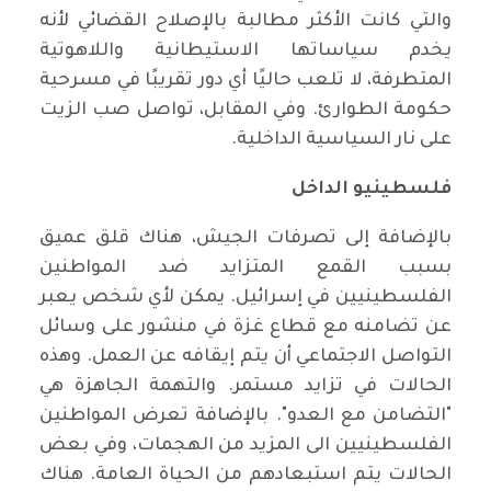
والتي كانت الأكثر مطالبة بالإصلاح القضائي لأنه
يخدم سياساتها الاستيطانية واللاهوتية
المتطرفة، لا تلعب حاليًا أي دور تقريبًا في مسرحية
حكومة الطوارئ. وفي المقابل، تواصل صب الزيت
على نار السياسية الداخلية.
فلسطينيو الداخل
بالإضافة إلى تصرفات الجيش، هناك قلق عميق
بسبب القمع المتزايد ضد المواطنين
الفلسطينيين في إسرائيل. يمكن لأي شخص يعبر
عن تضامنه مع قطاع غزة في منشور على وسائل
التواصل الاجتماعي أن يتم إيقافه عن العمل. وهذه
الحالات في تزايد مستمر. والتهمة الجاهزة هي
"التضامن مع العدو". بالإضافة تعرض المواطنين
الفلسطينيين الى المزيد من الهجمات، وفي بعض
الحالات يتم استبعادهم من الحياة العامة. هناك