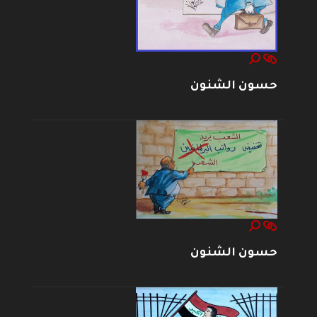
حسون الشنون
حسون الشنون