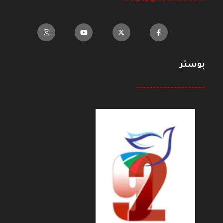
بوستر
--------------------