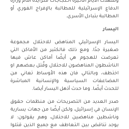
وشهدت الأيام الأخيرة احتجاجات متزايدة أمام وزارة
الدفاع الإسرائيلية للمطالبة بالإفراج الفوري أو
المطالبة بتبادل الأسرى.
اليسار
اليسار الإسرائيلي المناهض للاحتلال مجموعة
صغيرة جدًا. ومع ذلك فالكثير من الأماكن التي
تعرضت للهجوم هي أيضًا أماكن عاش فيها
الناشطون المناهضون للاحتلال وقُتل بعضهم او
اختطف، وبالتالي فان هذه الأوساط تعاني من
المضاعفات السياسية والإنسانية المباشرة
للحدث أيضًا. وما حدث أذهل اليسار أيضا.
صدر العديد من التصريحات من منظمات حقوق
الإنسان في إسرائيل، ولكن أيضًا من جهات يسارية
وناشطين مناهضين للاحتلال، وهم يقولون: لا
يوجد تناقض بين التعاطف مع جميع الذين قتلوا