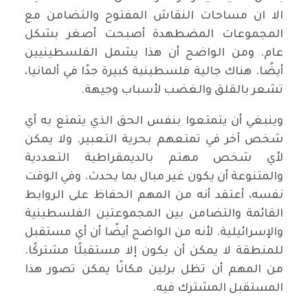
الا ان مساحات النقاش المفتوح والتضامن مع
المجموعات المضطهدة أصبحت أصغر بشكل
عام. ومن الواضح أن هذا يشمل الفلسطينيين
أيضًا. هناك جالية فلسطينية كبيرة جدًا في ألمانيا،
تشعر بالقلق والغضب لأسباب وجيهة.
وينبغي أن يتمتعوا بنفس الحق الذي يتمتع به أي
شخص آخر في تمتعهم بحرية التعبير. ولا يمكن
لأي شخص مهتم بالديمقراطية التعددية
والمتنوعة أن يكون غير مبال بما يحدث. وفي الوقت
نفسه، أعتقد أنه من المهم الحفاظ على الروابط
القائمة والتضامن بين المجموعتين الفلسطينية
والإسرائيلية. لأنه من الواضح أيضًا أن أي مستقبل
للمنطقة لا يمكن أن يكون إلا مستقبلًا مشتركًا.
من المهم أن تظل برلين مكانًا يمكن تصور هذا
المستقبل المشترك فيه.