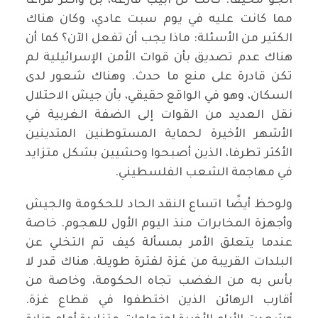
الجو مخيفًا. كانت تل ابيب فارغة، بل وأكثر فراغًا
مما كانت عليه في يوم سبت عادي، وكان هناك
الكثير من الأسئلة: ماذا يجب أن تفعل الآن؟ كما أن
هناك عدم تصديق بأن قوات الأمن الإسرائيلية لم
تكن قادرة على منع ما حدث. وهناك شعور لدى
السكان، وهو في الواقع حقيقي، بأن جيش الاحتلال
نقل العديد من القوات إلى الضفة الغربية في
الأشهر الأخيرة لحماية المستوطنين المتدينين
الأكثر تطرفا، الذين أصبحوا وحشيين بشكل متزايد
في مهاجمة الشعب الفلسطيني.
ولوحظ أيضًا اتساع النقد الحاد للحكومة والجيش
وأجهزة المخابرات منذ اليوم الأول للهجوم. خاصة
عندما يتعلق الأمر بمسألة كيف تم التخلي عن
البلدات القريبة من غزة لفترة طويلة. هناك قدر لا
بأس به من الغضب تجاه الحكومة، وخاصة من
أقارب الرهائن الذين اختطفوا في قطاع غزة.