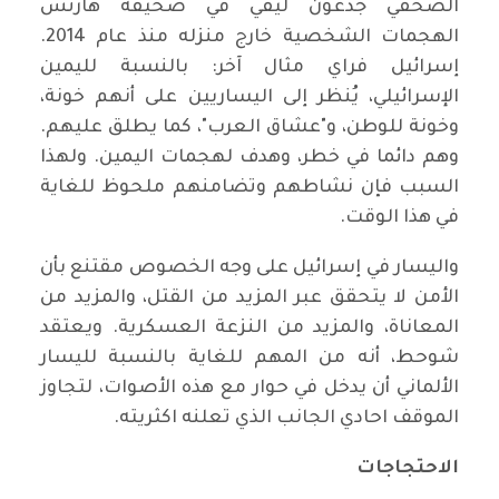
الصحفي جدعون ليفي في صحيفة هآرتس
الهجمات الشخصية خارج منزله منذ عام 2014.
إسرائيل فراي مثال آخر: بالنسبة لليمين
الإسرائيلي، يُنظر إلى اليساريين على أنهم خونة،
وخونة للوطن، و"عشاق العرب"، كما يطلق عليهم.
وهم دائما في خطر، وهدف لهجمات اليمين. ولهذا
السبب فإن نشاطهم وتضامنهم ملحوظ للغاية
في هذا الوقت.
واليسار في إسرائيل على وجه الخصوص مقتنع بأن
الأمن لا يتحقق عبر المزيد من القتل، والمزيد من
المعاناة، والمزيد من النزعة العسكرية. ويعتقد
شوحط، أنه من المهم للغاية بالنسبة لليسار
الألماني أن يدخل في حوار مع هذه الأصوات، لتجاوز
الموقف احادي الجانب الذي تعلنه اكثريته.
الاحتجاجات