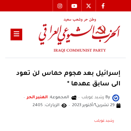
إسرائيل بعد هجوم حماس لن تعود
الى سابق عهدها *
By
رشيد غويلب
المجموعة:
المنبر الحر
29 تشرين1/أكتوير 2023
الزيارات: 2405
رشيد غويلب