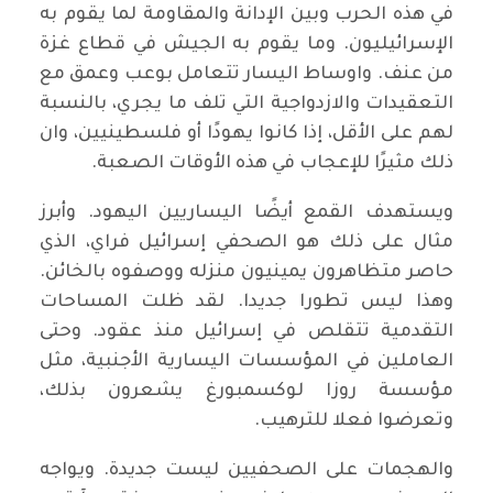
في هذه الحرب وبين الإدانة والمقاومة لما يقوم به
الإسرائيليون. وما يقوم به الجيش في قطاع غزة
من عنف. واوساط اليسار تتعامل بوعب وعمق مع
التعقيدات والازدواجية التي تلف ما يجري، بالنسبة
لهم على الأقل، إذا كانوا يهودًا أو فلسطينيين، وان
ذلك مثيرًا للإعجاب في هذه الأوقات الصعبة.
ويستهدف القمع أيضًا اليساريين اليهود. وأبرز
مثال على ذلك هو الصحفي إسرائيل فراي، الذي
حاصر متظاهرون يمينيون منزله ووصفوه بالخائن.
وهذا ليس تطورا جديدا. لقد ظلت المساحات
التقدمية تتقلص في إسرائيل منذ عقود. وحتى
العاملين في المؤسسات اليسارية الأجنبية، مثل
مؤسسة روزا لوكسمبورغ يشعرون بذلك،
وتعرضوا فعلا للترهيب.
والهجمات على الصحفيين ليست جديدة. ويواجه