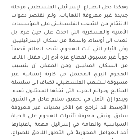
وهكذا دخل الصراع الإسرائيلي الفلسطيني مرحلة
جديدة غير معروفة النهايات. ولم تقتصر دعوات
الانتقام من الشعب الفلسطيني على المؤسسات
الأمنية والعسكرية التي اخذت على حين غرة، بل
تعدت الى أوساط واسعة من سكان الإسرائيليين.
وفي الأيام التي تلت الهجوم، شهد العالم قصفاً
جوياً غير مسبوق لقطاع غزة أدى إلى مقتل الآلاف
من السكان المدنيين. ومن الممكن أن يتسبب
الهجوم البري المحتمل في كارثة إنسانية غير
مسبوقة للشعب الفلسطيني، تضاف الى سلسلة
المذابح وجرائم الحرب التي نفذها المحتلون ضده.
ويبدوا إن الأمل في تحقيق سلام عادل في الشرق
الأوسط قد تراجع هو الآخر بمديات غير معروفة
سابق. وتبقى معرفة تأثيرات الهجوم على الحياة
السياسية والعامة في إسرائيل مهمة باعتبارها
أحد العوامل المحورية في التطور اللاحق للصراع،