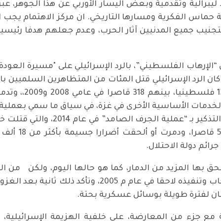
يبرالية وتقدمية وبعض اليسار الأوربي عن هذا الجوهر، عبر 
اس الفكرية ومسارها التاريخي. ان مركز الاهتمام يجب ان يت
نيب جميع المدنيين آثار الحرب، وعدم جعلهم هدفا رئيسي
 “الإرهاب الفلسطيني”، بالرد الإسرائيلي على "مسيرة العو
 الخدمات الأساسية الأخرى في غزة، في سياق ما سمي بعملية
م دولة الاحتلال.
 بها المزيد من الدمار، كما هو حالها اليوم، ولكن من ا
ن لفترة طويلة بوسائل عسكرية بحتة.
 مع جزء من المعارضة، على خلفية الهزيمة الإسرائيلية،