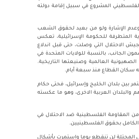
 الفلسطيني المشروع في سبيل إقامة دولته
ة، وعدم الإشارة ولو من بعيد لحقوق الشعب
ة المتطرفة للحكومة الإسرائيلية، تعكس
ش الاحتلال التي وصلت، حتى قبل اندلاع
الوحيد المضمون الجانب، بالنسبة للولايات المتحدة في
الصهيونية العالمية وصنيعتها التاريخية.
له سكان القطاع منذ سبعة أيام.
ر بين بلدان الخليج وإسرائيل، فحتى حكام
 والبلدان العربية الاخرى، وهو ما عكسته
من المقاومة الفلسطينية ضد الاحتلال في
لكامل بحقوق الفلسطينيين.
ضي المحتلة لن تنقطع يوما واستمرت بأشكال