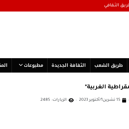
ريق الثقافي
طریق الشعب
الثقافة الجدیدة
مطبوعات
المك
قراطية الغربية*
15 تشرين1/أكتوير 2023
الزيارات: 2485