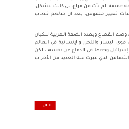
عميقة، لم تأت من فراغ، بل كانت تتشكل،
أحداث تغيير ملموس، بعد ان خذلهم خطاب
 وضم القطاع وبعده الضفة الغربية للكيان
وى اليسار والتحرر والإنسانية في العالم
سرائيل وحقها في الدفاع عن نفسها، لكن
التضامن الذي عبرت عنه العديد من الأحزاب
المقال التالي: ردناك عون...
التالي