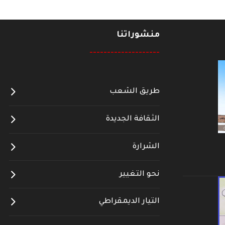
منشوراتنا
--------------------
طريق الشعب
الثقافة الجديدة
الشرارة
نحو التغيير
التيار الديمقراطي