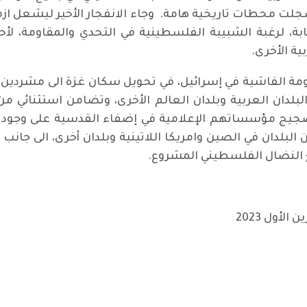
طات تاريخية هامة. وجاء الانفجار الأخير ليشعل ازمة 
ة، لرغبة الشبيبة الفلسطينية في التحدي والمقاومة، ل
ة الأخرى.
مة الفاشية في إسرائيل، في تحويل سكان غزة الى مشردين،
ان العربية وبلدان العالم الأخرى، وتضامن استثنائي من ق
ضجيج مؤسساتهم الإعلامية في إضفاء القدسية على وجود إ
بلدان في الصين وامريكا اللاتينية وبلدان أخرى، الى جانب 
ع النضال الفلسطيني المشروع.