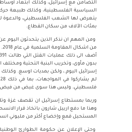
التضامن مع إسرائيل، وكذلك ابتعاد أوساط ل
السياسية الفلسطينية، وكذلك طبيعة حركة حم
يتعرض لها الشعب الفلسطيني، والدعوة لتج
بمئات الآلاف من سكان القطاع.
ومن المهم ان نذكر الذين يتحدثون اليوم عن
بدون مأوى، وتخريب البنية التحتية ومختلف
فلسطيني. وليس هذا سوى غيض من فيض جرائ
وربما بمستطاع إسرائيل ان تقصف غزة وتلحق
المستحيل قمع وإخضاع أكثر من مليوني انسا
وحتى الإعلان عن حكومة الطوارئ الوطنية