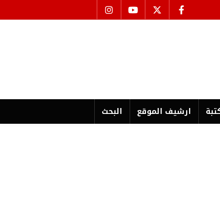
تبة
ارشیف الموقع
البحث