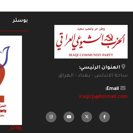
بوستر
--------------
العنوان الرئيسي:
ساحة الاندلس - بغداد - العراق
Email:
iraqicp@hotmail.com