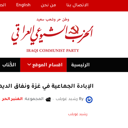
الاتصال بنا
من نحن
English
الط
الرئیسية
اقسام الموقع
الكُتاب
الإبادة الجماعية في غزة ونفاق الديم
By
رشيد غويلب
المجموعة:
المنبر الحر
رشيد غويلب