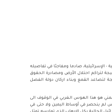
لي لأول مرة منذ 75 عاما هو عمر الحروب العربية - الإسرائيلية، صادما ومفاجئا في تفاصيله
تيجة لتراكم احتلال الأرض ومصادرة الحقوق
ة لتصاعد القمع وبناء اركان دولة الفصل
مني هو هذا الهوس الغربي في الوقوف الى
وس لم ينحصر في أوساط اليمين ولا حتى في
ائيل الحالية بكل الإرهاب الذي تمارسه تمثل