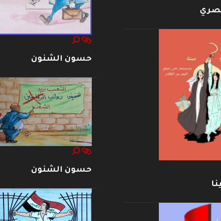
بصري
حسون الشنون
حسون الشنون
نا