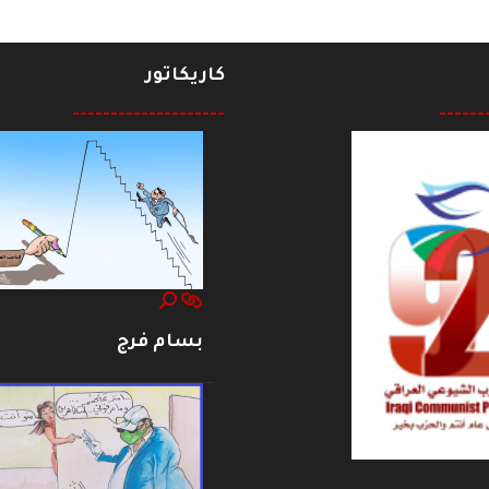
كاريكاتور
--------------------
------
بسام فرج