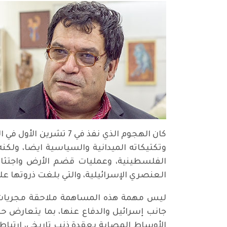
وتكتيكاته الميدانية والسياسية ايضا، ولكن
الفلسطينية، وعمليات قضم الأرض واجتثاث 
العنصري الإسرائيلية، والتي بلغت ذروتها على
ليس مهمة هذه المساهمة ملاحقة مجريات ال
جانب إسرائيل والدفاع عنها، بما يتعارض ح
الأوساط المصابة بعقدة ذنب تاريخي، ارتباطا