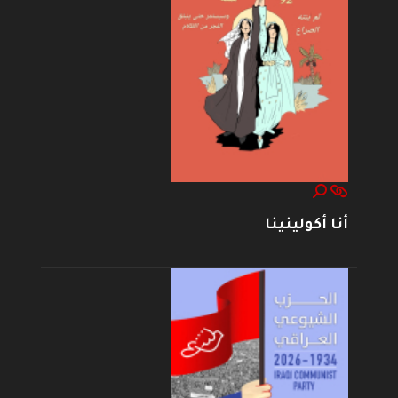
أنا أكولينينا