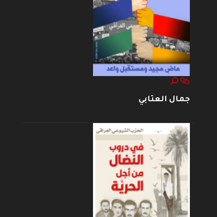
جمال العتابي