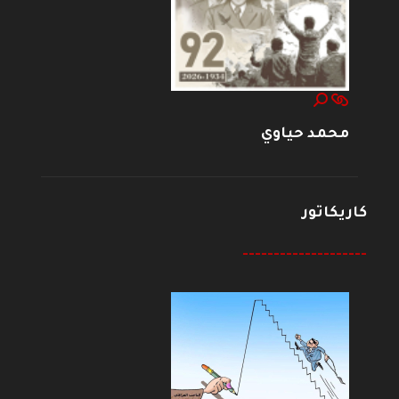
محمد حياوي
كاريكاتور
--------------------