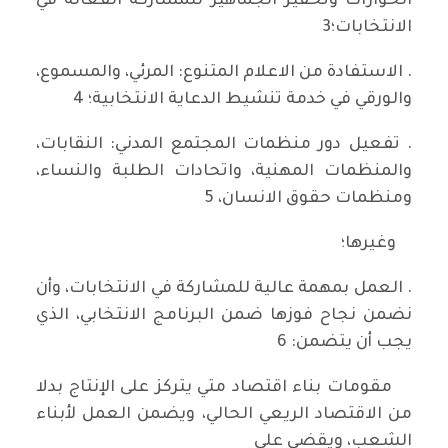
الحوارات وتحفيز الجماهير للمشاركة الفعالة في
الانتخابات؛3
. الاستفادة من الاعلام المتنوع: المرئي، والمسموع،
والورقي في خدمة تنشيط الدعاية الانتخابية؛ 4
. تفعيل دور منظمات المجتمع المدني: النقابات،
والمنظمات المهنية، واتحادات الطلبة والنساء،
ومنظمات حقوق الانسان، 5
وغيرها؛
. العمل بمهمة عالية للمشاركة في الانتخابات، وأن
نضمن نجاح فوزها ضمن البرنامج الانتخابي، الذي
يجب أن يتضمن: 6
مقومات بناء اقتصاد متي يتركز على الإنتاج بدلا
من الاقتصاد الريعي الحالي، ويضمن العمل لأبناء
الشعب، ويقضي على