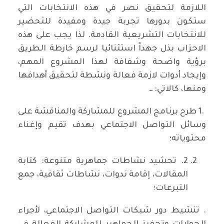
اللازمة لتحقيق نصر في هذه الانتخابات التي
ستكون بدورها تجربة جيدة ومفيدة للتحضير
للانتخابات التشريعية القادمة. لذا يجب على هذه
الاحزاب بذل جهداً استثنائيا لرسم خارطة الطريق
برؤية واضحة وشفافة لهذا المشروع المهم،
وإيجاد أدوات لازمة فعالة ونشطة لتحقيق أهدافها
ومنها، كالاتي: ــ
.1 طرح برنامج المشروع للمشاركة والمناقشة على
وسائل التواصل الاجتماعي بهدف تقيم وإغناء
محتوياته؛
2. تحشيد نشاطات جماهرية متنوعة: كتابة
المقالات، إقامة ندوات، نشاطات ثقافية، جمع
التبرعات؛
. تنشيط دور شبكات التواصل الاجتماعي، لأجراء