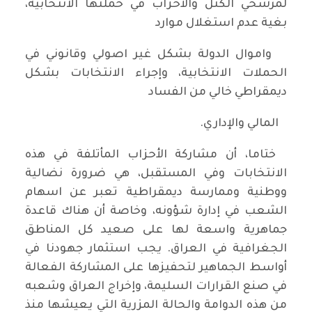
لمرشحي الكتل والأحزاب في حملتها الانتخابية،
بغية عدم استغلال موارد
واموال الدولة بشكل غير اصولي وقانوني في
الحملات الانتخابية، وإجراء الانتخابات بشكل
ديمقراطي خالي من الفساد
المالي والإداري.
ختاما، أن مشاركة الأحزاب المأتلفة في هذه
الانتخابات وفي المستقبل، هي ضرورة نضالية
ووطنية وممارسة ديمقراطية تعبر عن اسهام
الشعب في إدارة شؤونه، وخاصة أن هناك قاعدة
جماهرية واسعة لها على صعيد كل المناطق
الجغرافية في العراق. يجب استثمار جهودنا في
أواسط الجماهير لتحفيزها على المشاركة الفعالة
في صنع القرارات السليمة، وإخراج العراق وشعبه
من هذه الدوامة والحالة المزرية التي يعيشها منذ