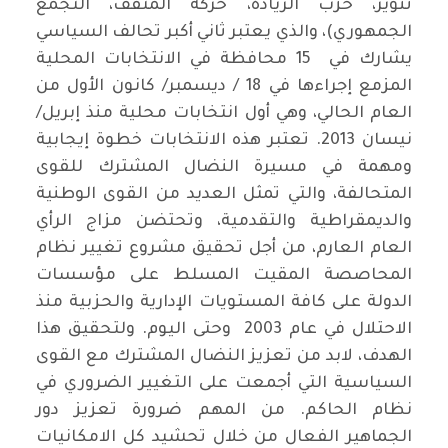
تنوير، حزب الريادة، حركة المثقف، التجمع
الجمهوري)، والذي يعتبر ثاني أكبر تحالف السياسي
يشارك في 15 محافظة في الانتخابات المحلية
المزمع إجراءها في 18 / ديسمبر/ كانون الأول من
العام الحالي، وهي أول انتخابات محلية منذ إبريل/
نيسان 2013. تعتبر هذه الانتخابات خطوة إيجابية
ومهمة في مسيرة النضال المشترك للقوى
المتحالفة، والتي تمثل العديد من القوى الوطنية
والديمقراطية والتقدمية، وتحتضن مزاج الرأي
العام العارم، من أجل تحقيق مشروع تغيير نظام
المحاصصة المقيت المسلط على مؤسسات
الدولة على كافة المستويات الإدارية والحزبية منذ
الاحتلال في عام 2003 وحتى اليوم. ولتحقيق هذا
الهدف، لابد من تعزيز النضال المشترك مع القوى
السياسية التي أجمعت على التغيير الضروري في
نظام الحاكم. من المهم ضرورة تعزيز دور
الجماهير الفعال من خلال تحشيد كل الامكانيات