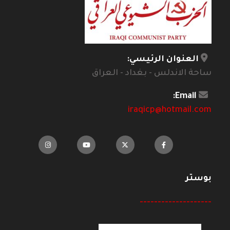
العنوان الرئيسي:
ساحة الاندلس - بغداد - العراق
Email:
iraqicp@hotmail.com
بوستر
--------------------