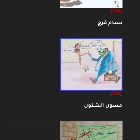
بسام فرج
حسون الشنون