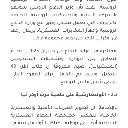
الأول الفائت، ولم تؤكدها الجهات الرسمية
الروسية، تفيد بأن وزير الدفاع الروسي شويغو
والشركة الأمنية والعسكرية الروسية الخاصة
"باتريوت"، التي تعمل بشكل وثيق مع وزارة الدفاع
الروسية وجهاز المخابرات العسكرية، يريدان زجها
في أوكرانيا للحد من نفوذ مجموعة فاغنر.
وبمبادرة من وزارة الدفاع في حزيران 2023 لتنظيم
التعاون بين الوزارة وتشكيلات المتطوعين
(المليشيات)، أصبح معروفًا أن هناك الآن 40
تشكيل. وبينما تم بالفعل إبرام العقود الأولى،
يرفض رئيس فاغنر التوقيع.
2.2 - الأوليغارشية على خلفية حرب أوكرانيا
بالإضافة إلى تطوير الشركات الأمنية والعسكرية
الخاصة، تنعكس خصخصة المهام العسكرية
السيادية أيضًا في توظيف هياكل الأوليغارشية في