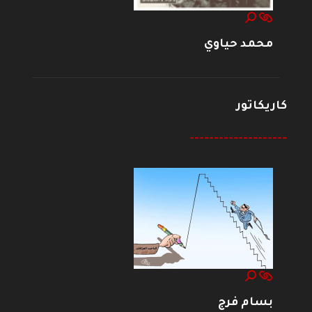
محمد حياوي
كاريكاتور
--------------------
بسام فرج