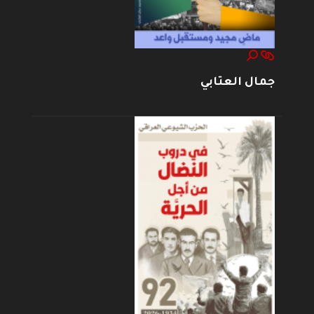
جمال العتابي