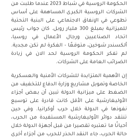
الحكومة الروسية في شباط 2023 عندما طلبت من
الشركات الروسية الكبرى المساهمة على أساس
تطوعي في الإنفاق الاجتماعي على البنية التحتية
للميزانية بمبلغ 300 مليار روبل. كان جواب رئيس
اتحاد الصناعيين ورجال الأعمال في روسيا،
ألكسندر شوخين، متوقعًا - الفكرة لم تكن مجدية.
لم تفكر الحكومة الروسية لحد الان في زيادة
الضرائب العامة على الشركات.
إن الأهمية المتزايدة للشركات الأمنية والعسكرية
الخاصة وتمويل مشاريع وزارة الدفاع للتخفيف من
الضغط على ميزانية الدولة تبين أن بعض أجزاء
الأوليغارشية على الأقل كانت قادرة على توسيع
نفوذها في الدولة خلال حرب أوكرانيا. وفي حين
تنتقد دوائر الأوليغارشية المستفيدة من الحرب،
أحيانًا ما تعتبره تقصيرا من قبل أجهزة الدولة خلال
حالة الحرب، جاء النقد الحذر للحرب من أجزاء أخرى