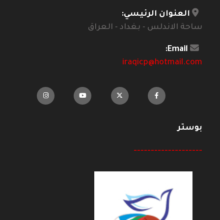
العنوان الرئيسي:
ساحة الاندلس - بغداد - العراق
Email:
iraqicp@hotmail.com
بوستر
--------------------