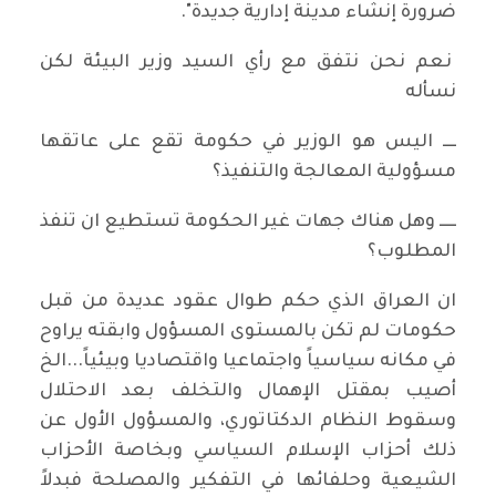
ضرورة إنشاء مدينة إدارية جديدة".
نعم نحن نتفق مع رأي السيد وزير البيئة لكن
نسأله
ــــ اليس هو الوزير في حكومة تقع على عاتقها
مسؤولية المعالجة والتنفيذ؟
ـــــ وهل هناك جهات غير الحكومة تستطيع ان تنفذ
المطلوب؟
ان العراق الذي حكم طوال عقود عديدة من قبل
حكومات لم تكن بالمستوى المسؤول وابقته يراوح
في مكانه سياسياً واجتماعيا واقتصاديا وبيئياً...الخ
أصيب بمقتل الإهمال والتخلف بعد الاحتلال
وسقوط النظام الدكتاتوري، والمسؤول الأول عن
ذلك أحزاب الإسلام السياسي وبخاصة الأحزاب
الشيعية وحلفائها في التفكير والمصلحة فبدلاً