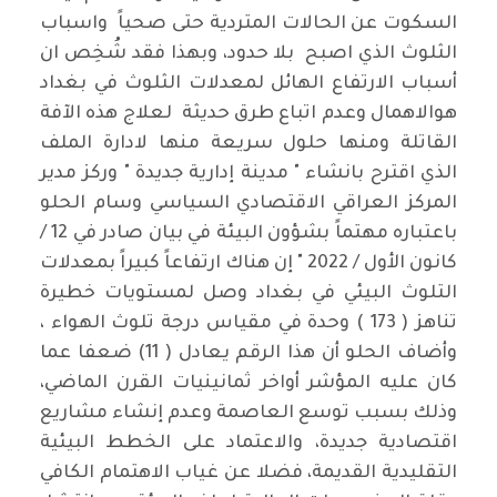
السكوت عن الحالات المتردية حتى صحياً واسباب
الثلوث الذي اصبح بلا حدود، وبهذا فقد شُخِص ان
أسباب الارتفاع الهائل لمعدلات الثلوث في بغداد
هوالاهمال وعدم اتباع طرق حديثة لعلاج هذه الآفة
القاتلة ومنها حلول سريعة منها لادارة الملف
الذي اقترح بانشاء " مدينة إدارية جديدة " وركز مدير
المركز العراقي الاقتصادي السياسي وسام الحلو
باعتباره مهتماً بشؤون البيئة في بيان صادر في 12 /
كانون الأول / 2022 " إن هناك ارتفاعاً كبيراً بمعدلات
التلوث البيئي في بغداد وصل لمستويات خطيرة
تناهز ( 173 ) وحدة في مقياس درجة تلوث الهواء ،
وأضاف الحلو أن هذا الرقم يعادل ( 11) ضعفا عما
كان عليه المؤشر أواخر ثمانينيات القرن الماضي،
وذلك بسبب توسع العاصمة وعدم إنشاء مشاريع
اقتصادية جديدة، والاعتماد على الخطط البيئية
التقليدية القديمة، فضلا عن غياب الاهتمام الكافي