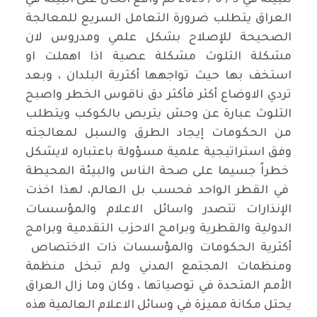
العراق يتطلب ضرورة التعامل السريع للمعالجة
الصحيحة للإصلاح بشكل علمي ومدروس لان
مشكلة التلوث مشكلة عصية اذا اهملت او
استخف بها حيث تواجهها أكثرية البلدان ، وبعد
تردي الاوضاع أكثر فأكثر دق ناقوس الخطر واصبح
التلوث عبارة عن وحش يتربص بالكوكب ويتطلب
من الحكومات إيجاد الطرق والسبل لمعالجته
وفق استراتيجية علمية مسؤولة باعتباره لايشكل
خطراً جسيما على صحة الناس والبيئة المحيطة
في القطر الواحد فحسب بل العالم، لهذا اخذت
الإنذارات تتصدر واسائل الاعلام والمؤسسات
الدولية والقطرية وبرامج الاحزب التقدمية وبرامج
أكثرية الحكومات والمؤسسات ذات الاختصاص
ومنظمات المجتمع المدني ولم تبخل منظمة
الأمم المتحدة في توصياتها ، وكان وما زال العراق
يحتل مكانة مميزة في وسائل الاعلام العالمية هذه