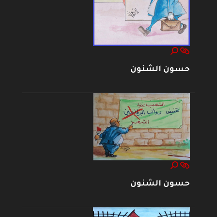
حسون الشنون
حسون الشنون