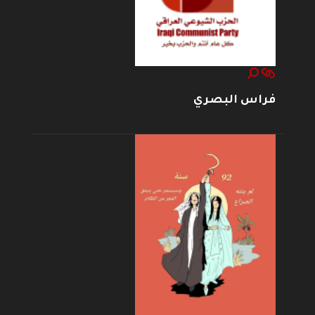
فراس البصري