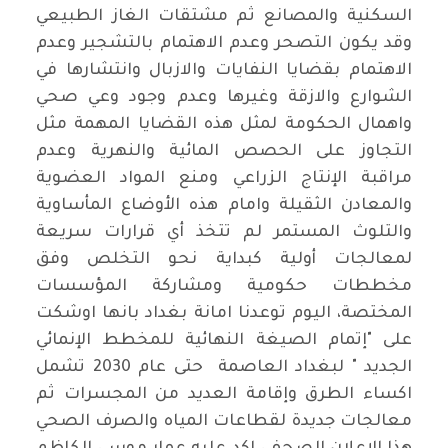
السكنية والمصانع ثم مشتقات الغاز الطبيعي
وقد يكون التصحر وعدم الاهتمام بالتشجير وعدم
الاهتمام بقضايا النفايات والازبال وانتشارها في
الشوارع والازقة وغيرها وعدم وجود وعي صحي
واهمال الحكومة لمثل هذه القضايا المهمة مثل
التجاوز على الحصص المائية والنهرية وعدم
مراقبة الإنتاج الزراعي ومنع المواد العضوية
والمعادن الثقيلة وامام هذه الأوضاع المأساوية
والتلوث المستمر لم تتخذ أي قرارات سريعة
لمعالجات أولية كبداية نحو التخلص وفق
مخططات حكومية ومشاركة المؤسسات
المختصة، اليوم توعدنا امانة بغداد بانها اوشكت
على "إتمام الصيغة النهائية للمخطط الإنمائي
الجديد " لبغداد العاصمة حتى عام 2030 تشمل
اكساء الطرق وإقامة العديد من المجسرات ثم
معالجات جديدة لقطاعات المياه والصرف الصحي