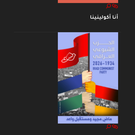
أنا أكولينينا