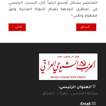
المنتشر بشكل أوسع ايضاً كان السبب الرئيسي
في تعطيل الوجهة لقيام الدولة المدنية وفق
مفهوم وطني !
المقال السابق: التمرد وصمة عار على السلطة في روسيا*
المقال التالي: سي
السابق
التالي
العنوان الرئيسي:
ساحة الاندلس - بغداد - العراق
Email: