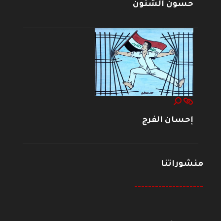
حسون الشنون
إحسان الفرج
منشوراتنا
--------------------