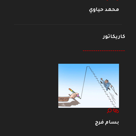
محمد حياوي
كاريكاتور
--------------------
بسام فرج