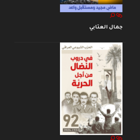
جمال العتابي