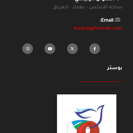
ساحة الاندلس - بغداد - العراق
Email:
iraqicp@hotmail.com
بوستر
--------------------