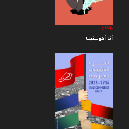
أنا أكولينينا