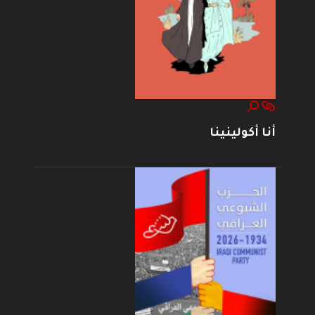
أنا أكولينينا