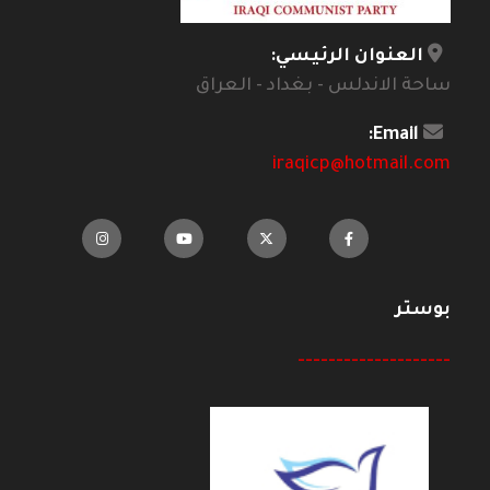
العنوان الرئيسي:
ساحة الاندلس - بغداد - العراق
Email:
iraqicp@hotmail.com
بوستر
--------------------