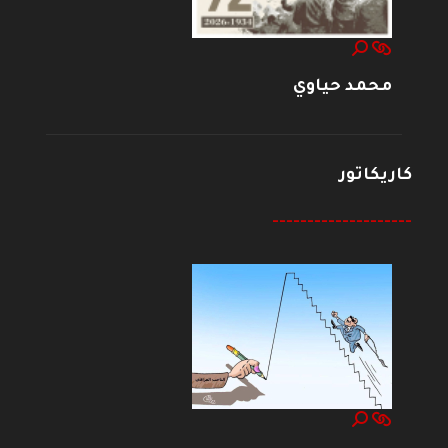
محمد حياوي
كاريكاتور
--------------------