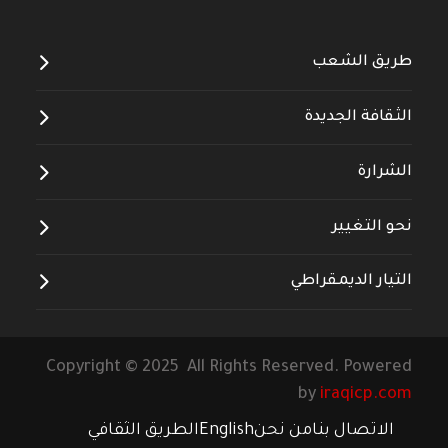
طريق الشعب
الثقافة الجديدة
الشرارة
نحو التغيير
التيار الديمقراطي
Copyright © 2025 All Rights Reserved. Powered
by
iraqicp.com
الاتصال بنا
من نحن
English
الطريق الثقافي