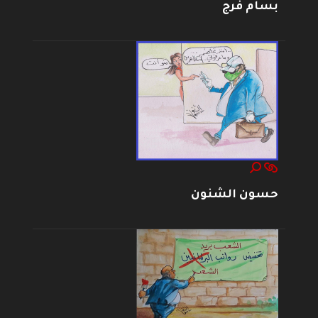
بسام فرج
حسون الشنون