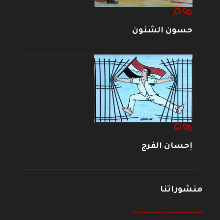
حسون الشنون
إحسان الفرج
منشوراتنا
--------------------