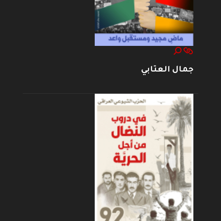
جمال العتابي