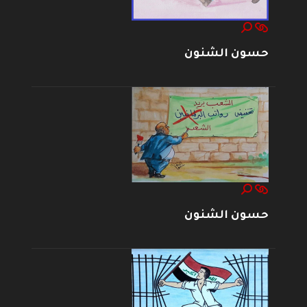
حسون الشنون
حسون الشنون