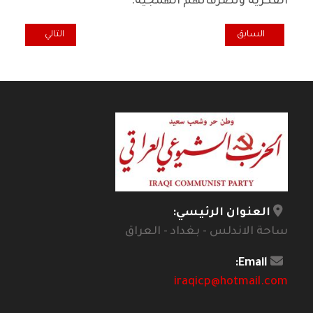
الفكرية وتصرفاتهم الهمجية.
المقال السابق: سنسلمه ترابا
المقال التالي: ه
السابق
التالي
العنوان الرئيسي:
ساحة الاندلس - بغداد - العراق
Email:
iraqicp@hotmail.com