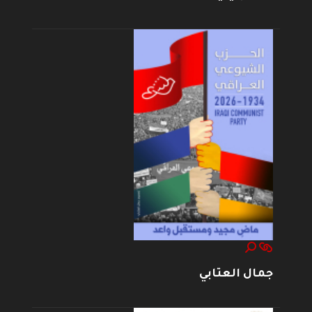
جمال العتابي