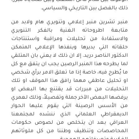
ذلك بالفصل بين التاريخي والسياسي.
منبر تشرين منبر إعلامي وتنويري هام ولابد من
متابعة اطروحاته الغنية بالفكر التنويري
والاستفادة من تحليلات ومراقبة واستنتاجات
حلقاته التي يديرها وينفذها الإعلامي المتمكن
الدكتور الناصر دريد. إلا ان ذلك لا يعني بان المتلقي
لما يطرحه هذا المنبر الرصين يجب ان يتفق مع كل
ما يُطرح فيه، خاصة إذا ما تعلق الامر برأي شخصي
او تحليل عاطفي مهما رافق هذا الموقف او تلك
التحليلات من مبررات قد يقتنع بها البعض او
يرفضها البعض الآخر جملة وتفصيلاً، وذلك لعمري
من الأسس الرصينة التي يقوم عليها الحوار
الديمقراطي العلماني الذي ننشده لمجتمعنا
العراقي بعد ان يتخلص من لصوص حكومات
المحاصصات وتنظيف وطننا من كل ملوثاتهم