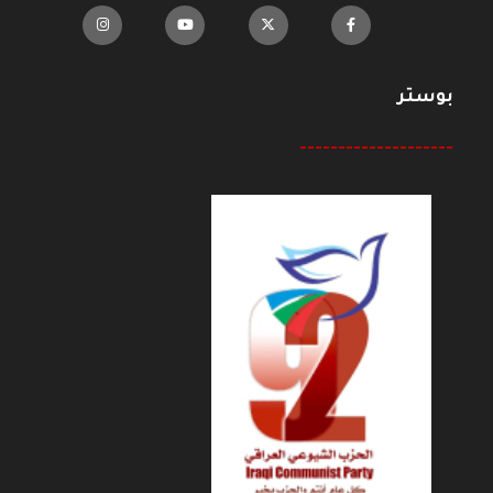
بوستر
--------------------