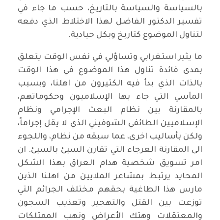
بالسياسة والسياسة بالتاريخ، حسب ما جاء في
تفسير الدكتور الفاضل لهذا الاختلاط الذي دفعه
لتناول الموضوع كتاريخ وبكل حيادية.
ما يثير استغرابي وتساؤلي في نفس الوقت يتعلق
بمدى فائدة تناول هذا الموضوع في هذا الوقت
بالذات الذي بدأ فيه الكثيرون من اهلنا، وبسبب
المآسي التي جاء بها الإسلاميون وحكوماتهم،
بالمقارنة بين نظام البعث الإجرامي ونظام
الإسلاميين الطائفي الشوفيني الذي لا يقل إجراماً،
ولكن بأساليب اخرى، عما سبقه من نظام، واللجوء
الى المقارنة العرجاء التي تقارن السيئ بالسيئ. ان
امر تسويق شخصية هدام العراق بهذا الشكل
المحايد يرتبط بمشاعر الملايين من اهلنا الذين
مارس هذا الطاغية بحقهم مختلف الجرائم التي
توزعت بين القتل والتهجير وتعذيب السجون
والمعتقلات وهتك الأعراض ونهب الممتلكات