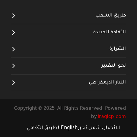
طريق الشعب
الثقافة الجديدة
الشرارة
نحو التغيير
التيار الديمقراطي
Copyright © 2025 All Rights Reserved. Powered
by
iraqicp.com
الاتصال بنا
من نحن
English
الطريق الثقافي