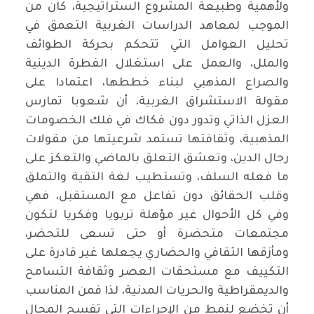
ولأهمية وطبيعة المشروع الستراتيجية، كان من
الموجب لمعاهد الدراسات الغربية التعمق في
تحليل العوامل التي تتحكم بحركة الطوائف
والملل، والعمل على استغلال الفطرة الدينية
والصراع المذهبي لبناء خططها، اعتمادا على
مقولة الاستشراق الغربية، أن شعوبا تمارس
العزل الذاتي وتدور دون فكاك في فلك الخصومات
المذهبية، وثقافتها تستمد شرعيتها من مقولات
رجال الدين، وتعشق التعلق بالماضي والتعكز على
ما فعله السلف، وتستطيب لغة التقية والتملق
وقلب الحقائق دون تفاعل مع المستقبل، فهي
وفي كل الأحوال غير مؤهلة تربويا وفكريا لتكون
مجتمعات متحضرة أو حتى تسعى للتحضر،
ومأزقها الثقافي والحضاري يجعلها غير قادرة على
التكييف مع مستحقات العصر وثقافة التسامح
والديمقراطية والحريات المدنية، لذا فمن المناسب
أن تخضع لنمط من الإجراءات التي تفسح المجال