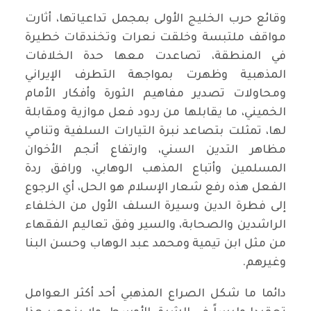
وقائع حرب الخليج الأولى بمجمل تداعياتها، أثارت
مواقف ملتبسة وخلقت نعرات وتخندقات خطيرة
في المنطقة، تصاعدت معها حدة الخلافات
المذهبية وظهرت بمواجهة التطرف الإيراني
ومحاولات تصدير مفاهيم الثورة وأفكار الأمام
الخميني، ما يقابلها من ردود فعل موازية ومقابلة
لها، تمثلت بتصاعد نبرة التيارات السلفية وتنامي
مظاهر التدين السني، وارتفاع أنجم الأخوان
المسلمين وأتباع المذهب الوهابي، ورافق ردة
الفعل هذه رفع شعار الإسلام هو الحل، أي الرجوع
إلى فطرة الدين وسيرة السلف الأول من الخلفاء
الراشدين والصحابة، والسير وفق تعاليم الفقهاء
من مثل ابن تيمية ومحمد عبد الوهاب وحسن البنا
وغيرهم.
دائما ما شكل الصراع المذهبي أحد أكثر العوامل