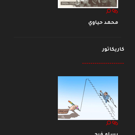
محمد حياوي
كاريكاتور
--------------------
بسام فرج