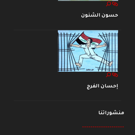
حسون الشنون
إحسان الفرج
منشوراتنا
--------------------