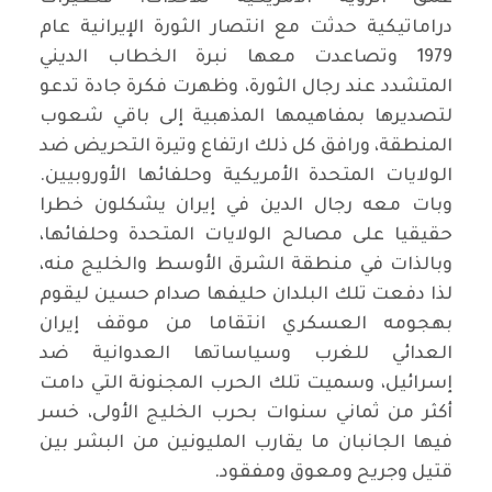
دراماتيكية حدثت مع انتصار الثورة الإيرانية عام
1979 وتصاعدت معها نبرة الخطاب الديني
المتشدد عند رجال الثورة، وظهرت فكرة جادة تدعو
لتصديرها بمفاهيمها المذهبية إلى باقي شعوب
المنطقة، ورافق كل ذلك ارتفاع وتيرة التحريض ضد
الولايات المتحدة الأمريكية وحلفائها الأوروبيين.
وبات معه رجال الدين في إيران يشكلون خطرا
حقيقيا على مصالح الولايات المتحدة وحلفائها،
وبالذات في منطقة الشرق الأوسط والخليج منه،
لذا دفعت تلك البلدان حليفها صدام حسين ليقوم
بهجومه العسكري انتقاما من موقف إيران
العدائي للغرب وسياساتها العدوانية ضد
إسرائيل، وسميت تلك الحرب المجنونة التي دامت
أكثر من ثماني سنوات بحرب الخليج الأولى، خسر
فيها الجانبان ما يقارب المليونين من البشر بين
قتيل وجريح ومعوق ومفقود.