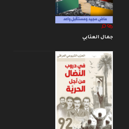
جمال العتابي