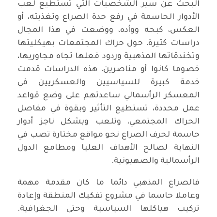
البحث عن سير الشخصيات التي تستطيع لعب
الأدوار الحاسمة في رفع حدة الصراع وتغذيته، أو
العكس، كبحه ووأده، ووضعت في هذا المجال
دراسات كثيرة، حول حراك المجتمعات بهيكليتها
وتخندقاتها المذهبية وردود فعلها تجاه مجاوريها،
خصوما كانوا أو مناصرين، هذه الدراسات قدمت
خدمة كبيرة للسياسيين والعسكريين في
المعسكر الرأسمالي ساعدتهم على وضع قواعد
عمل محددة، تستطيع التأثير وبقوة في مفاصل
الحراك المجتمعي، وتلعب وبشكل ناجز أدوار
حاسمة لحرف الصراع نحو مواقع مختارة تصب في
النهاية لصالح الأهداف العليا ومطامع الدول
الرأسمالية والصهيونية.
فالصراع المذهبي دائما ما كان مقدمة مهمة
وعاملا حاسما في مشروع تفكيك المنطقة وإعادة
تركيب هياكلها السياسية وحتى الجغرافية.