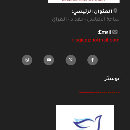
العنوان الرئيسي:
ساحة الاندلس - بغداد - العراق
Email:
iraqicp@hotmail.com
بوستر
--------------------