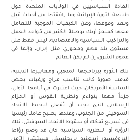
القادة السياسيين في الولايات المتحدة حول
طبيعة الثورة الإيرانية وما رافقتها من أحداث قبل
وبعد وقوعها، وعن الكيفيات الموجبة للتعامل
معها كمنجز أربك بوصلة الكثير من قواعد العمل
والتراكيب السياسية والاقتصادية، ليس فقط على
مستوى بلد مهم ومحوري مثل إيران، وإنما في
عموم الشرق، إن لم يكن العالم.
تلك الثورة ببرنامجها المذهبي ومعاييرها الدينية،
قدمت صورة كانت تناسب مزاج ورغبات بعض
الساسة الأمريكان، حيث اعتبرت في أيامها الأولى،
جزءاً مهما يتواءم ونظرية القوس أو الحزام
الإسلامي الذي يجب أن يُفعل ليحيط الاتحاد
السوفيتي من الجنوب، وعندها يصبح عاملا رئيسيا
في تسريع تفكك أو سقوط الاتحاد السوفيتي. تلك
الرؤية أو النظرية السياسية كان قد وضع رؤاها
البروفيسور زبيغنيو بريجنسكي مستشار الأمن