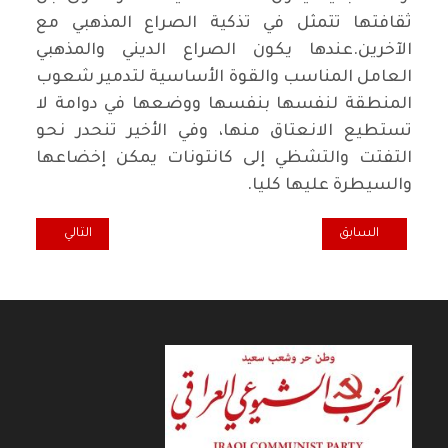
ثقافتها تتمثل في تذكية الصراع المذهبي مع
الآخرين.عندها يكون الصراع الديني والمذهبي
العامل المناسب والقوة الأساسية لتدمير شعوب
المنطقة لنفسها بنفسها ووضعها في دوامة لا
تستطيع الانعتاق منها، وفي الأخير تنحدر نحو
التفتت والتشظي إلى كانتونات يمكن إخضاعها
والسيطرة عليها كليا.
المقال السابق: الأقتصاد العراقي والأستدامة المالية
المقال التالي: مس
السابق
التالي