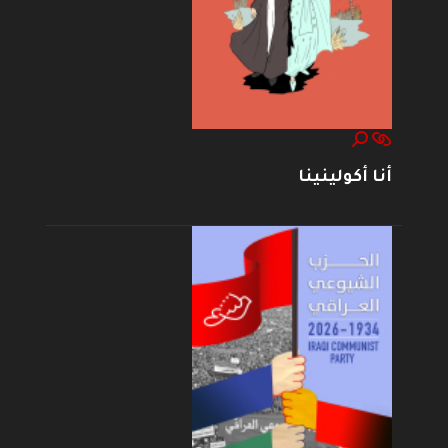
أنا أكولينينا