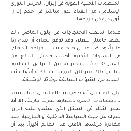
المنظمات الأمنية القوية في إيران، الحرس الثوري
الإسلامي، من القيام بدور مباشر في حكم إيران
لأول مرة في تاريخها.
عندما اندلعت الاحتجاجات في أيلول الماضي ، لم
يظهر خامنئي للعلن، وقد توقع أنصاره أن يبدي رداً
علنياً، وذلك لاعتلال صحته بسبب جراحة الأمعاء.
في السنوات الأخيرة، أصيب خامنئي، البالغ من
العمر 83 عامًا، بمجموعة من الأمراض الخطيرة،
بما في ذلك سرطان البروستات، لكنه أيضًا خيّب
العديد من التنبؤات السابقة بوفاته الوشيكة.
على الرغم من أنه ظهر منذ ذلك الحين علنًا للتنديد
بالاحتجاجات الأخيرة باعتبارها تخريبًا خارجيًا، إلا أنه
يجدر النظر في الشكل الذي ستبدو عليه إيران،
سواء من حيث السياسة الداخلية أو الخارجية، بعد
مغادرة مرشدها الأعلى هذا العالم أخيراً. بيد أن