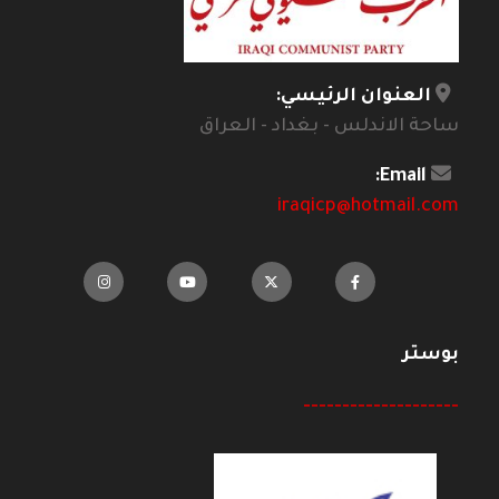
العنوان الرئيسي:
ساحة الاندلس - بغداد - العراق
Email:
iraqicp@hotmail.com
بوستر
--------------------