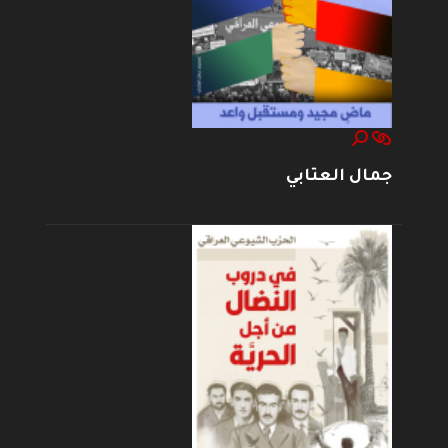
جمال العتابي