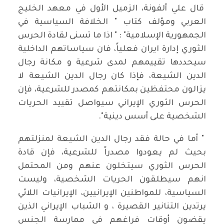
قال علي ألفونة، الزميل الأول في معهد الخليج
العربي ومؤلف كتاب " الخلافة السياسية في
الجمهورية الإسلامية" : " اذا ما تسنى لقادة الحرس
الثوري إدارة ايران فعلياً، فان سياساتهم الداخلية
سيحددها تقييمهم لمدى شرعية و مكانة رجال
الدين الشيعة، فإذا كان رجال الدين الشيعة لا
يزالون محتفظين بمكانتهم كمصدر للشرعية، فإن
الحرس الثوري الإيراني سيواصل تقييد الحريات
الشخصية على أسس دينية".
" أما في حالة فقد رجال الدين الشيعة لمنزلتهم
بحيث لم يعودوا مصدراً للشرعية، فإن قادة
الحرس الثوري سيتخلون عنهم ومن المحتمل
انهم سيطلقون الحريات الشخصية، وليست
السياسية، للمواطنين الإيرانيين، الإيرانيات اللائي
يرتدين التنانير القصيرة ، و الشباب الإيراني الذين
يقضون أوقات فراغهم في ممارسة الجنس