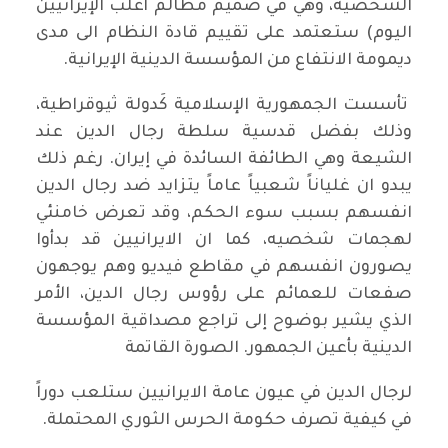
الشخصية، وهي في صميم مظالم أغلب الإيرانيين
اليوم) ستعتمد على تقييم قادة النظام الى مدى
ديمومة الانتفاع من المؤسسة الدينية الإيرانية.
تأسست الجمهورية الإسلامية كَدولة ثيوقراطية،
وذلك بفضل قدسية سلطة رجال الدين عند
الشيعة وهي الطائفة السائدة في إيران. رغم ذلك
يبدو ان غلياناً شعبياً عاماً يتزايد ضد رجال الدين
انفسهم بسبب سوء الحكم، وقد تعرض خامنئي
لهجمات شخصيه، كما ان الايرانيين قد بدأوا
يصورون انفسهم في مقاطع فيديو وهم يوجهون
صفعات للعمائم على رؤوس رجال الدين، الأمر
الذي يشير بوضوح إلى تراجع مصداقية المؤسسة
الدينية بأعين الجمهور. الصورة القاتمة
لرجال الدين في عيون عامة الايرانيين ستلعب دوراً
في كيفية تصرف حكومة الحرس الثوري المحتملة.