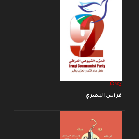
فراس البصري