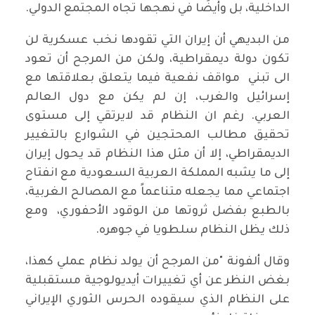
الداخلية، بل وأيضًا في نهجها تجاه المجتمع الدولي.
من البديهي أن إيران التي تقودها نخب عسكرية لن
تكون دولة ديمقراطية، ولكن من المرجح أن تعود
الى تبني مواقف نفعية فيما يتعلق بعلاقتها مع
إسرائيل والغرب، إن لم يكن مع دول العالم
العربي. رغم ان النظام قد لايرتقي إلى مستوى
تحقيق مطالب المحتجين في الشوارع بالتغيير
الديمقراطي، إلا أن مثل هذا النظام قد يحول إيران
إلى ما يشبه المملكة العربية السعودية مع انفتاح
اجتماعي مما يجعله متناعماً مع المصالح الغربية،
بالطبع بفضل ثروتها من الوقود الأحفوري، ومع
ذلك يظل النظام سلطويا في جوهره.
وقال ألفونة "من المرجح أن يولد نظام عملي كهذا،
بغض النظر عن أي تغييرات أيديولوجية مستقبلية
على النظام الذي سيقوده الحرس الثوري الإيراني