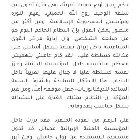
حكم إيران أربع دورات تقريبًا، وهي فترة أطول من
سلفه الوحيد، روح الله الخميني، زعيم الثورة
ومؤسس الجمهورية الإسلامية. ومن أكثر من
منظور يمكن القول بإن النظام الحاكم اليوم هو
من صنعه الشخصي، وإن إدارة مراكز القوى
المتنافسة داخل إيران تعتمد بشكل أساسي على
مكانته كسلطة عليا. لقد قام خامنئي بتهميش
معظم منافسيه داخل المؤسسة الدينية، وعزز
نفسه كسلطة عليا لا جدال عليها تقريباً داخل
النظام. هذا الاحتكار للسلطة والنفوذ- السمة
السائدة للديكتاتوريات- جعل موقعه آمنًا، ومن غير
المؤكد ان النظام يمتلك القدرة على استبداله
بشكل مناسب بعد وفاته.
على الرغم من نفوذه المتفرد، فقد برزت داخل
المؤسسة الأمنية الإيرانية فصائل قد تكون
مستعدة للاستفادة من زوال خامنئي. ومن أبرز