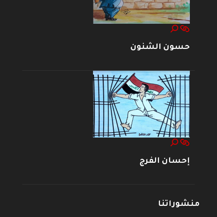
حسون الشنون
إحسان الفرج
منشوراتنا