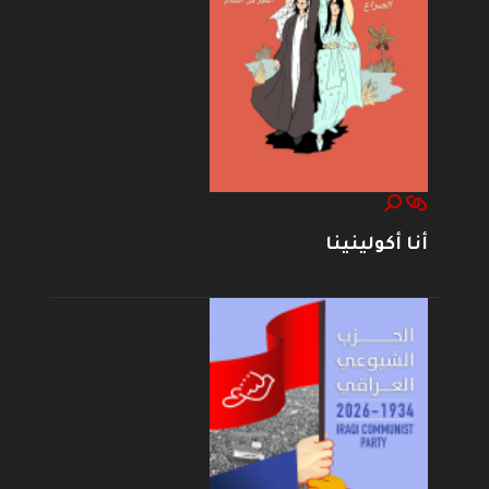
أنا أكولينينا