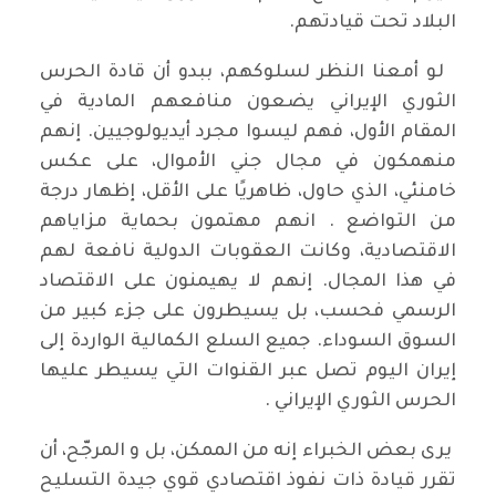
البلاد تحت قيادتهم.
لو أمعنا النظر لسلوكهم، ببدو أن قادة الحرس
الثوري الإيراني يضعون منافعهم المادية في
المقام الأول، فهم ليسوا مجرد أيديولوجيين. إنهم
منهمكون في مجال جني الأموال، على عكس
خامنئي، الذي حاول، ظاهريًا على الأقل، إظهار درجة
من التواضع . انهم مهتمون بحماية مزاياهم
الاقتصادية، وكانت العقوبات الدولية نافعة لهم
في هذا المجال. إنهم لا يهيمنون على الاقتصاد
الرسمي فحسب، بل يسيطرون على جزء كبير من
السوق السوداء. جميع السلع الكمالية الواردة إلى
إيران اليوم تصل عبر القنوات التي يسيطر عليها
الحرس الثوري الإيراني .
يرى بعض الخبراء إنه من الممكن، بل و المرجّح، أن
تقرر قيادة ذات نفوذ اقتصادي قوي جيدة التسليح