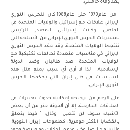
بعد وفاة خامنئي.
من عام1979 حتى عام1988 كان للحرس الثوري
الإيراني علاقات مع إسرائيل والولايات المتحدة في
الماضي وكانت إسرائيل المصدر الرئيسي
لمشتريات الحرس الثوري الإيراني من الأسلحة التي
تنتجها الولايات المتحدة، وقد عقد الحرس الثوري
الإيراني في مناسبات متعددة تحالفات تكتيكية مع
الولايات المتحدة ضد طالبان وضد الدولة
الإسلامية. لذا لا أرى أي سبب يمنع مثل هذه
السياسات في ظل إيران التي يحكمها الحرس
الثوري الإيراني.
على الرغم من ترجيحه إمكانية حدوث تغييرات في
العلاقات الخارجية، إلا أن ألفونه حذر من أن بعض
الأشياء سوف لن تتغير. وقال: " فيما يتعلق
بالقضايا الأكثر جوهرية، كطموحات إيران النووية،
والبرنامج الصاروخي، ودعم الوكلاء، ومعارضة وجود