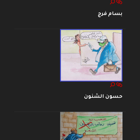
بسام فرج
حسون الشنون