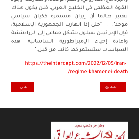
القوة العظمى في الخليج العربي، فلن يكون هناك
تغيير طالما أن إيران مستمرة ككيان سياسي
موحد". . "حتى إذا انهارت الجمهورية الإسلامية،
فإن الإيرانيين يميلون بشكل جماعي إلى الزرادشتية
واعادة إحياء الإمبراطورية الساسانية، هذه
السياسات ستستمر كما كانت من قبل."
https://theintercept.com/2022/12/09/iran-
regime-khamenei-death/
المقال السابق: ألمانيا - الهجمات على الديمقراطية - أمس واليوم
المقال التالي: الم
السابق
التالي