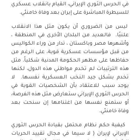
في الحرس الثوري الإيراني، القيام بانقلاب عسكري
للسيطرة المباشرة على إيران بعد وفاة خامنئي.
ليس من الضروري أن يكون مثل هذا الانقلاب
علنيًا. فالعديد من البلدان الأخرى في المنطقة ،
وأشهرها مصر وباكستان ، تدار من وراء الكواليس
من قبل مؤسسات عسكرية قوية، على الرغم من
حفاظها على مظهر الحكومة المدنية شكلياً. مثل
هذه الترتيبات لم تخدم مواطني هذه الدول، لكنها
تخدم بشكل جيد النخب العسكرية نفسها. لا
يوجد سبب للاعتقاد بأن الشخصيات القوية في
الحرس الثوري الإيراني ستعارض مثل هذه الفرصة،
أو ستمنع نفسها من اغتنامها إن سنحت بعد
وفاة خامنئي.
كيفية حكم نظام محتمل بقيادة الحرس الثوري
الإيراني لإيران ( لا سيما في مجال تقييد الحريات