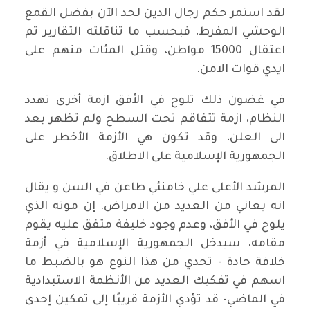
لقد استمر حكم رجال الدين لحد الآن بفضل القمع
الوحشي المفرط، فبحسب ما تناقلته التقارير تم
اعتقال 15000 مواطن، وقتل المئات منهم على
ايدي قوات الامن.
في غضون ذلك تلوح في الأفق ازمة أخرى تهدد
النظام، ازمة تتفاقم تحت السطح ولم تظهر بعد
الى العلن، وقد تكون هي الأزمة الأخطر على
الجمهورية الإسلامية على الاطلاق.
المرشد الأعلى علي خامنئي طاعن في السن و يقال
انه يعاني من العديد من الامراض. إن موته الذي
يلوح في الأفق، وعدم وجود خليفة متفق عليه يقوم
مقامه، سيدخل الجمهورية الإسلامية في أزمة
خلافة حادة - تحدي من هذا النوع هو بالضبط ما
اسهم في تفكيك العديد من الأنظمة الاستبدادية
في الماضي- قد تؤدي الأزمة قريبًا إلى تمكين إحدى