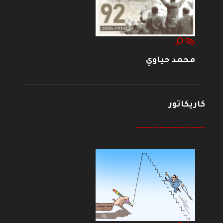
محمد حياوي
كاريكاتور
--------------------