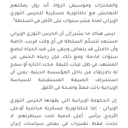
والمخدرات وموسيقى الروك أند رول يمكنهم
التعايش مع دكتاتورية عسكرية للحرس الثوري
الإيراني لمدة عشر سنوات على الأقل في السلطة".
ليس هناك ما يشير إلى أن الحرس الثوري الإيراني
مستعد لتسلّم السلطة في أي وقت قريب، خاصة
وأن خامنئي قد يتعافى ويبقى على قيد الحياة لبضع
سنوات قادمة. ومع ذلك، فإن رحيله الحتمي عن
المشهد، في ظل غياب خليفة محدد اختاره أو سمح
له بالارتقاء من داخل المؤسسة الدينية، يعني أن
استشراف الصيغة المستقبلية للسياسة
الإيرانية باتت فعلاً واضحة في الأفق.
إن الحكومة الإيرانية التي يقودها الحرس الثوري
الإيراني - إما كدكتاتورية عسكرية مباشرة أو،على
الأرجح، برأس أعلى كدمية تحت سيطرتهم- لا
تحدث فقط تغييرات في بعض سياسات إيران