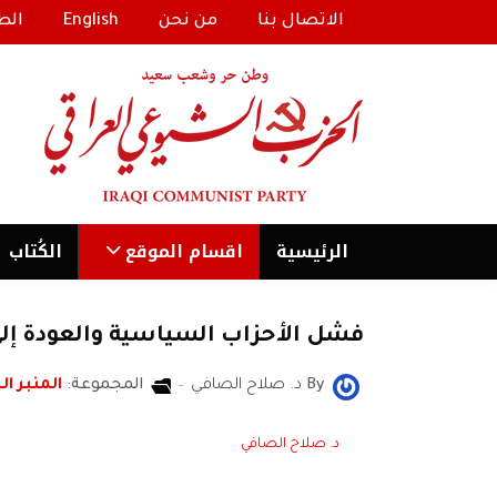
الاتصال بنا
من نحن
English
الط
الرئیسية
اقسام الموقع
الكُتاب
فشل الأحزاب السياسية والعودة إل
By
د. صلاح الصافي
المجموعة:
المنبر ال
د. صلاح الصافي