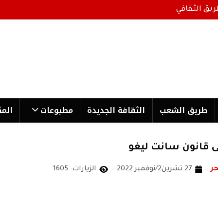
ريق الثقافي
طریق الشعب
الثقافة الجدیدة
مطبوعات
المك
ى قانون سانت ليغو
حر
27 تشرين2/نوفمبر 2022
الزيارات: 1605