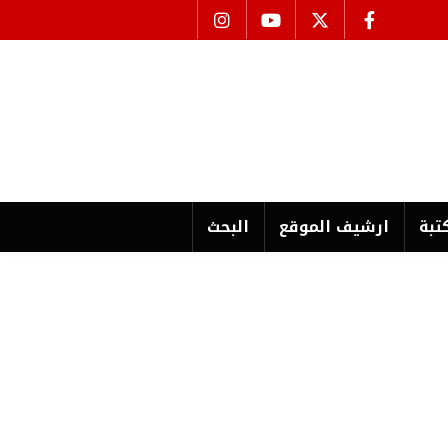
تبة
ارشیف الموقع
البحث