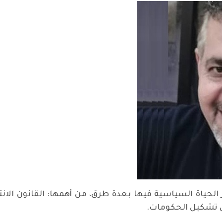
 الحياة السياسية فيها بعدة طرق، من أهمها: القانون الان
 تشكيل الحكومات.