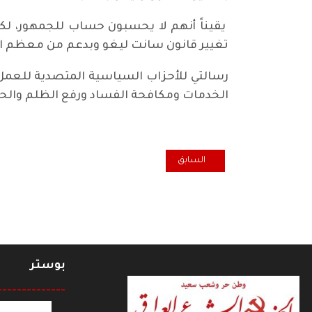
يقيناً أنهم لا يحسبون حساب للجمهور، لكن
تغيير قانون سانت ليغو وبدعم من معظم الجمه
رسالتي للأحزاب السياسية المتصدية للعمل
الخدمات ومكافحة الفساد ورفع الظلم والحيف
المقال السابق: لاشيء سوى كلمات
السابق
بوستر
--------------