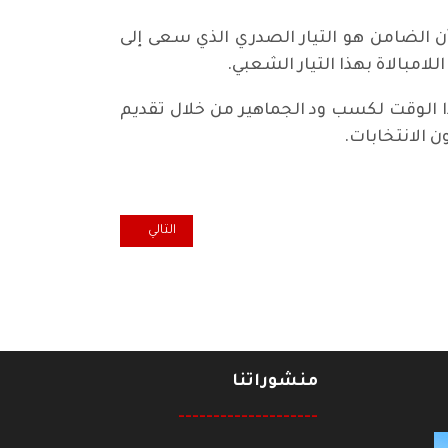
ن الضامن هو التيار الصدري الذي سعى إلى
امبالاة بهذا التيار الشعبي.
 الوقت لكسب ود الجماهير من خلال تقديم
 الانتخابات.
المقال التالي: العنف الأسري وحق
التالي
منشوراتنا
--------------------