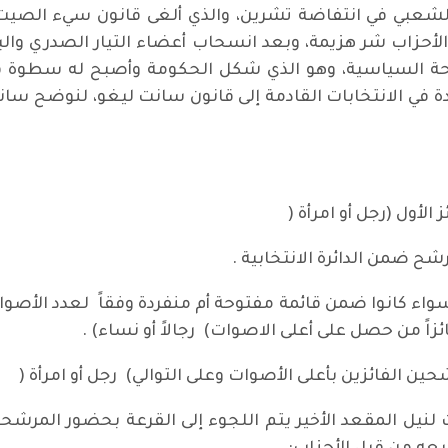
لشعبي في انتفاضة تشرين، والذي ألغى قانون سيء الصيت، 
الساحة السياسية، وهو الذي شكل الحكومة وأصبح له سطوة في
ودة في الانتخابات القادمة إلى قانون سانت ليغو، لنوضح سا
الأول (رجل أو امرأة (
ح ضمن الدائرة الانتخابية .
ة سواء كانوا ضمن قائمة مفتوحة أم منفردة وفقاً لعدد ال
فائزاً من حصل على أعلى الاصوات) رجالاً أو نساء) .
شحين الفائزين بأعلى الأصوات وعلى التوالي) رجل أو امرأة (
لنيل المقعد الأخير يتم اللجوء إلى القرعة بحضور المرشح