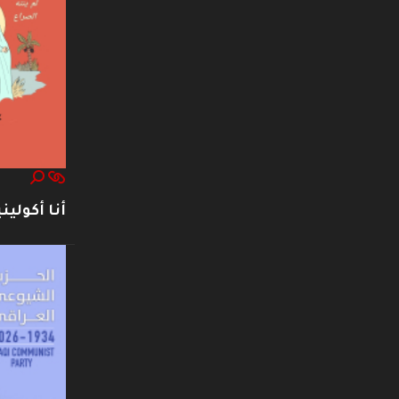
أنا أكوليني