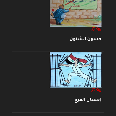
حسون الشنون
إحسان الفرج