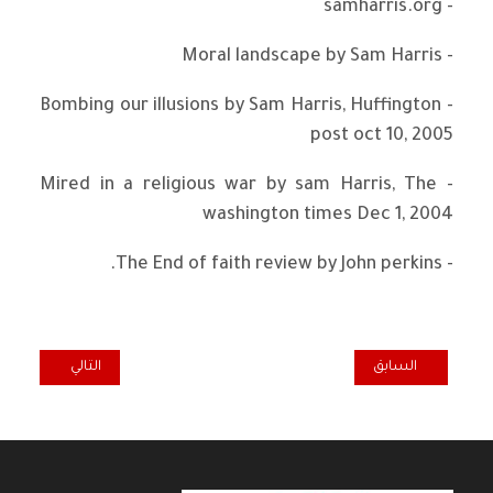
- samharris.org
- Moral landscape by Sam Harris
- Bombing our illusions by Sam Harris, Huffington
post oct 10, 2005
- Mired in a religious war by sam Harris, The
washington times Dec 1, 2004
- The End of faith review by John perkins.
المقال السابق: العنف الأسري وحقوق المرأة العراقية وسيداو
المقال التالي: ال
السابق
التالي