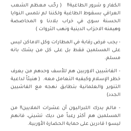
الكفار و شرور الطاغية!! ( رحّب معظم الشعب
العراقي بسقوط الطاغية ولكننا لم نلمس النوايا
الحسنة سوى في خراب بلادنا و المحاصصة
وهيمنه الاحزاب الدينية ونهب الثروات )
- يجب فرض رقابة في المطارات وكل الاماكن ليس
على المسلمين فقط بل على كل من يشك بانه
مسلم.
- الفاشيين الاوربين هم للأسف وحدهم من يعرف
خطر الإسلام وكيفيه التعامل معه. ( هنيئاً لداعية
التنوير والعلمانية بتطابق نهجه مع الفاشيين
الجدد)
- مالم يدرك اللبراليون أن عشرات الملايين!! من
المسلمين هم أكثر رعباً من ديك تشيني، فانهم
ليسو ا قادرين على حماية الحضارة الأوربية.