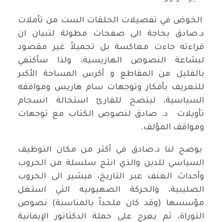
الخوض في تفصيلات الحلقات الست من تأملات
د.صادق بحاجة الى صفحات مطولة لتبيان ان
قراءته جاءت معاكسة بل تجميلاً غير مقصود
لبشاعة النصوص الهاريسية، ولذا سأكتفي
بالقليل من المقاطع و أكرس المساحة الأكبر
للتعريف بأفكار وتوجهات سام هاريس ومواقفه
السياسية، ليتضح للقارئ استحالة انسجام
تأويلات د. صادق لنصوص الكتاب مع توجهات
ومواقف المؤلف.
يوضح لنا د.صادق في أكثر من مكان التوظيف
السياسي للدين والذي انتج سلسلة من الحروب
وأحداث العنف عبر التاريخ، فيشير الى الحروب
الصليبية، والحركة الصهيونيه التي استغل
مؤسسها (وقد كان ملحداً بالمناسبة) نصوص
التوراة، ثم يعرج على حملة الدكتاتور الإيمانية