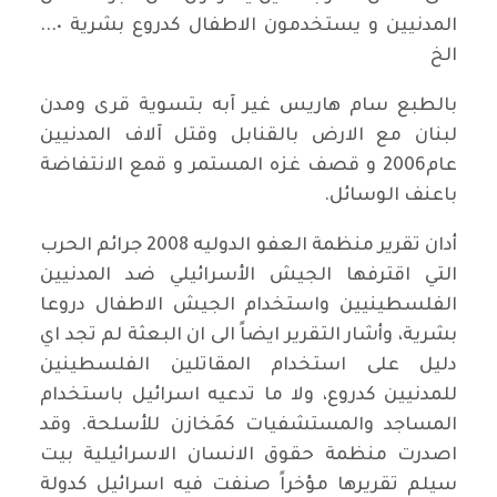
المدنيين و يستخدمون الاطفال كدروع بشرية ٠...
الخ
بالطبع سام هاريس غير آبه بتسوية قرى ومدن
لبنان مع الارض بالقنابل وقتل آلاف المدنيين
عام2006 و قصف غزه المستمر و قمع الانتفاضة
باعنف الوسائل.
أدان تقرير منظمة العفو الدوليه 2008 جرائم الحرب
التي اقترفها الجيش الأسرائيلي ضد المدنيين
الفلسطينيين واستخدام الجيش الاطفال دروعا
بشرية، وأشار التقرير ايضاً الى ان البعثة لم تجد اي
دليل على استخدام المقاتلين الفلسطينين
للمدنيين كدروع، ولا ما تدعيه اسرائيل باستخدام
المساجد والمستشفيات كمَخازن للأسلحة. وقد
اصدرت منظمة حقوق الانسان الاسرائيلية بيت
سيلم تقريرها مؤخراً صنفت فيه اسرائيل كدولة