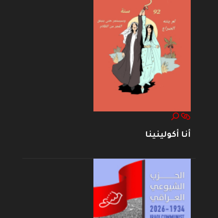
أنا أكولينينا