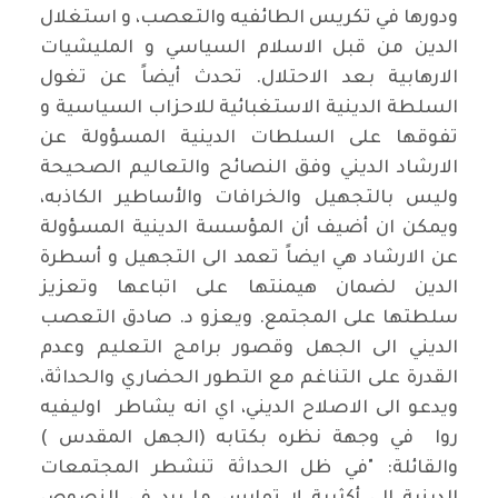
ودورها في تكريس الطائفيه والتعصب، و استغلال
الدين من قبل الاسلام السياسي و المليشيات
الارهابية بعد الاحتلال. تحدث أيضاً عن تغول
السلطة الدينية الاستغبائية للاحزاب السياسية و
تفوقها على السلطات الدينية المسؤولة عن
الارشاد الديني وفق النصائح والتعاليم الصحيحة
وليس بالتجهيل والخرافات والأساطير الكاذبه،
ويمكن ان أضيف أن المؤسسة الدينية المسؤولة
عن الارشاد هي ايضاً تعمد الى التجهيل و أسطرة
الدين لضمان هيمنتها على اتباعها وتعزيز
سلطتها على المجتمع. ويعزو د. صادق التعصب
الديني الى الجهل وقصور برامج التعليم وعدم
القدرة على التناغم مع التطور الحضاري والحداثة،
ويدعو الى الاصلاح الديني، اي انه يشاطر اوليفيه
روا في وجهة نظره بكتابه (الجهل المقدس )
والقائلة: "في ظل الحداثة تنشطر المجتمعات