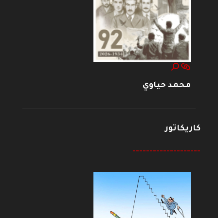
محمد حياوي
كاريكاتور
--------------------