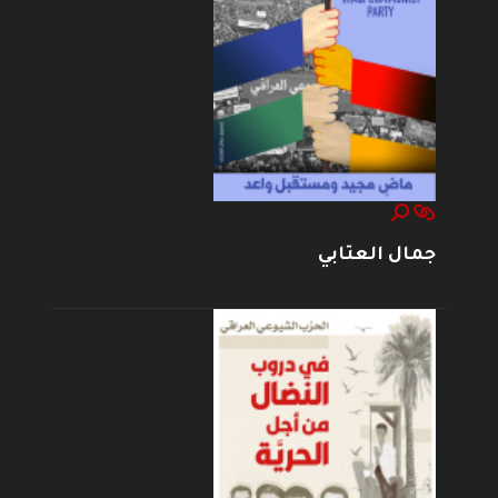
جمال العتابي