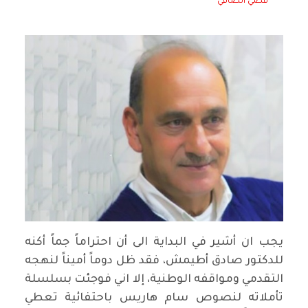
قصي الصافي
يجب ان أشير في البداية الى أن احتراماً جماً أكنه
للدكتور صادق أطيمش، فقد ظل دوماً أميناً لنهجه
التقدمي ومواقفه الوطنية، إلا اني فوجئت بسلسلة
تأملاته لنصوص سام هاريس باحتفائية تعطي