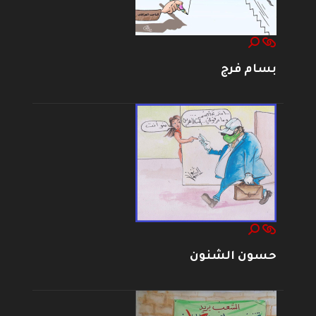
بسام فرج
حسون الشنون