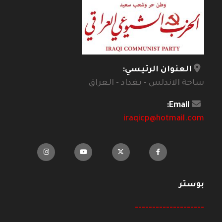
العنوان الرئيسي:
ساحة الاندلس - بغداد - العراق
Email:
iraqicp@hotmail.com
بوستر
--------------------