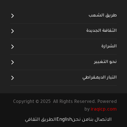
طريق الشعب
الثقافة الجديدة
الشرارة
نحو التغيير
التيار الديمقراطي
Copyright © 2025 All Rights Reserved. Powered
by
iraqicp.com
الاتصال بنا
من نحن
English
الطريق الثقافي