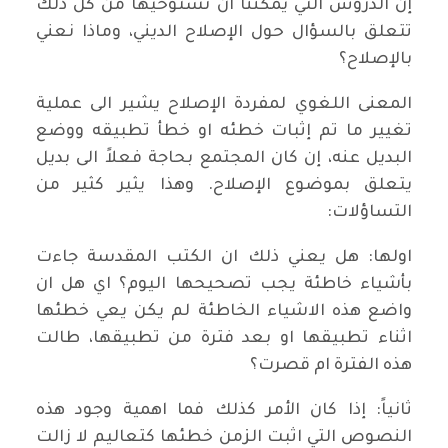
إن الدروس التي يمكننا ان نستوحيها من كل ذلك
تتعلق بالسؤال حول الإصلاح الديني، وماذا نعني
بالإصلاح؟
المعنى اللغوي لمفردة الإصلاح يشير الى عملية
تغيير ما تم إثبات خطئه او خطأ تطبيقه ووضع
البديل عنه، إن كان المجتمع بحاجة فعلاً الى بديل
يتعلق بموضوع الإصلاح. وهذا يثير كثير من
التساؤلات:
اولها: هل يعني ذلك ان الكتب المقدسة جاءت
بأشياء خاطئة يجب تصحيحها اليوم؟ اي هل ان
واضع هذه الاشياء الخاطئة لم يكن يعي خطئها
اثناء تطبيقها او بعد فترة من تطبيقها، طالت
هذه الفترة ام قصرت؟
ثانياً: إذا كان الأمر كذلك فما اهمية وجود هذه
النصوص التي اثبت الزمن خطئها كتعاليم لا زالت