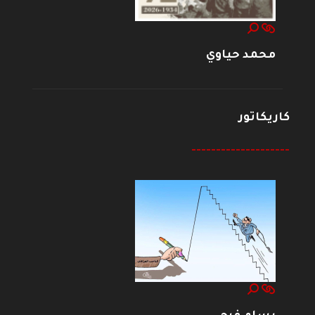
محمد حياوي
كاريكاتور
--------------------