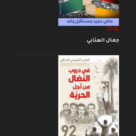
جمال العتابي