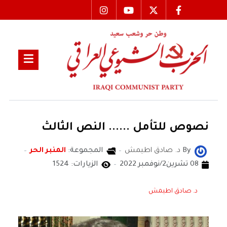
نصوص للتأمل ...... النص الثالث
By
د. صادق اطيمش
المجموعة:
المنبر الحر
08 تشرين2/نوفمبر 2022
الزيارات: 1524
د. صادق اطيمش