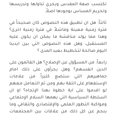
تكتسب صفة المقدس ويجري تناولها وتدريسها
وتحريم المساس بوجودها اصلاً.
ثالثاً: هل ان تطبيق هذه النصوص كان صحيحاً في
فترة زمنية معينة وفاشلاً في فترة زمنية اخرى؟
وهذا مما يولد مناقشة ما يمكن ان يكون عليه
المستقبل، وهل هذه النصوص التي بين ايدينا
اليوم صالحة لتخطيط بعيد المدى ؟
رابعاً: من المسؤول عن الإصلاح؟ هل القائمون على
الدين انفسهم؟ وهل يجرأون على ذلك امام
جماهيرهم التي ستضع كثيراً من علامات
الإستفهام على الثقة بهم ومن ثم التعامل معهم
لو اقدموا على اية خطوة بهذا الإتجاه؟ او ان
السلطة السياسية التي يهمها السلام الإجتماعي
ومواكبة التطور العلمي والإقتصادي والثقافي وما
ينجم عن كل ذلك من علاقات بين المجتمعات