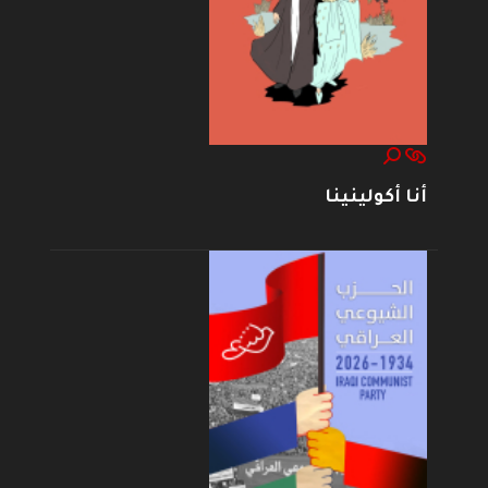
أنا أكولينينا