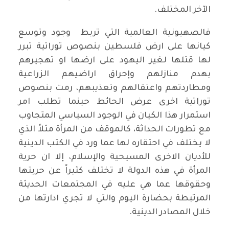
الآخر المختلف.
فالصهيونية العالمية التي تربط وجود وتوسع
كيانها على ارض فلسطين بنصوص توراتية تبرر
لها قتلها لغير اليهود على ارضها او تهجيرهم
بهدم منازلهم وإحراق اراضيهم الزراعية
ومطاردتهم واعتقالهم وتعذيبهم، رمت بنصوص
توراتية اخرى عرض الحائط حينما تطلب امر
استمرار هذا الكيان في الوجود السياسي المتجاوب
مع تطورات الحداثة، كالموقف من المرأة مثلاً الذي
لا يختلف في احتقاره لها عما ورد في الكتب الدينية
للأديان الاخرى المسيحية والإسلام، إلا ان حرية
المرأة في هذه الدولة لا تختلف كثيراً عن حريتها
وحقوقها عما هي عليه في المجتمعات الحديثة
المرتبطة بحضارة اليوم والتي لا تجري ادارتها من
خلال المصادر الدينية.