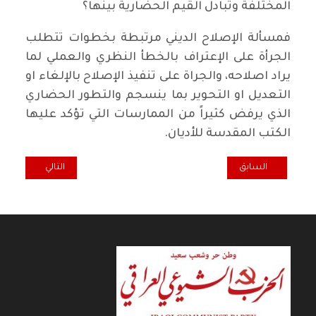
المختلفة وتبادل القيم الحضارية بينها؟
فمسألة الإصلاح الديني مرتبطة بخطوات تتطلب
الجرأة على الإعتراف بالخطأ النظري والعملي لما
يراد اصلاحه، والجراة على تنفيذ الإصلاح بالإلغاء او
التعديل او التحوير بما ينسجم والتطور الحضاري
الذي يرفض كثيراً من الممارسات التي تؤكد عليها
الكتب المقدسة للأديان.
المقال السابق: أوراق مبعثرة
المقال التالي: ال
السابق
التالي