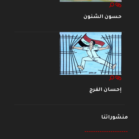
حسون الشنون
إحسان الفرج
منشوراتنا
--------------------