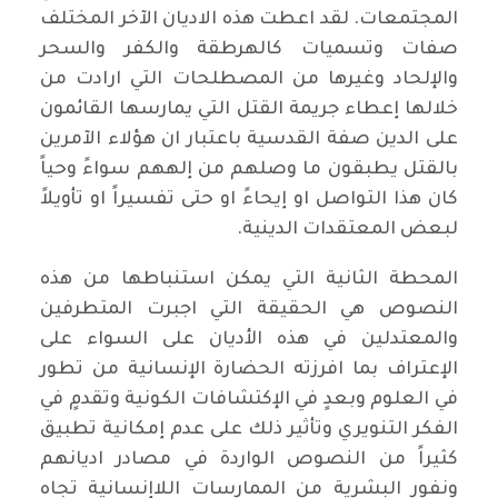
المجتمعات. لقد اعطت هذه الاديان الآخر المختلف
صفات وتسميات كالهرطقة والكفر والسحر
والإلحاد وغيرها من المصطلحات التي ارادت من
خلالها إعطاء جريمة القتل التي يمارسها القائمون
على الدين صفة القدسية باعتبار ان هؤلاء الآمرين
بالقتل يطبقون ما وصلهم من إلههم سواءً وحياً
كان هذا التواصل او إيحاءً او حتى تفسيراً او تأويلاً
لبعض المعتقدات الدينية.
المحطة الثانية التي يمكن استنباطها من هذه
النصوص هي الحقيقة التي اجبرت المتطرفين
والمعتدلين في هذه الأديان على السواء على
الإعتراف بما افرزته الحضارة الإنسانية من تطور
في العلوم وبعدٍ في الإكتشافات الكونية وتقدمٍ في
الفكر التنويري وتأثير ذلك على عدم إمكانية تطبيق
كثيراً من النصوص الواردة في مصادر اديانهم
ونفور البشرية من الممارسات اللاإنسانية تجاه