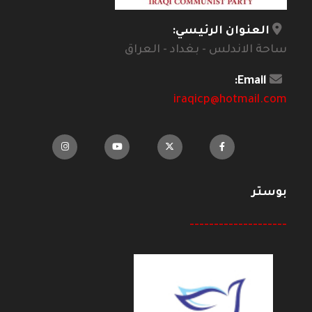
العنوان الرئيسي:
ساحة الاندلس - بغداد - العراق
Email:
iraqicp@hotmail.com
بوستر
--------------------