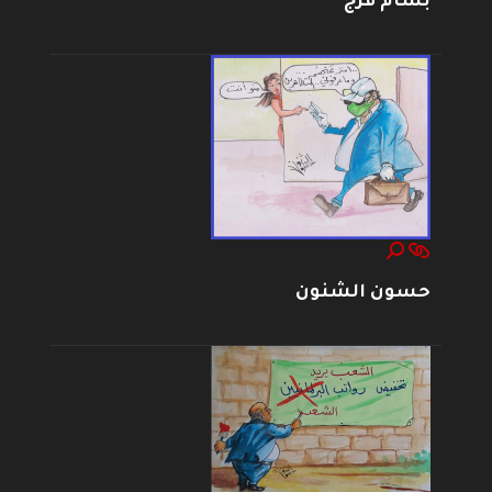
بسام فرج
حسون الشنون