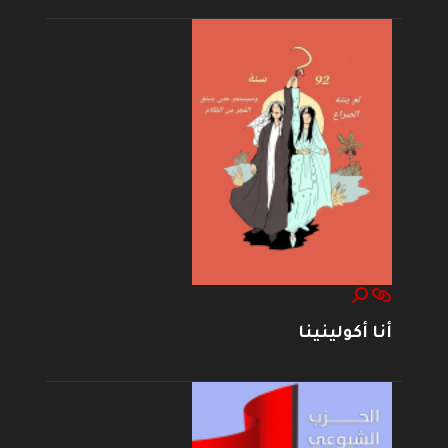
أنا أكولينينا