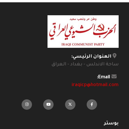
العنوان الرئيسي:
ساحة الاندلس - بغداد - العراق
Email:
iraqicp@hotmail.com
بوستر