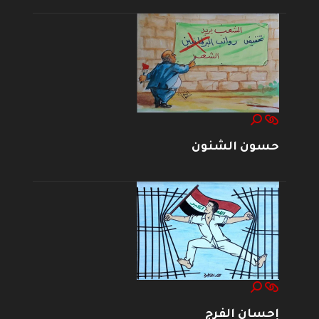
حسون الشنون
إحسان الفرج