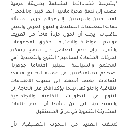
”بشرعنة فضاءاتها المتخلفة بطريقة هرمية
أفضت إلى تدفق هجرة ملايين العراقيين وبالأخص“
المسيحيين واليزيديين ”إلى عوالم أخرى... مسألة
حماية المعتقدات التقليدية والتنوع العرقي والديني
للأقليات، يجب أن تكون جزءاً هاماً من تعريف
موسع للمواطنة والاعتراف بحقوق المجموعات
والأفراد. وإن عدم التغاضي عن منهج وتفكير
الحركات المضادة لمفاهيم“ التنوع والتعددية ”في
المجتمع والسياسة، سيثير اهتماما جوهريا،
يصطدم بديناميكيتين في عملية الطابع متعدد
الثقافات. يهدف أحدهما إلى تسوية الاختلافات
الثقافية واحتوائها، بينما يؤكد الآخر على الحاجة إلى
التنوع في التطورات الثقافية والاجتماعية
والاقتصادية التي من شأنها أن تفجر طاقات
المشاركة التنموية في عراق المستقبل.
كشفت العديد من البحوث التطبيقية، بأن