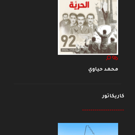
محمد حياوي
كاريكاتور
--------------------