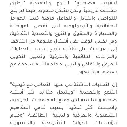
لتغريب مصطلح“ التنوع والتعددية ”بطرق
مختلفة تدريجياً، ولكن بشكل ملحوظ. فيما لم يتح
للتواصل والتبادل والتفاعل فرصة كسر الحواجز
العقائدية والأيديولوجية التي تقصى المواطنة
والمساواة والحقوق والتنوع والتعددية الثقافية،
وفي نفس الوقت نقل أشكال متنوعة من التثاقف
إلى صراعات على خلفية تاريخ اتسم بالعداوات
والنزاعات الطائفية والعرقية وتغيير التكوين
العرقي والثقافي والديني لمجتمعات منسجمة مع
بعضها منذ عهود.
إن التحديات الناشئة عن سوء التعامل مع قيمية“
التنوع والتعددية ”وبشكل متزايد، تثير أسئلة
صعبة وأساسية لدى جميع المجتمعات العراقية،
وأصبحت أكثر تعقيدا بسبب تنامي المفاهيم
الشعبوية والعرقية والدينية“ الطائفية ”وقيام
مؤسسات الدولة“ التشريعية والدستورية