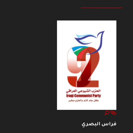
--------------------
فراس البصري