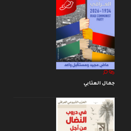
جمال العتابي