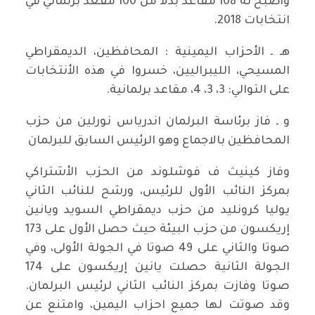
وأصبح له 108 مقاعد بدلا من 100 مقعد برلماني في
انتخابات 2018.
هـ ـ الأحزاب اليمينية : المحافظين، الديمقراطي
المسيحي، الليبراليين، خسروا في هذه الأنتخابات
على التوالي: 3، 3، 4، مقاعد برلمانية.
و ـ فاز برئاسة البرلمان اندرياس نورلين من حزب
المحافظين بالاجماع وهو الرئيس السابق للبرلمان
وفاز كينيث ف فوشلوند من الحزب الأشتراكي
بمركز النائب الأول للرئيس، ورشح للنائب الثاني
يوليا كرونليد من حزب ديمقراطي السويد ويانين
إريكسون من حزب البيئة حيث حصل الأول على 173
صوتا والثاني على 49 صوتا في الجولة الأولى، وفي
الجولة الثانية حصلت يانين إريكسون على 174
صوتا وفازت بمركز النائب الثاني لرئيس البرلمان.
وقد صوتت لها جميع احزاب اليمين، وامتنع عن