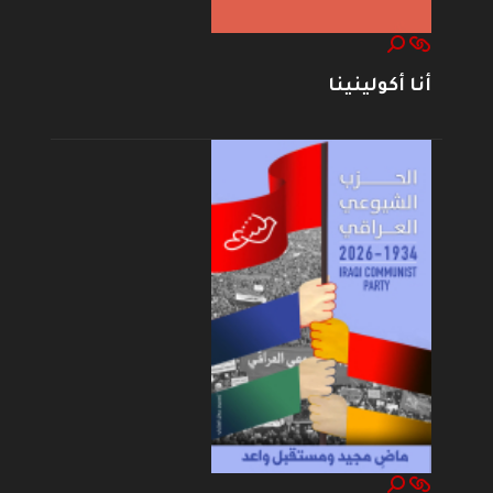
أنا أكولينينا