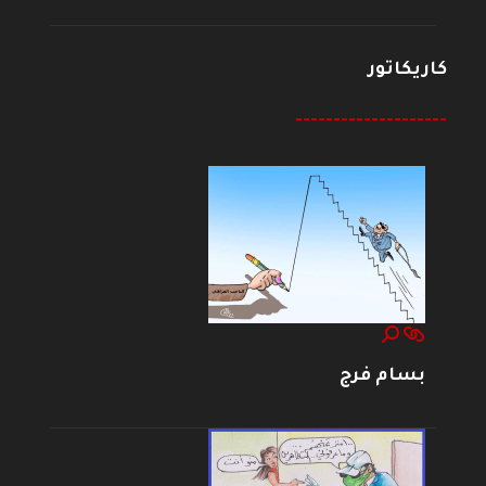
كاريكاتور
--------------------
بسام فرج