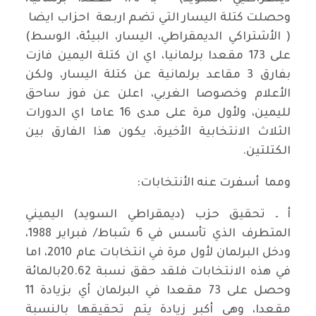
وحصلت كتلة اليسار التي تضم اربعة احزاب ايضا
( الأشتراكي الديمقراطي، اليسار، البيئة، الوسط)
على 173 مقعدا برلمانيا، اي ان كتلة اليمين فازت
بفارق 3 مقاعد برلمانية عن كتلة اليسار، ولكن
الأعلام وخصوصا الغربي، اعلن عن فوز ساحق
لليمين، ولأول مرة على مدى 16 عاما اي الدورات
الثلاث الانتخابية الأخيرة، يكون هذا الفارق بين
الكتلتين.
ومما أسفرت عنه الأنتخابات:
أ ـ تحقيق حزب (ديمقراطي السويد) اليميني
المتطرف الذي تأسس في 6 شباط/ فبراير 1988،
ودخل البرلمان لأول مرة في انتخابات عام 2010، اما
في هذه الانتخابات فلقد حقق نسبة 20.62بالمائة
وحصل على 73 مقعدا في البرلمان أي بزيادة 11
مقعدا، وهي أكبر زيادة يتم تحقيقها بالنسبة