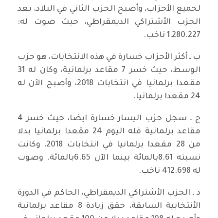
لجميع الأحزاب، وأصبح الحزب الثاني في البلاد، بعد
الحزب الأشتراكي الديمقراطي، حيث صوت له:
1.280.227 ناخب.
ب ـ أكثر الأحزاب خسارة في هذه الانتخابات، هو حزب
الوسط، حيث خسر 7 مقاعد برلمانية، وكان له 31
مقعدا برلمانيا في انتخابات 2018، وأصبح الآن له
24 مقعدا برلمانيا.
ج ـ سجل حزب اليسار خسارة ايضا، حيث خسر 4
مقاعد برلمانية فله اليوم 24 مقعدا برلمانيا بدلا
من 28 مقعدا برلمانيا في انتخابات 2018، وكانت
نسبته 8.61بالمائة بينما الآن 6.65بالمائة. وصوت
له 412.698 ناخب.
د ـ الحزب الأشتراكي الديمقراطي، الحاكم في الدورة
الأنتخابية السابقة، حقق زيادة 8 مقاعد برلمانية