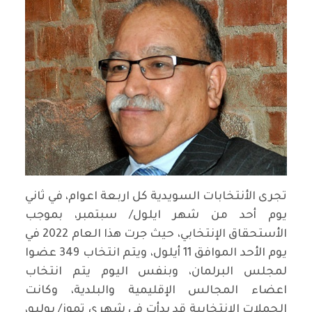
تجرى الأنتخابات السويدية كل اربعة اعوام، في ثاني
يوم أحد من شهر ايلول/ سبتمبر، بموجب
الأستحقاق الإنتخابي، حيث جرت هذا العام 2022 في
يوم الأحد الموافق 11 أيلول، ويتم انتخاب 349 عضوا
لمجلس البرلمان، وبنفس اليوم يتم انتخاب
اعضاء المجالس الإقليمية والبلدية، وكانت
الحملات الانتخابية قد بدأت في شهري تموز/ يوليو،