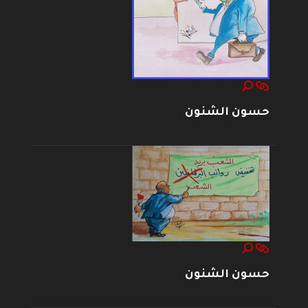
حسون الشنون
حسون الشنون