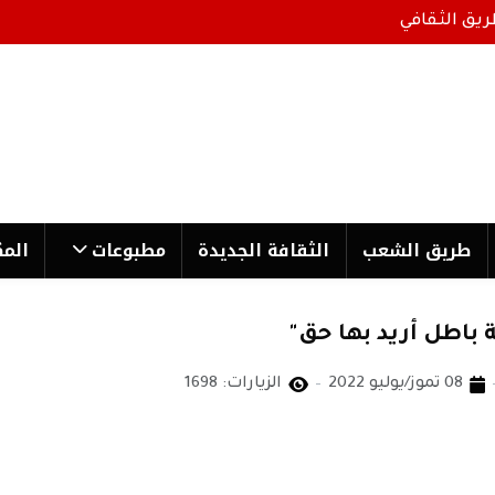
ريق الثقافي
طریق الشعب
الثقافة الجدیدة
مطبوعات
المك
ة باطل أريد بها حق"
08 تموز/يوليو 2022
الزيارات: 1698