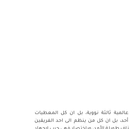
لمية ثالثة نووية، بل ان كل المعطيات
أحد، بل ان كل من ينظم الى احد الفريقين
نزاف طويلة الأمد، وباختصار فهي حرب لإجهاد