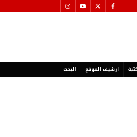
تبة
ارشیف الموقع
البحث