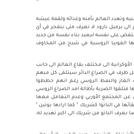
غنيه وتهدد العالم بأمنه وغذائه ولقمة عيشه
لى برميل بارود لا نعرف متى ينفجر في أي
انتفض على نفسه ليعيد بناء نفسه من جديد
تها الفوبيا الروسية في شبح من المخاوف
الأوكرانية الى مختلف بقاع العالم الى جانب
كل طرف في الصراع الدائر سيتلقى كل منهم
دات الغاز والنفط الروسي رغم انهم خططوا
 فتلقوا الضربة بأطالة امد الصراع الروسي
عن المجتمع الأوربي وعدم التعامل معها
ها في الناتوا كشريك " كما ارادها بوتين "
عرف الناتو من شريك الى اكبر تهديد له،