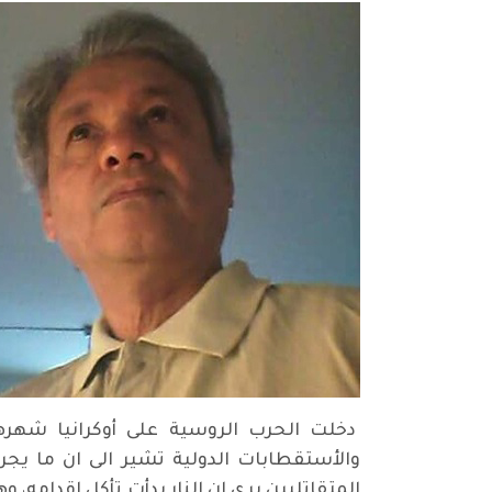
دخلت الحرب الروسية على أوكرانيا شهره
والأستقطابات الدولية تشير الى ان ما يجر
المتقاتليىن يرى ان النار بدأت تأكل اقدامه