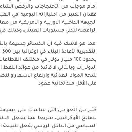
امام موجات من الأحتجاجات والرفض الشامل 
فقدان الكثير من امتيازاته اليومية في الع
الجبهة الداخلية الاوربية والامريكية من 
الرافضة لتدني مستويات العيش، وكذلك في ا
مما هو لاشك فيه ان الخسائر جسيمة بالنس
بحدود 100 مليار دولار في مختلف ا
الدولارات وبالتالي لا فائدة من عوائد النفط ا
شحة المواد الغذائية وارتفاع الاسعار والتضخ
على الأقل منذ ثمانية عقود.
كثير من العوامل التي ساعدت على ديمومة ا
لصالح الأوكرانيين، سريعا مما يجعل الطرف
السياسي من الداخل الروسي بفعل طبيعة ال