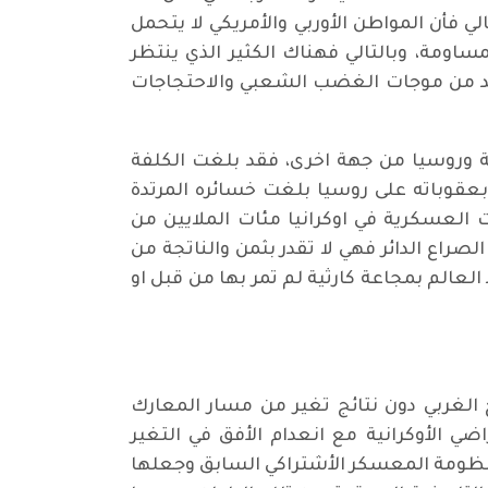
فأن المواطن الأوربي والأمريكي لا يتحمل
ساومة، وبالتالي فهناك الكثير الذي ينتظر
مزيد من موجات الغضب الشعبي والاحتجاجات
ة وروسيا من جهة اخرى، فقد بلغت الكلفة
ية التحتية، كما ان الغرب بعقوباته على روسيا بلغت خسائره المرتدة
يات العسكرية في اوكرانيا مئات الملايين من
 الصراع الدائر فهي لا تقدر بثمن والناتجة من
العالم بمجاعة كارثية لم تمر بها من قبل او
 الغربي دون نتائج تغير من مسار المعارك
ي الأوكرانية مع انعدام الأفق في التغير
نظومة المعسكر الأشتراكي السابق وجعلها