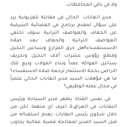
ولا في باقي المحافظات.
مدير الغابات الحالي في مقابلة تلفزيونية يرد
على سؤال لمقدم برنامج في الفضائية الشرقية
عن الجفاف والعواصف الترابية سوف تختفي
العواصف الترابية والجفاف بعد صلاة
الاسستقساء!!هل حرق المزارع وبساتين النخيل
وقطع رؤوس عشرات آلاف النخيل وتجريف
بساتين الفواكه عمداً وبناء المولات وبيع تلك
الاراضي بحجة الاستثمار ترجعه صلاة الاستقساء؟
ما هي مؤهلات السيد مدير الغابات الحالي علمياً
في مجال عمله الوظيفي؟
في نفس القناة يظهر مدير السياحة ورئيس
النقابات في العراق,لآ اعرف اي منهما, لكن من
خلال شكوى رئيس النقابات بعدم استقباله من
قبل السيد المدير لمعالجة قضية عمالية يجاوب