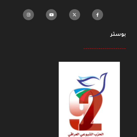
بوستر
--------------------