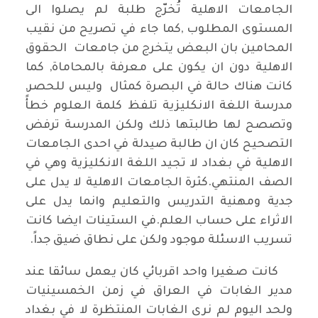
الجامعات الاهلية تُخرّج طلبة لم يصلوا الى
المستوى المطلوب ,كما جاء في تصريح من نقيب
المحامين بان البعض يتخرج من جامعات الحقوق
الاهلية دون ان يكون على معرفة بالمحاماة, كما
كانت هناك حالة في البصرة كمثال وليس للحصر,
مدرسة اللغة الانكليزية تلفظ كلمة العلوم خطأً
وتصصح لها طالبتها ذلك ولكن المدرسة ترفض
التصحيح كان ان طالبة صيدلة في احدى الجامعات
الاهلية في بغداد لا تجيد اللغة الانكليزية وهي في
الصف المنتهي.كثرة الجامعات الاهلية لا يدل على
جدية ومهنية التدريس والتعليم وانما يدل على
الاثراء على حساب العلم.في الستينات ايضا كانت
تسريب الاسئلة موجود ولكن على نطاق ضيق جداً.
كانت صغيرا واحد اقربائي كان يعمل سائقا عند
مدير الغابات في العراق في زمن الخمسينيات
ولحد اليوم لم نرى الغابات المنتظرة لا في بغداد