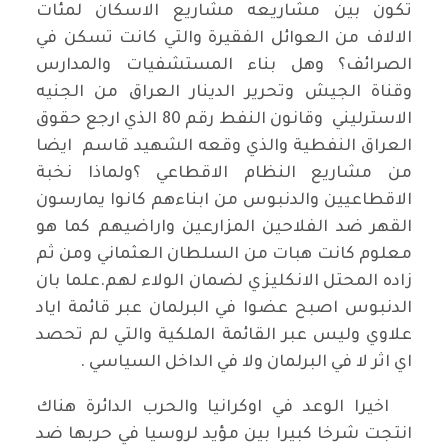
تكون بين مشاريعه مشاريع الاسكان لمئات
الالاف من العوائل الفقيرة والتي كانت تسكن في
الصرائف؟ وهل بناء المستشفيات والمدارس
وقناة الجيش وتحرير الدينار العراق من الجنيه
الاسترليني وقانون النفط رقم 80 الذي ارجع حقوق
العراق النفطية والذي وقعه الشهيد قاسم ايضا
من مشاريع النظام الاقطاعي ؟ولماذا نخبة
الاقطاعيين والدنبوس من ابناءهم كانوا يمارسون
القهر ضد الفلاحين المزارعين واراضيهم كما هو
معلوم كانت هبات من السلطان العثماني ومن ثم
زاده المحتل الانكليزي لضمان الولاء لهم.علما بان
الدنبوس اصبح عضوا في البرلمان عبر قائمة اياد
علاوي وليس عبر القائمة الملكية والتي لم تحصد
اي اثر لا في البرلمان ولا في الداخل السياسي .
اخيرا الوعد في اوكرانيا والحرب الدائرة هناك
انتجت شرخا كبيرا بين مؤيد لروسيا في حربها ضد