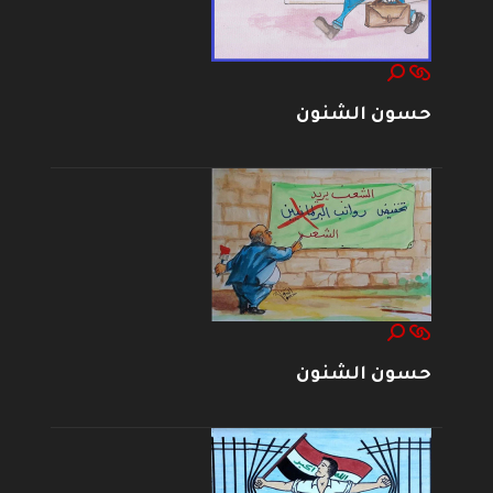
حسون الشنون
حسون الشنون