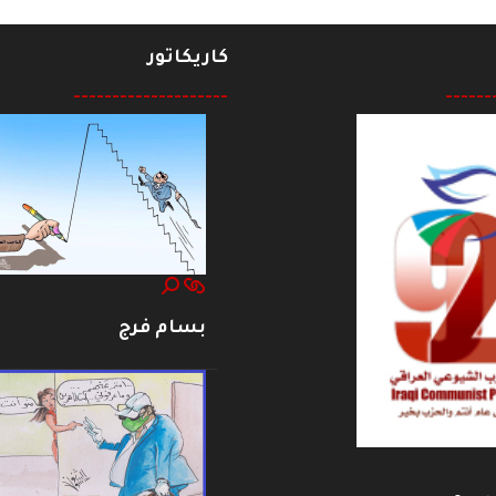
كاريكاتور
--------------------
------
بسام فرج