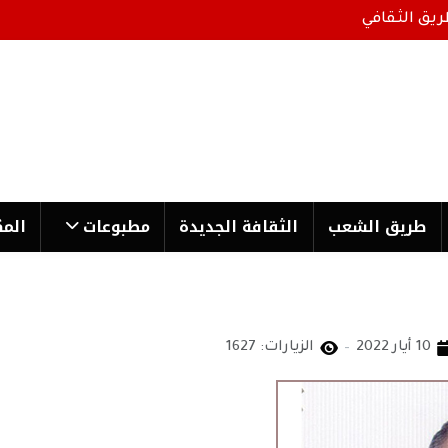
ريق الثقافي
طریق الشعب
الثقافة الجدیدة
مطبوعات
المك
10 أيار 2022
الزيارات: 1627