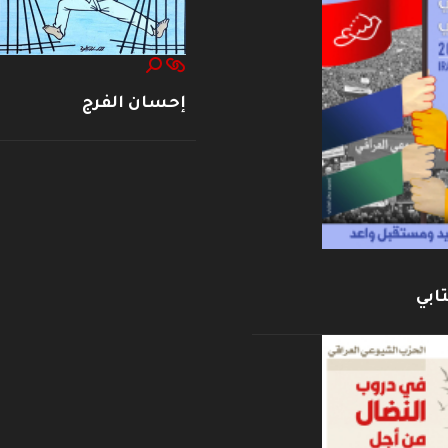
إحسان الفرج
ابي