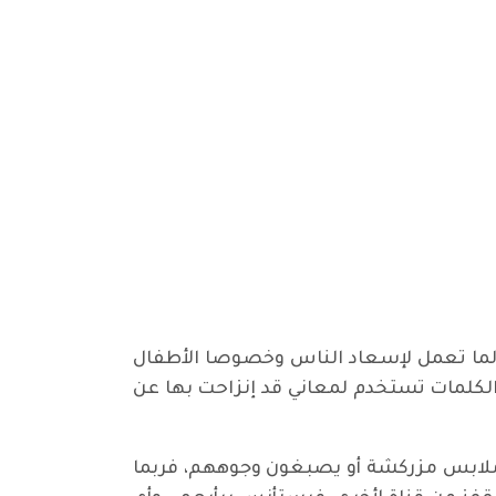
الما تعمل لإسعاد الناس وخصوصا الأطفال
الكلمات تستخدم لمعاني قد إنزاحت بها عن
ن ملابس مزركشة أو يصبغون وجوههم، فربما