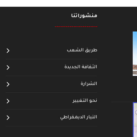
منشوراتنا
--------------------
طريق الشعب
الثقافة الجديدة
الشرارة
نحو التغيير
التيار الديمقراطي