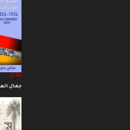
جمال العت