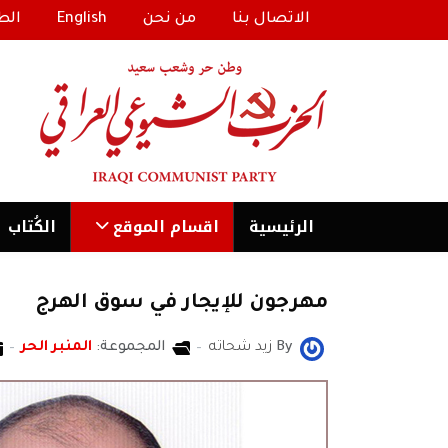
الاتصال بنا
من نحن
English
الط
الرئیسية
اقسام الموقع
الكُتاب
مهرجون للإيجار في سوق الهرج
By
زيد شحاته
المجموعة:
المنبر الحر