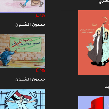
بصري
حسون الشنون
حسون الشنون
نا