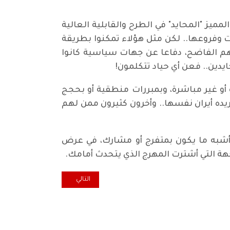
ز "المحايد" في الطرح والقابلية العالية
ت وفروعها.. لكن مثل هؤلاء تمكنوا بطريقة
قلهم الفاضح، دفاعا عن جهات سياسية كانوا
 أو غير مباشرة، وبمبررات منطقية أو بحجج
يده أيران نفسها.. وأخرون كثيرون ممن لهم
 أشبه ما يكون بمتفرج أو مشارك، في عرض
هة التي أشترت المهرج الذي يتحدث أمامك.
المقال التالي: اعراس التدخل وال
التالي