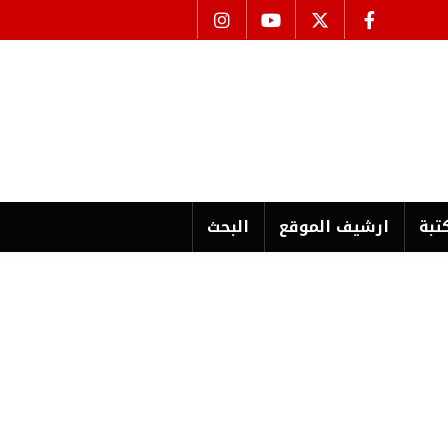
تبة
ارشیف الموقع
البحث