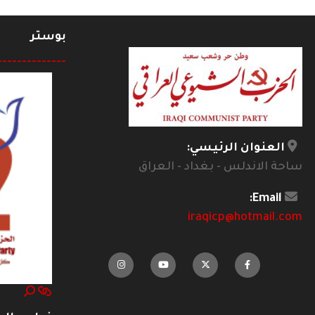
بوستر
--------------
العنوان الرئيسي:
ساحة الاندلس - بغداد - العراق
Email:
iraqicp@hotmail.com