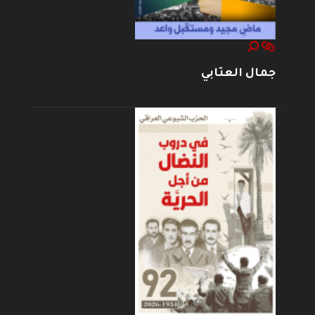
جمال العتابي