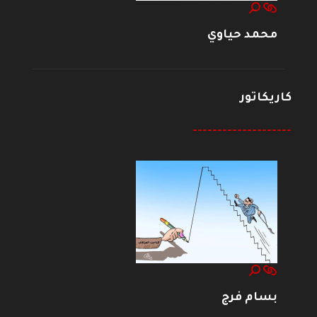
محمد حياوي
كاريكاتور
--------------------
بسام فرج