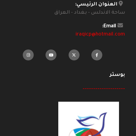
العنوان الرئيسي:
ساحة الاندلس - بغداد - العراق
Email:
iraqicp@hotmail.com
بوستر
--------------------