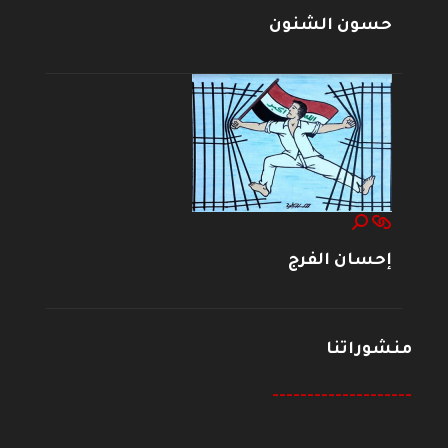
حسون الشنون
إحسان الفرج
منشوراتنا
--------------------