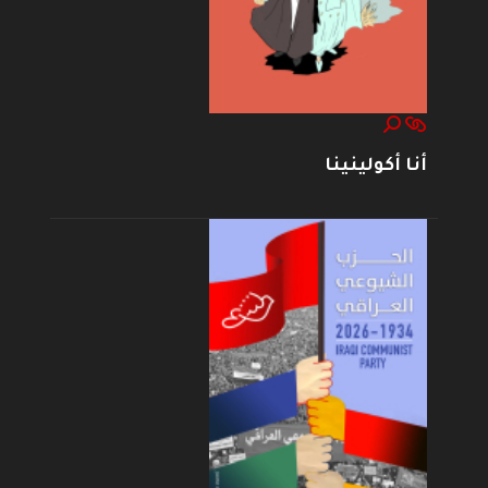
أنا أكولينينا