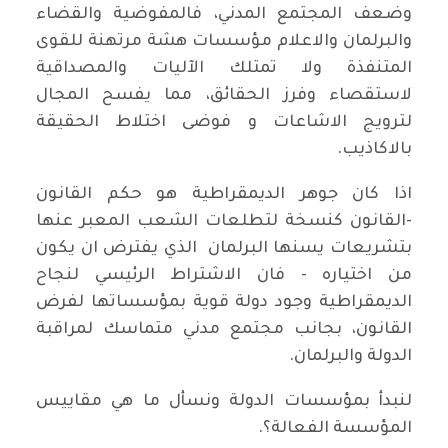
وضعف المجتمع المدني، فالمفوضية والقضاء
والبرلمان والاعلام مؤسسات هشة مرتهنة للقوى
المتنفذة ولا تمتلك الآليات والمصداقية
لاستقصاء وفرز الحقائق، مما يفسح المجال
لترويج الاشاعات و فوضى اختلاط الحقيقة
بالاكاذيب.
اذا كان جوهر الديمقراطية هو حكم القانون
-القانون كنسخة لتطلعات الشعب المعبر عنها
بتشريعات يسنها البرلمان الذي يفترض ان يكون
من اختياره - فان الاشتراط الرئيسي لنجاح
الديمقراطية وجود دولة قوية بمؤسساتها لفرض
القانون، بجانب مجتمع مدني متماسك لمراقبة
الدولة والبرلمان.
لنبدأ بمؤسسات الدولة ونسأل ما هي مقاييس
المؤسسة الفعالة؟.