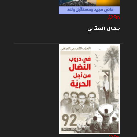
جمال العتابي