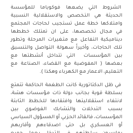
الشروط التي يضعها فوكوياما للمؤسسة
الحديثة هي التخصص والاستقلالية النسبية
وامتلاكها خطة عمل تستجيب لحاجات المجتمع
في مجال تخصصها، على ان تمتلك خططها
ديناميكية التفاعل مع متغيرات المرحلة وتطور
تلك الحاجات، وأخيراً سهولة التواصل والتنسيق
بين المؤسسات التي تتداخل أنشطتها مع
بعضها ( المفوضية مع القضاء، الصناعة مع
التعليم، الاعمار مع الكهرباء وهكذا ).
في ظل الدكتاتورية كانت الطغمة الحاكمة تتمتع
بسلطة قوية بجانب دولة ذات مؤسسات هشة،
لانتفاء استقلاليتها وافتقادها للخطط الثابتة
بسبب التدخلات والتشابك الفوضوي بين
المؤسسات، فالقائد الحزبي أو المسؤول السياسي
أو العسكري بل حتى اصدقاءهم وأقاربهم