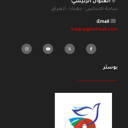
العنوان الرئيسي:
ساحة الاندلس - بغداد - العراق
Email:
iraqicp@hotmail.com
بوستر
--------------------