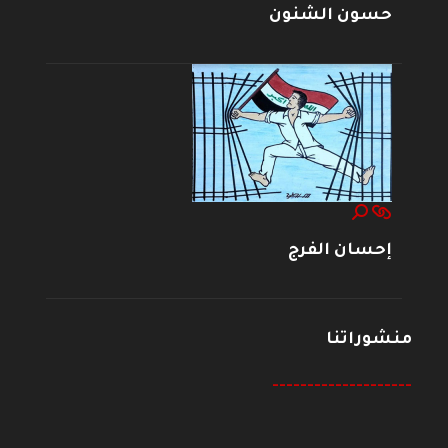
حسون الشنون
إحسان الفرج
منشوراتنا
--------------------