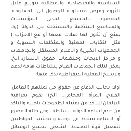
السياسية والاقتصادية، والمطالبة بتوزيع عادل
للثروة وفرص متساوية للوصول الى المعلومة.
المقصود بالمجتمع المدني المؤسسات
والمجاميع المنظمة والمستقلة عن الدولة (ولا
يمنع أن تكون لها صلات معها أو مع الاحزاب )
مثل النقابات المهنية والمنظمات النسوية و
الجمعيات الخيرية والاعلام المستقل والجامعات
و مراكز الابحاث ومنظمات حقوق الانسان..الخ.
يمكن لتلك الجماعات القيام بنشاطات هامة لدعم
وترسيخ العملية الديقراطية نذكر منها:
اولا: بجانب الدفاع عن حقوق من تمثلهم (العامل،
الفلاح، المرأة، المحامي.. الخ) تقوم بمراقبة
البرلمان للتأكد من تمثيله لطموحات ناخبيه والتاكد
من عدم اساءة الدولة للسلطة ، وفي حالة القصور
أو الاساءة تنشط في توعية و تحشيد المواطنين
لتفعيل قوة الضغط الشعبي بجميع الوسائل