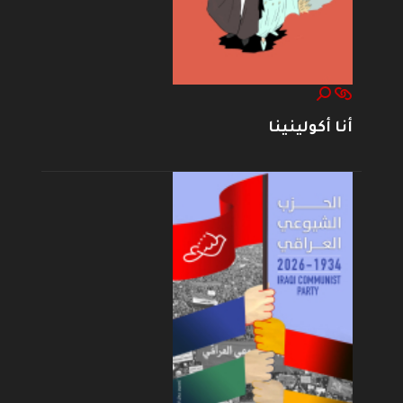
أنا أكولينينا