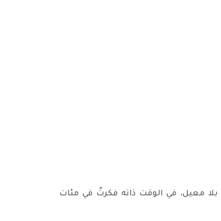
 بلا معيل، في الوقت ذاته فكرتُ في مئات