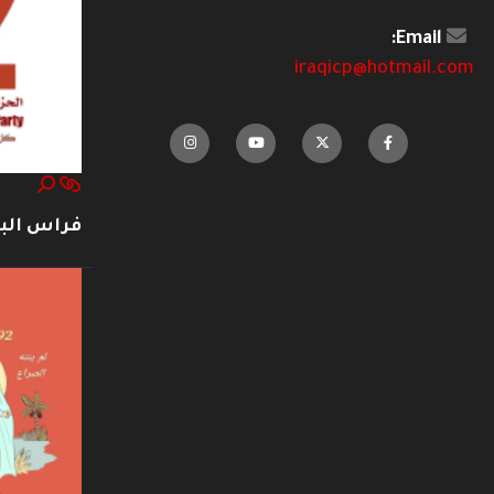
Email:
iraqicp@hotmail.com
فراس ال