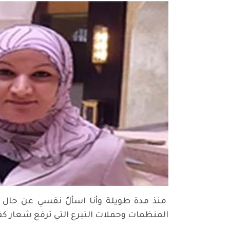
منذ مدة طويلة وأنا اسألُ نفسي عن حال ال
المنظمات وحملات التبرع التي ترفع شعار كفال