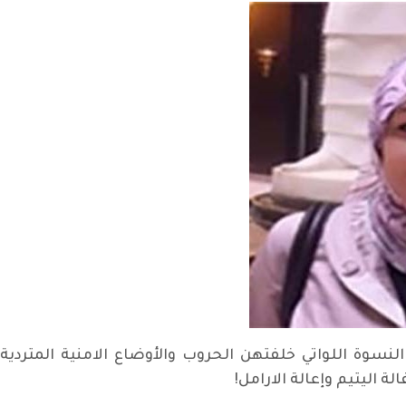
نسوة اللواتي خلفتهن الحروب والأوضاع الامنية المتردية
ة اليتيم وإعالة الارامل!