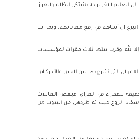
 العالم الاخر بوجه يشتكي الظلم والعوز،
رع ان أساهم في رفع معاناتهم. وبما اننا
إلا الله، وقرب بيتها ثلاث مقرات لمؤسسات
موال التي نتبرع بها بين الحين والآخر؟ أين
ة دقيقة للفقراء في العراق، فبعض العائلات
قاء الزوج حيث تم طردهن من البيوت هن