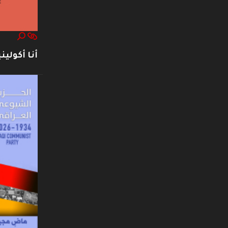
أنا أكوليني