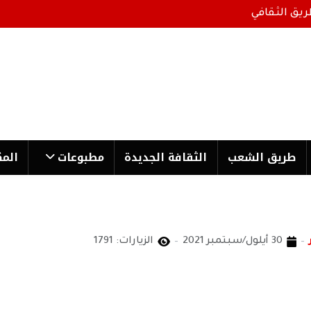
ريق الثقافي
طریق الشعب
الثقافة الجدیدة
مطبوعات
المك
30 أيلول/سبتمبر 2021
الزيارات: 1791