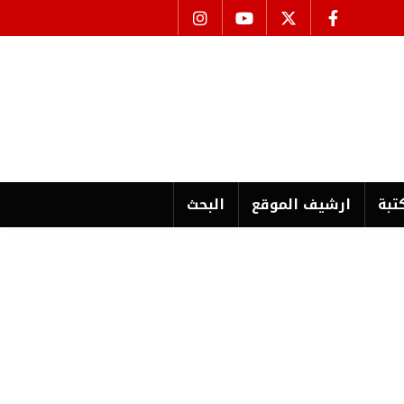
تبة
ارشیف الموقع
البحث