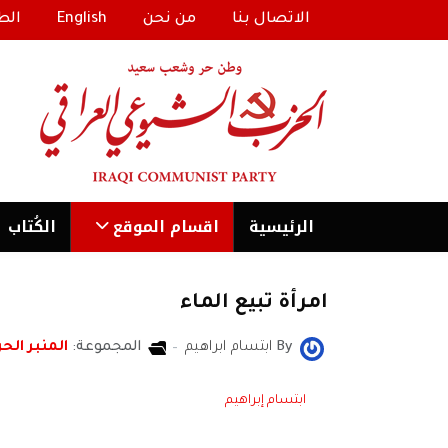
الاتصال بنا
من نحن
English
الط
الرئیسية
اقسام الموقع
الكُتاب
امرأة تبيع الماء
By
ابتسام ابراهيم
المجموعة:
المنبر الحر
ابتسام إبراهيم