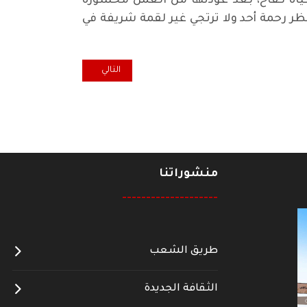
لحياة كفاح، بعد عودتها من العمل محشورة
تظر رحمة أحد ولا ترتجي غير لقمة شريفة في
المقال التالي: مؤتمر أربيل التطبيع
التالي
منشوراتنا
--------------------
طريق الشعب
الثقافة الجديدة