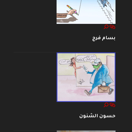
بسام فرج
حسون الشنون