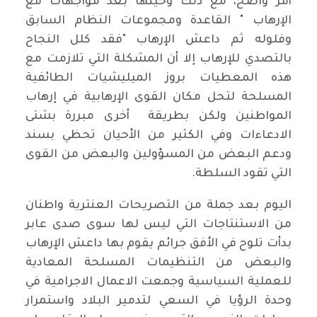
أمر واضح، مع ذلك وحينها بعد مواجهات مع
الإرهاب " القاعدة ومجموعات النظام السابق
وفلوله ثم داعش الإرهاب "فقد كلل النجاح
بالتصدي للإرهاب إلا أن المشكلة التي تلازمت مع
هذه المعطيات بروز الميليشيات الطائفية
المسلحة لتحل مكان القوى الإرهابية في إرهاب
المواطنين ولكن بطريقة أخرى مبررة بشتى
الادعاءات وفي الكثير من الأحيان تحظي بسند
ودعم البعض من المسؤولين والبعض من القوى
التي تقود السلطة.
اليوم بعد جملة من التصريحات العنترية واطنان
من الاستنتاجات التي ليس لها سوى صدى عابر
بدأت تلوح في الأفق جرائم يقوم بها داعش الإرهاب
والبعض من التنظيمات المسلحة المعادية
للعملية السياسية وجمعت الاعمال الاجرامية في
وحدة الرؤيا في السعي لتدمير البلاد واستمرار