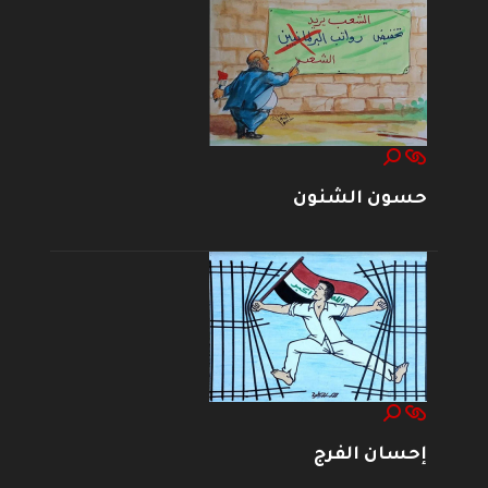
حسون الشنون
إحسان الفرج