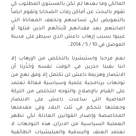
المالكي وما بعدها لم تكن بالمستوى المطلوب كي
تقوم بالبحث عن أماكن رفات الضحايا وتقوم ايضاً
بالتعويض لكي تساعدهم وتخفف المعاناة التي
اصابتهم بعد فقدانهم لأبنائهم الذين قتلوا أو
غيبوا بسبب إرهاب داعش الذي سيطر على مدينة
الموصل في 10 / 5 / 2014 .
نعم فرحنا واستبشرنا بالتخلص من الإرهاب إلا
اننا بقينا حذرين في الوقت نفسه وَحَذْرنا أن
الانتصار وهزيمة داعش لن تكتمل إلا وفق نهج من
توجهات برنامجية علمية وسياسية فعالة تعتمد
على القيام بالإصلاح والتوجه للتخلص من التركة
الماضية التي ساعدت داعش على الانتصار
وجعلتها تتحكم في ثلث البلاد وفي مقدمتها
المحاصصة وإصدار القوانين العادلة لكي تطهر
العملية السياسية من الادران، هذه التوجهات لا
تعتمد العنف والبندقية والميليشيات الطائفية