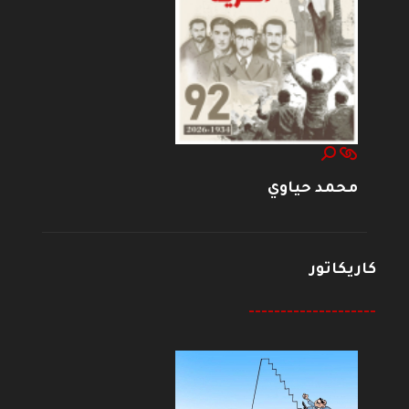
محمد حياوي
كاريكاتور
--------------------