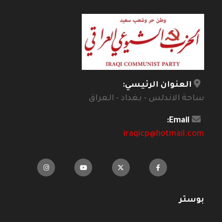
العنوان الرئيسي:
ساحة الاندلس - بغداد - العراق
Email:
iraqicp@hotmail.com
بوستر