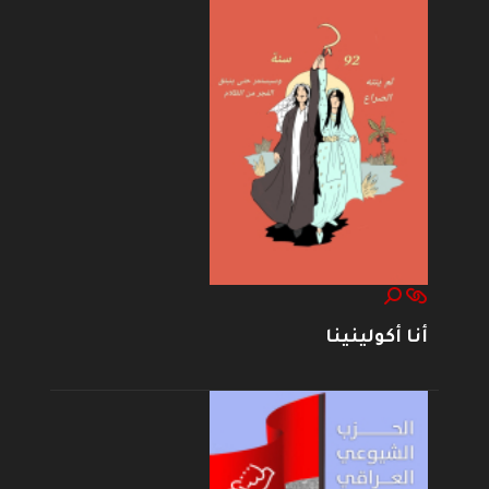
أنا أكولينينا