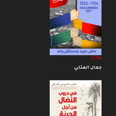
جمال العتابي