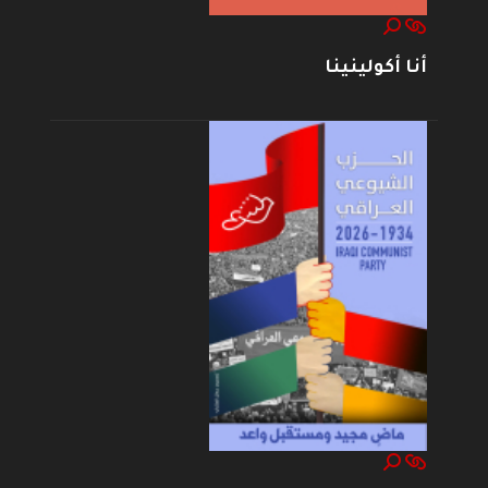
أنا أكولينينا