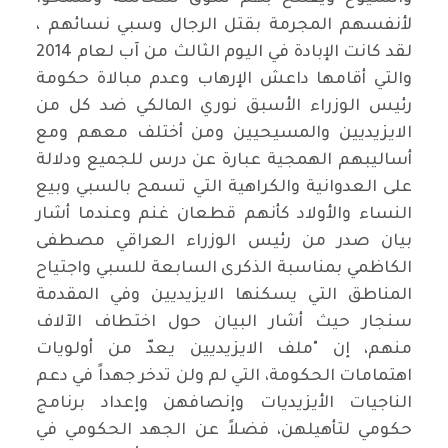
لأنفسهم المجرمة بقتل الرجال وسبي نسائهم ،
لقد كانت الإبادة في اليوم الثالث من آب لعام 2014
والتي أقامها داعش الإرهاب وعدم مبالاة حكومة
رئيس الوزراء الأسبق نوري المالكي ضد كل من
الايزيديين والمسيحيين ومن أختلف معهم ومع
أساليبهم الهمجية عبارة عن درس للجميع ودلالة
على العدوانية والكراهية التي تسمح بالسبي وبيع
النساء والأولاد كأنهم قطعان غنم وعندما أشار
بيان صدر من رئيس الوزراء العراقي مصطفى
الكاظمي بمناسبة الذكرى السابعة للسبي واجتياح
المناطق التي يسكنها الايزيديين وفي المقدمة
سنجار حيث أشار البيان حول اختطاف الآلاف
منهم، إن "ملف الايزيديين يعدّ من أولويات
اهتمامات الحكومة، التي لم ولن تدخر جهداً في دعم
الناجيات الأيزيديات وإنصافهن وإعداد برنامج
حكومي لتأهيلهن، فضلاً عن الجهد الحكومي في