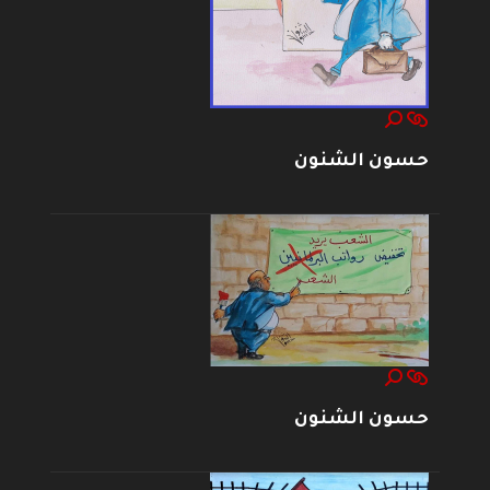
حسون الشنون
حسون الشنون