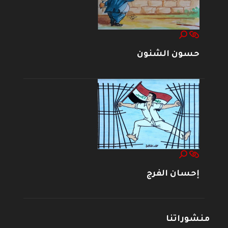
حسون الشنون
إحسان الفرج
منشوراتنا