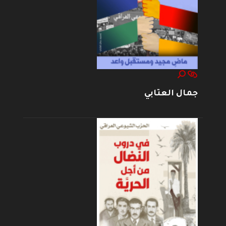
جمال العتابي