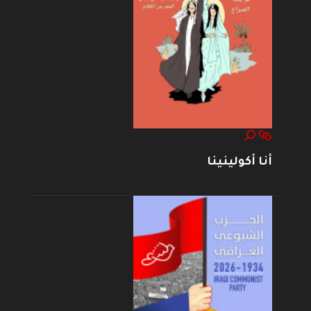
أنا أكولينينا