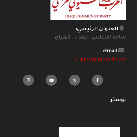
العنوان الرئيسي:
ساحة الاندلس - بغداد - العراق
Email:
iraqicp@hotmail.com
بوستر
--------------------