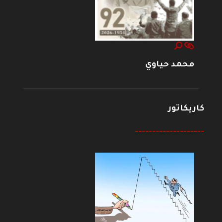
محمد حياوي
كاريكاتور
--------------------