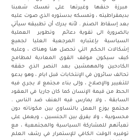
مبرزة حنقها وغيرتها على تمسك شعبنا
بديمقراطيته ، وتمسكه بدستوره الذي صوت عليه
بعد إسقاط الصنم . ﻷنه يدرك أن تطبيقه سيأتي
بالضرورة الى تقوية دعائم وتطوير العملية
السياسية بإعتباره المرجعية العليا لجميع
إشكالات الحكم التي تحصل هنا وهناك ، وعليه
كيف سيكون موقف القوى المعادية لمطامح
الكادحين والمهمشين بعد النصر الذي حققه
تحالف سائرون في الإنتخابات قبل ايام ، وهو يدعو
للتغيير والإصلاح ، وإلى بناء مجتمع لا يجري فيه
الحط من قيمة الإنسان كما كان جاريا في العقود
السابقة ، ولا يمارس فيه العنف ضد الناس .
مجتمع يوزع العمل بالتساوي بين مكوناته دون
محسوبية ، ولا يفرق بين الجنسين ، ويعمل على
تعبأتهم للمشاركة السياسية والمجتمعية ، مع
توفيره الوقت الكافي للإستمرار في رشف العلم