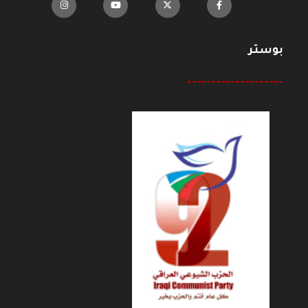
بوستر
--------------------