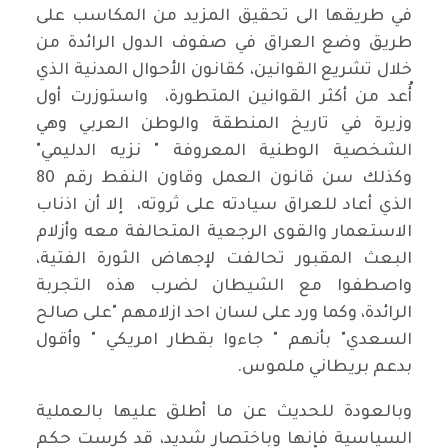
في طريقها الى تحقيق المزيد من المكاسب على
طريق وضع العراق في صفوف الدول الرائدة من
خلال تشريع القوانين، كقانون الأحوال المدنية الذي
أُعد من أكثر القوانين المتطورة، واستوزرت أول
وزيرة في تاريخ المنطقة والوطن العربي وهي
الشخصية الوطنية المعروفة " نزيه الدليمي"
وكذلك سن قانون العمل وقاون النفط رقم 80
الذي أعاد للعراق سيادته على ثروته، إلا أن اذناب
الاستعمار والقوى الرجعية المتحالفة معه وأزلام
البعث المقبور تحالفت لإجهاض الثورة الفتية،
واصطفوا مع الشيطان لضرب هذه التجربة
الرائدة، وكما ورد على لسان احد ازلامهم "على صالح
السعدي" بأنهم " جاءوا بقطار امريكي " وأقول
بدعم بريطاني ملموس.
وبالعودة للحديث عن ما أطلق عليها بالعملية
السياسية فإنها وباختصار شديد، قد كرست حكم