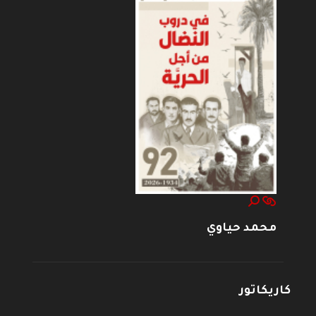
محمد حياوي
كاريكاتور