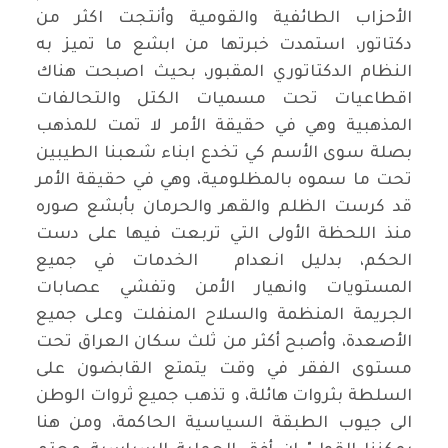
الأحزاب الطائفية والقومية وأنتجت اكثر من
دكتاتور، استمدت خبرتها من ابشع ما تميز به
النظام الدكتاتوري المقبور، بحيث اصبحت هناك
اقطاعيات تحت مسميات الكتل والتحالفات
المذهبية وهي في حقيقة الأمر لا تمت للمذهب
بصلة سوى الأسم كي تخدع ابناء شعبنا الطيبين
تحت ما سموه بالمظلومية، وهي في حقيقة الأمر
قد كرست الظلم والقهر والحرمان بأبشع صوره
منذ اللحظة الأولى التي تربعت فيها على دست
الحكم، بدليل انعدام الخدمات في جميع
المستويات وانهيار الأمن وتفشي عصابات
الجريمة المنظمة والسلاح المنفلت وعلى جميع
الأصعدة، وأصبح أكثر من ثلث سكان العراق تحت
مستوى الفقر في وقت يتمتع القابضون على
السلطة بثروات هائلة، و تذهب جميع ثروات الوطن
الى جيوب الطبقة السياسية الحاكمة، ومن هنا