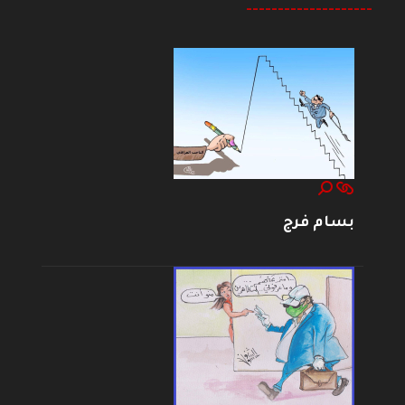
--------------------
بسام فرج