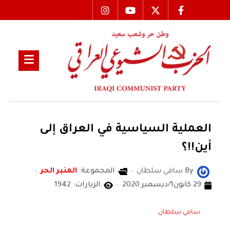
العملية السياسية في العراق إلى
أين!!؟
By
سامي سلطان
المجموعة:
المنبر الحر
29 كانون1/ديسمبر 2020
الزيارات: 1942
سامي سلطان