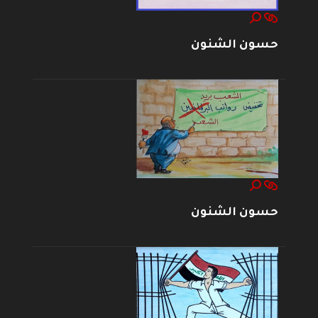
حسون الشنون
حسون الشنون