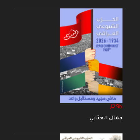
جمال العتابي