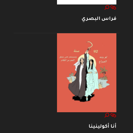
فراس البصري
أنا أكولينينا