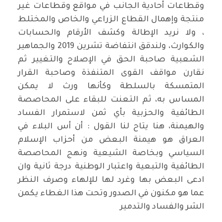
وقطاعات أحادية الجانب في مواقع وقطاعات غير
منتجة وإهمال القطاع الزراعي والخاص والمختلط
، ولا نريد الإطالة وكشف الأرقام والحسابات
والكوارث، ولندقق انتفاضة تشرين 2019 والجماهير
الشعبية صاحبة الحق في الإصلاح والتغيير ثم
نقارن مواقف القوى المتنفذة وصاحبة القرار
المتمسكة بالسلطة وكأنها ورث لا يمكن
المساس به، ثم التعنت للبقاء على المحاصصة
الطائفية والحزبية بأي ثمن لاستمرار الفساد
والهيمنة، هنا يتاح لنا القول : أن أس البلاء في
العراق هو هيمنة البعض من أحزاب الإسلام
السياسي وبخاصة الشيعية ونهج المحاصصة
الطائفية والتبعية واعتبار الوطنية درجة ثانية وان
ادعى البعض بها وغرد لها للإلهاء وصرف النظر
عما هو مكنون في الصدور وتحت هذا الغطاء يكمن
الشر والفساد والتدمير