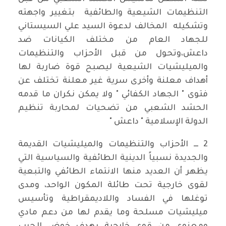
التنظيمات الشيعية والطائفية بتغيير واجهته
وتشكيله المخالف لدعوة السيد علي السيستاني
للجهاد العام من مختلف الكيانات ضد
داعش،وتحول من قبل الأحزاب والتنظيمات
والميليشيات الشيعية ليصبح قوة ضاربة لها
أهداف معلنة وأخرى سرية غير معلنة تختلف عن
فتوى " الجهاد الكفائي " ولا يمكن نكران ما قدمه
الحشد الشعبي من تضحيات لمحاربة تنظيم
الدولة الإسلامية " داعش "
2 ـــ الأحزاب والتنظيمات والميليشيات القديمة
والجديدة نسبياً الدينية الطائفية والسياسية التي
يظهر أن العديد منها الانتماء الطائفي والتبعية
لقوى خارجية تحت طائلة المكون الواحد، ومدى
توغلها في الفساد واللاديمقراطية وتأسيس
ميليشيات مسلحة وما يقدم لها من دعم مادي