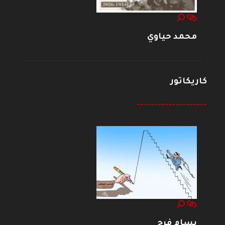
محمد حياوي
كاريكاتور
--------------------
بسام فرج