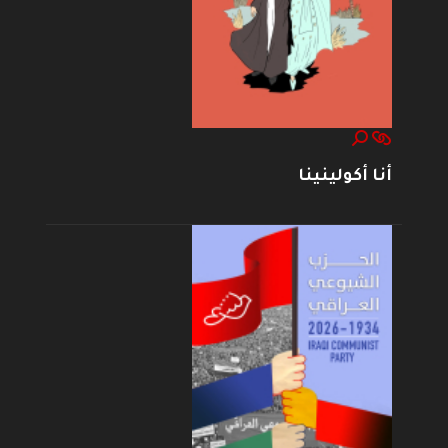
أنا أكولينينا