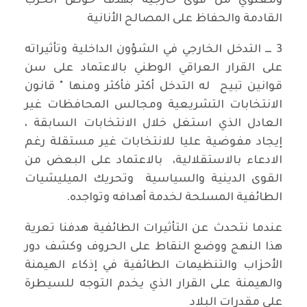
ومعنوي من قوى خارجية بهدف خوض الحرب
القادمة والحفاظ على المصالح الأنانية
3 ـــ التدخل الخارجي في الشؤون الداخلية وتأثيراته
على القرار العراقي الوطني بالاعتماد على سن
قوانين تبيح له التدخل أكثر فأكثر ومنها " قانون
الانتخابات التشريعية ومجالس المحافظات غير
العادل الذي استغل خلال الانتخابات السابقة ،
إيجاد مفوضية عليا للانتخابات غير مستقلة رغم
الادعاء بالاستقلالية، بالاعتماد على البعض من
القوى الدينية والسياسية وتحريك الميليشيات
الطائفية المسلحة لخدمة أهدافه وتواجده.
عندما نتحدث عن التأثيرات الطائفية هدفنا تعرية
هذا النهج ووضع النقاط على الحروف وكشف دور
الأحزاب والتنظيمات الطائفية في إذكاء الهيمنة
والهيمنة على القرار الذي يخدم التوجه للسيطرة
على مقدرات البلاد