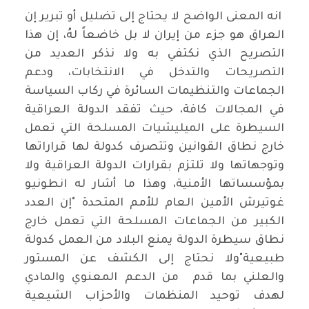
انه المعنى الواضح لا يحتاج إلى تضليل أو تبرير إن
العراق هو جزء من إيران لا بل خاضعاً لهُ، إن هذا
التصريح الذي نكتفي به ولا نذكر العديد من
التصريحات والتدخل في الانتخابات، ودعم
الجماعات والتنظيمات السائرة في ركاب السياسة
في المجالات كافة، حيث تفقد الدولة العراقية
السيطرة على الميليشيات المسلحة التي تعمل
خارج نطاق القوانين وتتصرف كدولة لها قراراتها
وتوجهاتها ولا تلتزم بقرارات الدولة العراقية ولا
بمؤسساتها الأمنية، وهذا ما أشار له انطونيو
غوتيرش الأمين العام للأمم المتحدة "إن العدد
الكبير من الجماعات المسلحة التي تعمل خارج
نطاق سيطرة الدولة يمنع البلاد من العمل كدولة
طبيعية"ولا نحتاج إلى الكشف عن المستور
والعلني بما قدم من الدعم المعنوي والمادي
لهدف توحيد المنظمات والأحزاب الشيعية