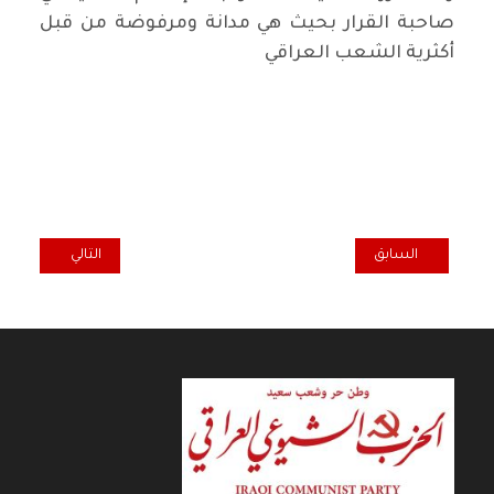
صاحبة القرار بحيث هي مدانة ومرفوضة من قبل
أكثرية الشعب العراقي
المقال التالي: الثا
المقال السابق: الانتخابات الايرانية: انتصار نسبي للشعب، وتعرية وهزي
السابق
التالي