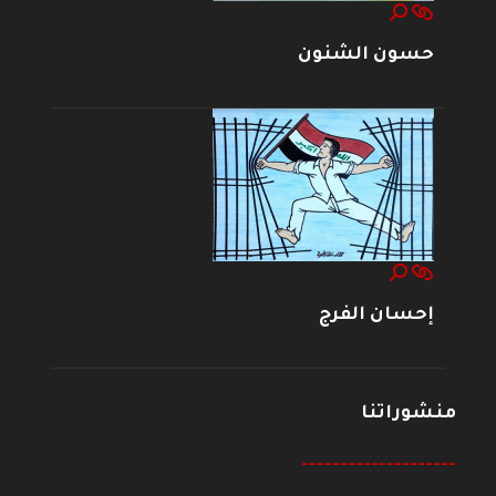
حسون الشنون
إحسان الفرج
منشوراتنا
--------------------