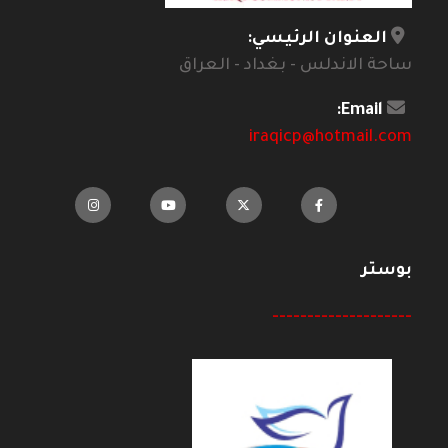
العنوان الرئيسي:
ساحة الاندلس - بغداد - العراق
Email:
iraqicp@hotmail.com
بوستر
--------------------