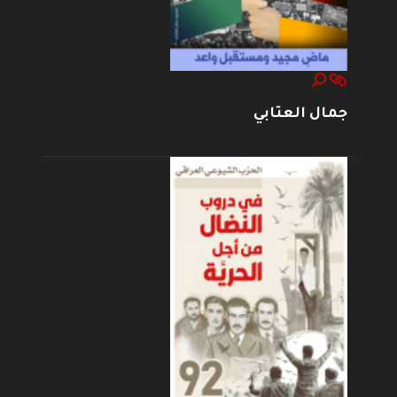
جمال العتابي