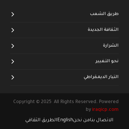
طريق الشعب
الثقافة الجديدة
الشرارة
نحو التغيير
التيار الديمقراطي
Copyright © 2025 All Rights Reserved. Powered
by
iraqicp.com
الاتصال بنا
من نحن
English
الطريق الثقافي