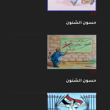
حسون الشنون
حسون الشنون