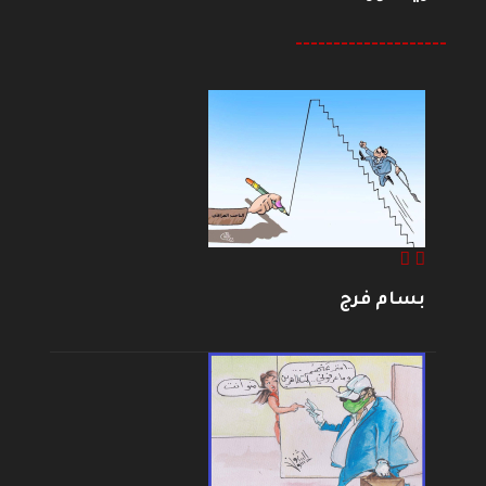
--------------------
بسام فرج