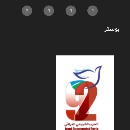
بوستر
--------------------