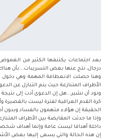
بعد اجتماعات يكتنفها الكثير من الغموض 
درجال، نتج عنها بعض التسريبات...بأن هناك 
وهنا حصلت الانعطافة المهمة وهي دخول أط
الأطراف المتنازعة حيث يتم التنازل عن الدع
ونود أن نشير...هل إن الدعوى أدت إلى نتيجة
كرة القدم العراقية لفترة ليست بالقصيرة وأدت
الحقيقة إن هؤلاء متهمون بالفساد وبدون أدن
وإذا ما حدثت المقايضة بين الأطراف المتن
داخلة أهدافا ليست عامة وإنما أهداف شخصية
إن هذه الحالة والتي يسعى إليها بعض الأش