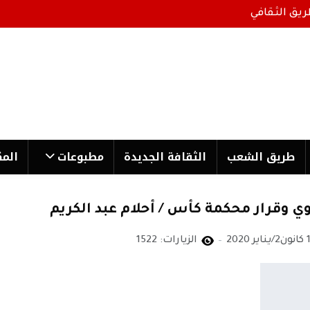
ريق الثقافي
طریق الشعب
الثقافة الجدیدة
مطبوعات
المك
وي وقرار محكمة كأس / أحلام عبد الكريم
ير 2020
الزيارات: 1522