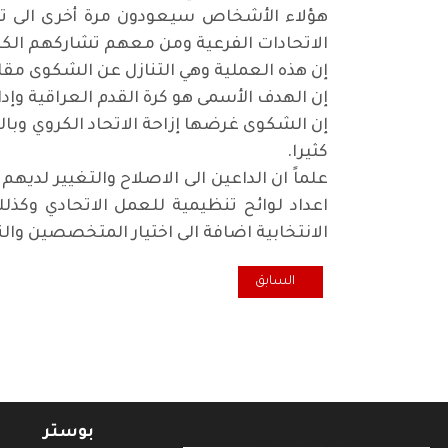
هؤلاء الأشخاص سيعودون مرة أخرى الى تسن
الاتحادات الفرعية ومن معهم تشاركهم الكث
إن هذه العملية وهي التنازل عن الشكوى مقا
إن الهدف الأسمى هو كرة القدم العراقية و
إن الشكوى غرضها إزاحة الاتحاد الكروي وبال
كثيرا
.
الانتخابية اضافة الى اختيار المتخصصين وال
المقال السابق: الاغتيال والاختطاف والاعتقال والترهيب لن 
السابق
بوستر