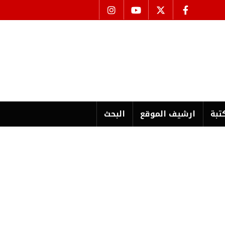
تبة
ارشیف الموقع
البحث