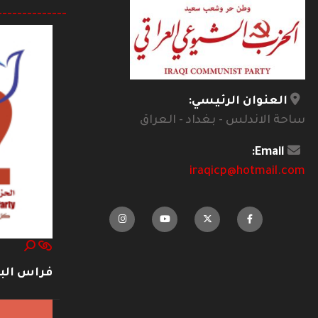
--------------
العنوان الرئيسي:
ساحة الاندلس - بغداد - العراق
Email:
iraqicp@hotmail.com
فراس ال