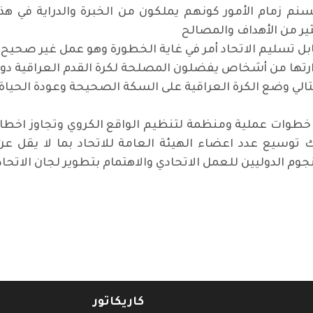
م زمام الأمور كونهم يملكون من الخبرة والدراية في هذا
ير من الأهداف والمصالح
بل تسليم الاتحاد أمر في غاية الخطورة وهو عمل غير صحيح
إدارتها من أشخاص يفضلون المصلحة لكرة القدم العراقية 
تالي وضع الكرة العراقية على السكة الصحيحة وعودة الحياة ا
نجوم الدوليين للعمل الاتحادي والاهتمام بتطوير لجان الاتح
يمنع عملية التغيير أبدا
كاريكاتور