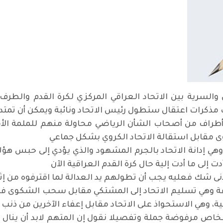
والسرية بين الاتحاد العراقي المركزي لكرة القدم والطر
مذكرات اعتقال ستطول رئيس الاتحاد ونائبة ويمكن أن تمتد إ
راف من أصحاب الشأن الرياضي محاولة منهم للملمة الأمور
وى مقابل استقالة الاتحاد الكروي بشكل جماعي
 وهي إدانة الاتحاد بالجرم المشهود والذي يؤدي إلى حبس هؤل
 إلى ما أدت إلية حال كرة القدم العراقية الآن
ى شك فعليه يجب أن تطولهم يد العدالة لما اقترفوه من إثم و
ازعة وهي تسليم الاتحاد إلى المشتكي مقابل سحب الشكوى فه
، وهي الاستحواذ على الاتحاد مقابل إعفاء الآخرين من ذنب 
خاص مرفوضة جملة وتفصيلا نقول إن المتهم لابد أن ينال جز