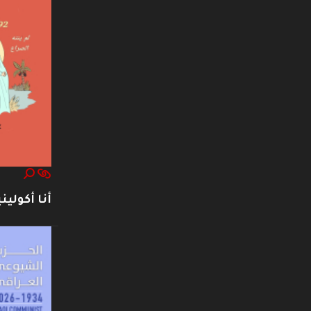
أنا أكوليني