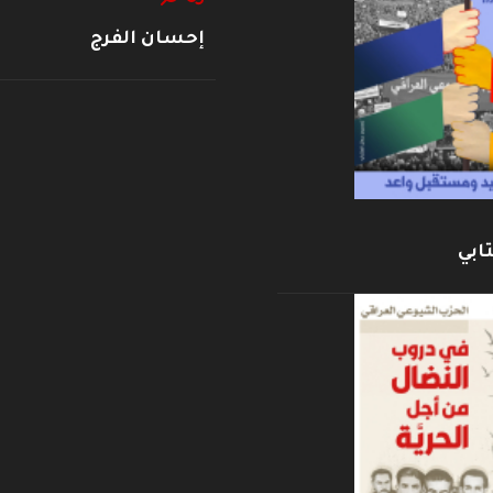
إحسان الفرج
ابي