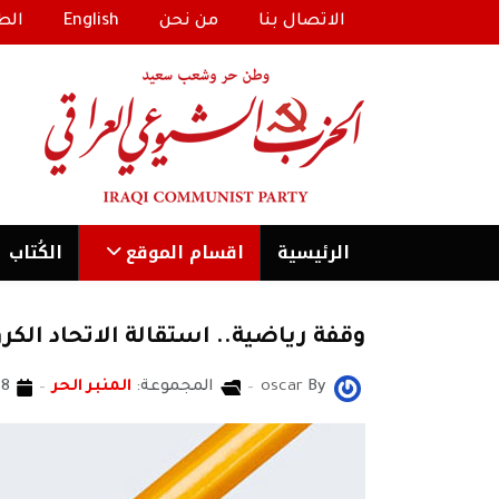
الاتصال بنا
من نحن
English
الط
الرئیسية
اقسام الموقع
الكُتاب
وقفة رياضية.. استقالة الاتحاد الكر
By
oscar
المجموعة:
المنبر الحر
18 كانون2/ينا