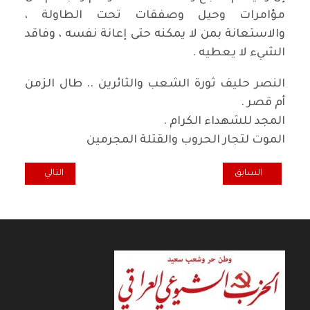
مؤامرات وحيل وصفقات تحت الطاولة ،
والاستعانة بمن لا يمكنه حتى إعانة نفسه ، وفاقد
الشيء لا يعطيه .
النصر حليف ثورة الشعب والثائرين .. طال الزمن
أم قصر .
المجد للشهداء الكرام .
الموت لتجار الحروب والقتلة المجرمين
المقال السابق: يوم المعاق العالمي
المقال التالي: هل
السابق
التالي