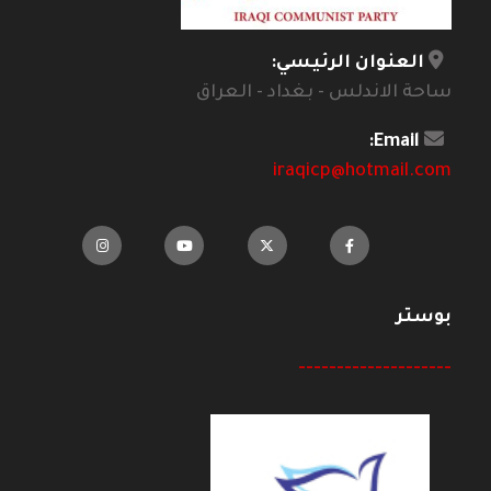
العنوان الرئيسي:
ساحة الاندلس - بغداد - العراق
Email:
iraqicp@hotmail.com
بوستر
--------------------