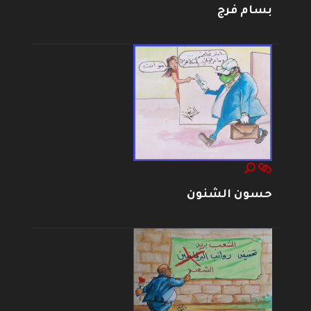
بسام فرج
حسون الشنون