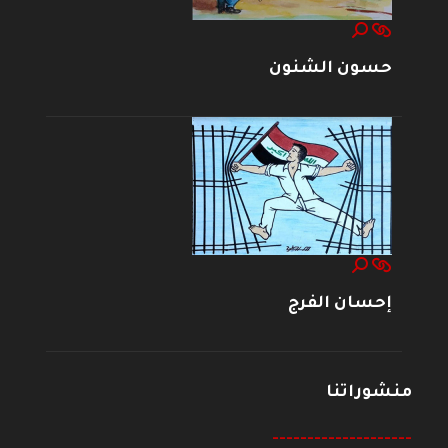
حسون الشنون
إحسان الفرج
منشوراتنا
--------------------