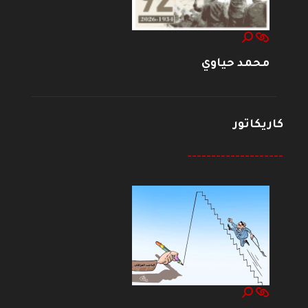
محمد حياوي
كاريكاتور
--------------------