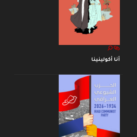
أنا أكولينينا