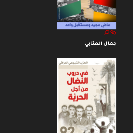
جمال العتابي