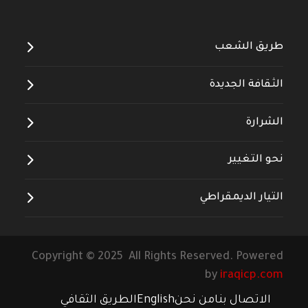
طريق الشعب
الثقافة الجديدة
الشرارة
نحو التغيير
التيار الديمقراطي
Copyright © 2025 All Rights Reserved. Powered
by
iraqicp.com
الاتصال بنا
من نحن
English
الطريق الثقافي