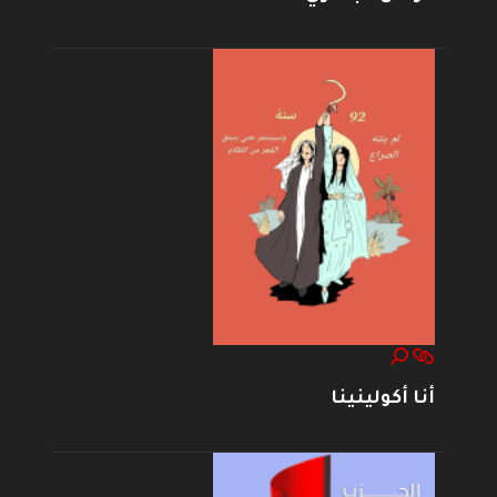
أنا أكولينينا