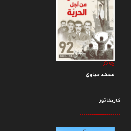
محمد حياوي
كاريكاتور
--------------------