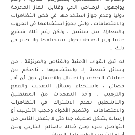
يواجهون الرصاص الحي وقنابل الغاز المحرمة
دوليا وعدم جواز استخدامها في فض التظاهرات
والاعتصامات ، والتي يجوز استخدامها في الحروب
والمعارك بين جيشين ، ولكن رغم ذلك فيخرج
علينا وزير الصحة بجواز استخدامها ولا ضير في
ذلك !..
لم تبق القوات الأمنية والقناص والمرتزقة ، من
وسائل قمعية إلا واستخدموها ، ناهيكم عن
عمليات الخطف والاغتيال والاعتقال دون أي أمر
قضائي ، واستخدام وسائل التعذيب والقمع
والترهيب ، وأخذ التعهدات من المعتقلين
والناشطين بعدم الاشتراك في التظاهرات
والاعتصامات ، وتكميم الأفواه وحجب الأنترنيت أو
إرساله بشكل ضعيف جدا حتى لا يتمكن الناس من
التواصل عبره ومن خلاله بالعالم الخارجي وبين