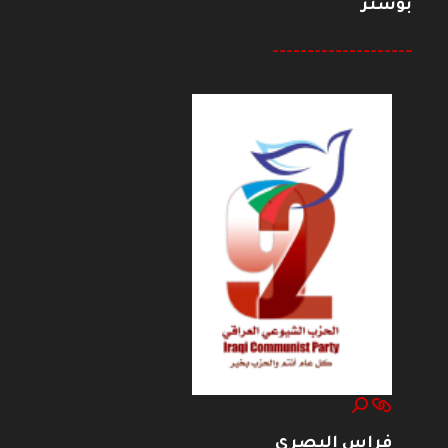
بوستر
--------------------
فراس البصري