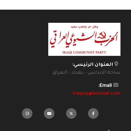
العنوان الرئيسي:
ساحة الاندلس - بغداد - العراق
Email:
iraqicp@hotmail.com