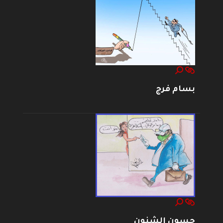
بسام فرج
حسون الشنون