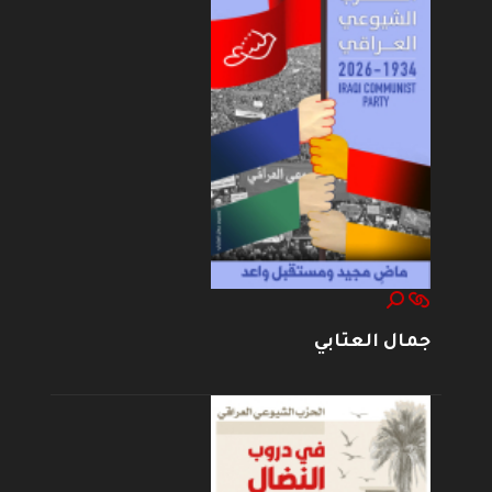
جمال العتابي