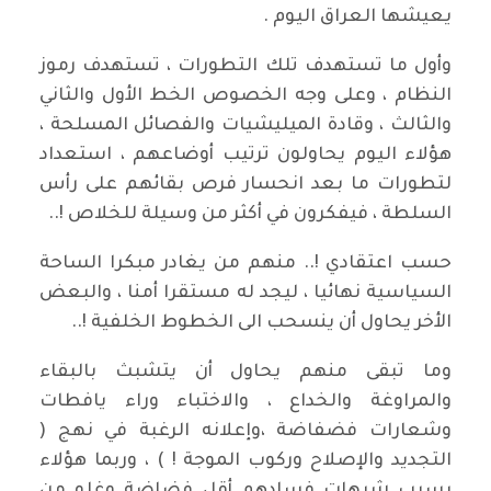
يعيشها العراق اليوم .
وأول ما تستهدف تلك التطورات ، تستهدف رموز
النظام ، وعلى وجه الخصوص الخط الأول والثاني
والثالث ، وقادة الميليشيات والفصائل المسلحة ،
هؤلاء اليوم يحاولون ترتيب أوضاعهم ، استعداد
لتطورات ما بعد انحسار فرص بقائهم على رأس
السلطة ، فيفكرون في أكثر من وسيلة للخلاص !..
حسب اعتقادي !.. منهم من يغادر مبكرا الساحة
السياسية نهائيا ، ليجد له مستقرا أمنا ، والبعض
الأخر يحاول أن ينسحب الى الخطوط الخلفية !..
وما تبقى منهم يحاول أن يتشبث بالبقاء
والمراوغة والخداع ، والاختباء وراء يافطات
وشعارات فضفاضة ،وإعلانه الرغبة في نهج (
التجديد والإصلاح وركوب الموجة ! ) ، وربما هؤلاء