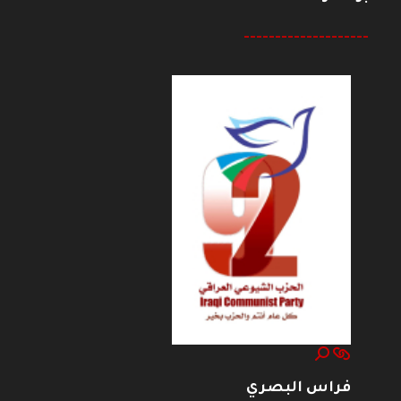
--------------------
فراس البصري