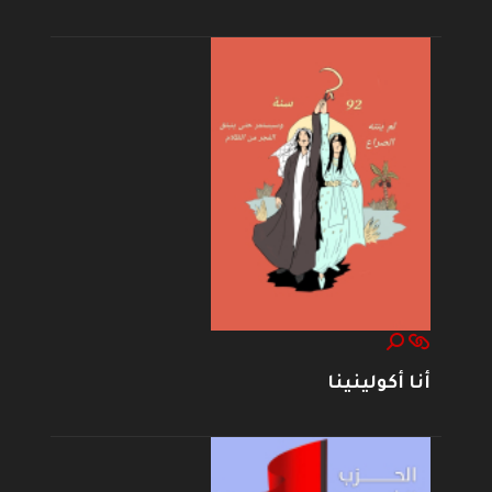
أنا أكولينينا