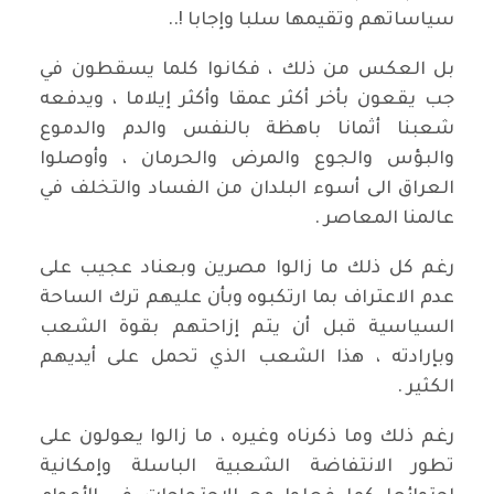
سياساتهم وتقيمها سلبا وإجابا !..
بل العكس من ذلك ، فكانوا كلما يسقطون في
جب يقعون بأخر أكثر عمقا وأكثر إيلاما ، ويدفعه
شعبنا أثمانا باهظة بالنفس والدم والدموع
والبؤس والجوع والمرض والحرمان ، وأوصلوا
العراق الى أسوء البلدان من الفساد والتخلف في
عالمنا المعاصر .
رغم كل ذلك ما زالوا مصرين وبعناد عجيب على
عدم الاعتراف بما ارتكبوه وبأن عليهم ترك الساحة
السياسية قبل أن يتم إزاحتهم بقوة الشعب
وبإرادته ، هذا الشعب الذي تحمل على أيديهم
الكثير .
رغم ذلك وما ذكرناه وغيره ، ما زالوا يعولون على
تطور الانتفاضة الشعبية الباسلة وإمكانية