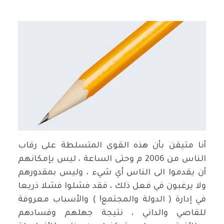
أنا متيقن بأن هذه القوى المتسلطة على رقاب
الناس من 2006 م وحتى الساعة ، ليس بإمكانهم
أن يقدموا الى الناس أي شيء ، وليس بمقدورهم
ولا يرغبون في فعل ذلك ، فقد فشلوا فشلا ذريعا
في إدارة ( الدولة والمجتمع! ) والأسباب معروفة
للقاصي والداني ، نتيجة جهلهم وفسادهم