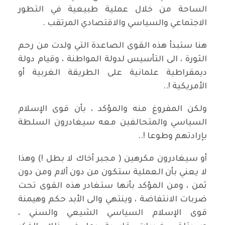
الساحة من خلال عملية طبيعية في التطور
الاجتماعي والسياسي والاقتصادي المرتقب .
هنا ستبدأ هذه القوى الصاعدة التي ولدت من رحم
الثورة ، الى التأسيس لدولة المواطنة ، وقيام دولة
ديمقراطية علمانية على الطريقة الغربية أو
الأمريكية !..
ولكن المفروغ منه والمؤكد ، بأن قوى الإسلام
السياسي والمتحالفين معه سيغادرون السلطة
بإرادتهم وطوعا !..
أو سيغادرون مكرهين ( مجبر أخاك لا بطل !) وهذا
لا يعني بأن العملية ستكون من دون ألام ومن دون
ثمن ، ومن المؤكد بأنها ستغادر هذه القوى تحت
ضربات الانتفاضة ، وينتهي والى الأبد حكم وهيمنة
قوى الإسلام السياسي الشيعي والسني ،