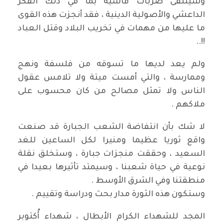
وسيتلقى ضربات قاسية بما في ذلك الفكر
الداعشي والأصولية الدينية ، فقد أنجزت هذه القوى
ما عليها من مهمات في تخريب البلاد وقتل العباد
!!..
ولم يعد لديها ما تسوقه من فلسفة ونهج
وممارسة ، والتي أمست ميتة ولا تلامس عقول
الناس ولا تمثل مصالح من كان محسوب على
ملاكهم .
لا شك بأن انتفاضة الشعب الجبارة قد صنعت
واقع ثوريا عظيما ومنيرا لكل الساعين للغد
السعيد ، وحققت منجزات جبارة ، وستخلق نقلة
نوعية في حياة شعبنا ، وسيمتد تأثيرها بعيدا في
منطقتنا وفي الشرق الأوسط .
وستكون هذه الثورة مدار بحث ودراسة وتقييم .
المجد للشهداء الكرام الأبطال ، شهداء أُكتوبر