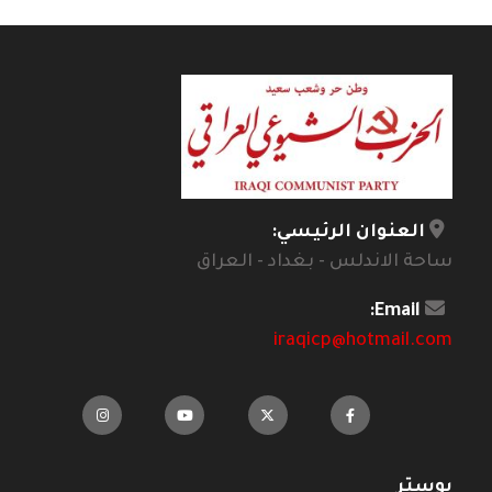
العنوان الرئيسي:
ساحة الاندلس - بغداد - العراق
Email:
iraqicp@hotmail.com
بوستر