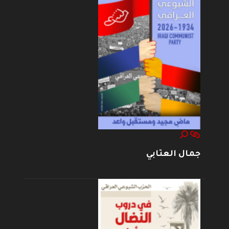
جمال العتابي