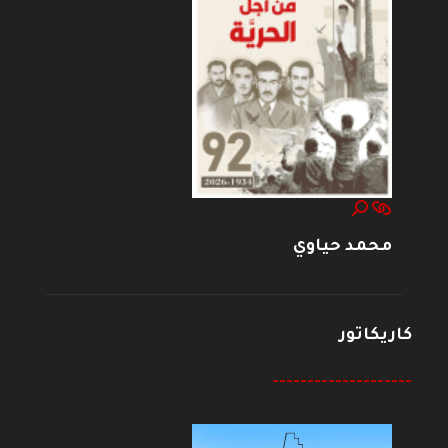
محمد حياوي
كاريكاتور
--------------------