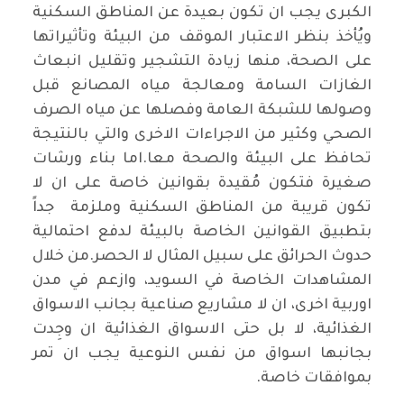
الكبرى يجب ان تكون بعيدة عن المناطق السكنية
ويُأخذ بنظر الاعتبار الموقف من البيئة وتأثيراتها
على الصحة، منها زيادة التشجير وتقليل انبعاث
الغازات السامة ومعالجة مياه المصانع قبل
وصولها للشبكة العامة وفصلها عن مياه الصرف
الصحي وكثير من الاجراءات الاخرى والتي بالنتيجة
تحافظ على البيئة والصحة معا.اما بناء ورشات
صغيرة فتكون مُقيدة بقوانين خاصة على ان لا
تكون قريبة من المناطق السكنية وملزمة جداً
بتطبيق القوانين الخاصة بالبيئة لدفع احتمالية
حدوث الحرائق على سبيل المثال لا الحصر.من خلال
المشاهدات الخاصة في السويد، وازعم في مدن
اوربية اخرى، ان لا مشاريع صناعية بجانب الاسواق
الغذائية، لا بل حتى الاسواق الغذائية ان وجِدت
بجانبها اسواق من نفس النوعية يجب ان تمر
بموافقات خاصة.