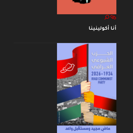
أنا أكولينينا