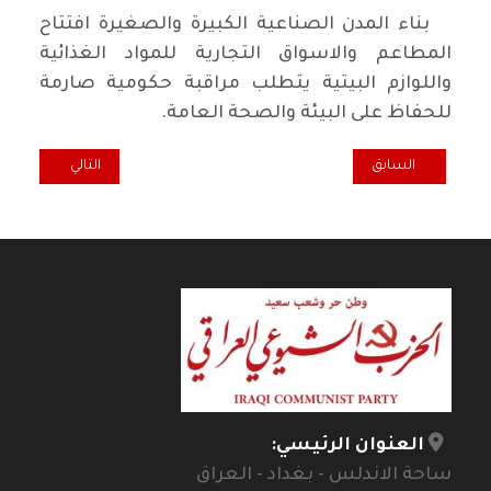
بناء المدن الصناعية الكبيرة والصغيرة افتتاح
المطاعم والاسواق التجارية للمواد الغذائية
واللوازم البيتية يتطلب مراقبة حكومية صارمة
للحفاظ على البيئة والصحة العامة.
المقال السابق: بين تقبل الرقيب ورفضه
المقال التالي: ج
السابق
التالي
العنوان الرئيسي:
ساحة الاندلس - بغداد - العراق