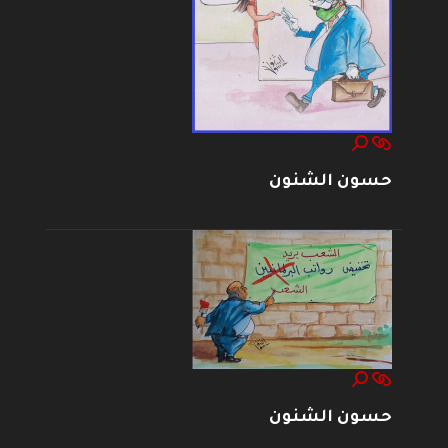
حسون الشنون
حسون الشنون