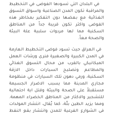
في البلدان التي تسودها الفوضى في التخطيط
والمراقبة تكون المدن الصناعية واسواق التسوق
الغذائية مع بعضها دون التفكير بمخاطر هذه
الفوضى واكثر تكون قريبة جداً من المناطق
السكنية مما لها مردوات سلبية علة البيئة
والصحة معاً.
في العراق حيث تسود فوضى التخطيط العارمة
في المدن الكبيرة والصغيرة فنرى ورشات العمل
الميكانيكي بالقرب من محال التسوق الغذائي
والمطاعم وتصليح السيارات داخل الازقة
السكنية، ورمي دهون تلك السيارات في منظومة
مجاري المدينة مما يسبب الاضرار الجسيمة
مستقبلاً على الصحة والبيئة وقتل اية احتمالية
للتشجير والاكثار من المناطق الخضراء المهمة.
ومما يزيد الطين بلّة، كما يُقال، انتشار المولدات
في الشوارع الفرعية للمدن وانتشار بقع النفط