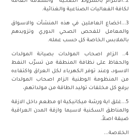
2..الالتزام بالشروط الصحية والسلامة العامة
لكافة الفعاليات الصناعية والغذائية.
3...اخضاع العاملين في هذه المنشأت والاسواق
والمعامل للفحص الصحي الدوري وتزويدهم
بالملابس الخاصة كل حسب عمله.
4.. الزام اصحاب المولدات بصيانة المولدات
والحفاظ على نظافة المنطقة من تسرّب النفط
الاسود، وعند توفر الكهرباء لكل العراق واكتفاءه
من المنظومة الوطنية الزام اصحاب المولدات
برفع كل مخلفات توليد الطاقة من مولداتهم،
5...غلق اية ورشة ميكانيكية او مطعم داخل الازقة
والمناطق السكنية لاسيما وازقة المدن العراقية
ضيقة اصلاً.
الخلاصة...