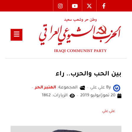
بين الحب والحرب.. راء
By
علي علي
المجموعة:
المنبر الحر
20 تموز/يوليو 2019
الزيارات: 1862
علي علي