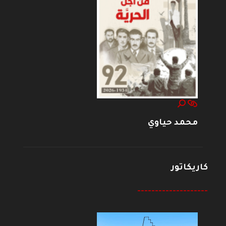
محمد حياوي
كاريكاتور
--------------------