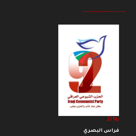
--------------------
فراس البصري