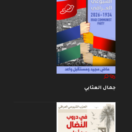
جمال العتابي