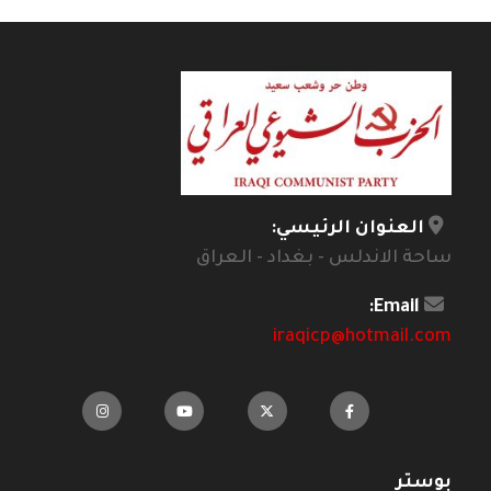
العنوان الرئيسي:
ساحة الاندلس - بغداد - العراق
Email:
iraqicp@hotmail.com
بوستر