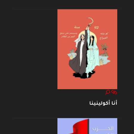
أنا أكولينينا