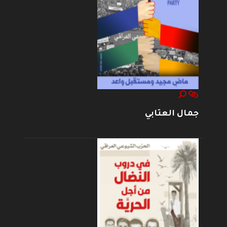
جمال العتابي