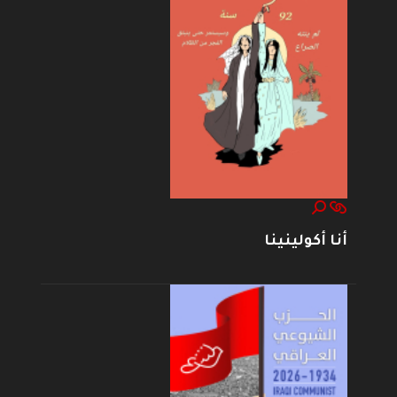
أنا أكولينينا