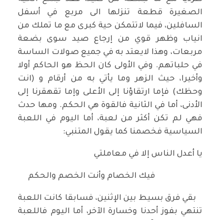
الصغيرة قطعة تنزلها الى مربع في أسفل
السافلين، فيما لاتتمكن حية كبرى مع ما تملك من
انياب وظهر قوي من إرجاع صيد سوى بضعة
مربعات، وهذا لايعتد به في جميع صولات الساسة
في حلباتهم. وفي الأولى كان الحظ هو الحاكم أولا
وأخيرا، حيث الزهر وما يأتي به من أرقام و (انت
وحظك) فإما ارتقاؤنا إلى الأعلى وإما تقهقرنا إلى
الأدنى، أما في الثانية فالقوة هي الحكم. ومها حدث
فهي لم تكن أكثر من لعبة، أما اليوم في اللعبة
السياسية فخصمنا كما يقول المتنبي:
يا أعدل الناس إلا في معاملتي
فيك الخصام وأنت الخصم والحكم
بقي فرق بسيط بين الإثنين، فسابقا كانت اللعبة
تنتهي بفوز أحدنا وخسارة الآخر، أما اليوم فاللعبة