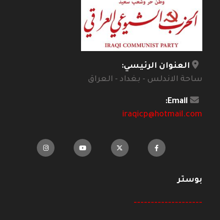
العنوان الرئيسي:
ساحة الاندلس - بغداد - العراق
Email:
iraqicp@hotmail.com
بوستر
--------------------