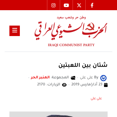
شتان بين اللعبتين
By
علي علي
المجموعة:
المنبر الحر
23 آذار/مارس 2019
الزيارات: 2170
علي علي