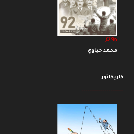
محمد حياوي
كاريكاتور
--------------------