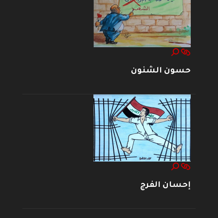
حسون الشنون
إحسان الفرج