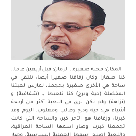
المكان: محلة صغيرة.. الزمان: قبل أربعين عاما..
كنا صغارا وكان زقاقنا صغيرا أيضا، نلتقي في
ساحة هي الأخرى صغيرة بحجمنا، نمارس لعبتنا
المفضلة (حية ودرج) كنا نلعبها بـ (شفافية) و
(نزاهة) ولم نكن نرى في اللعبة أكثر من أربعة
أشياء هي: حية ودرج وغالب ومغلوب. اليوم وقد
كبرنا، وزقاقنا هو الآخر كبر، والساحة التي كانت
تجمعنا كبرت وصار اسمها الساحة العراقية،
واللعبة اصبح اسمها العملية السياسية، وصار