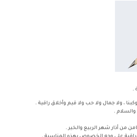
.
بنا ، ولا جمال ولا حب ولا قيم وأخلاق راقية .
السلام .
من من أذار شهر الربيع والخير .
لعراقية على وجه الخصوص بهذه المناسبة .