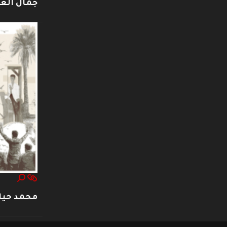
جمال العت
محمد حيا