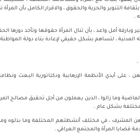
بأن يقفوا بثبات مع المرأة ومساندتها المطلقة ، لتمكينها 
 بثقافة التنوير والحرية والحقوق ، والاقرار الكامل بأن المرأ
 .
ير وبارقة أمل واعد ، بأن تنال المرأة حقوقها وتأخذ دورها 
المدنية ، لتساهم بشكل حقيقي لإعادة بناء دولة المواطنة ، 
.
، على أيدي الأنظمة الإرهابية ودكتاتورية البعث ونظام
لماضية وما زالوا ، الذين يعملون من أجل تحقيق مصالح الم
ختلفة بشكل عام .
ورهن المشرف ، في مختلف أنشطتهم المختلفة وما بذلوه وما
ة قضايا المرأة والمجتمع العراقي .