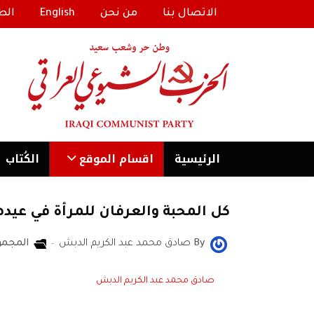
الاتصال بنا
من نحن
English
الط
الرئیسية
اقسام الموقع
الكُتاب
كل المحبة والعرفان للمرأة في عيدها
By
صادق محمد عبد الكريم الدبش
المجمو
صادق محمد عبد الكريم الدبش