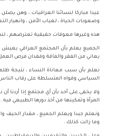
عيدا مباركا لنسائنا العراقيات ، وهن يصل
وصعوبات الحياة ، لغياب الأمن ، وانهيار الت
هذه وغيرها معوقات حقيقية تعترضهم ، لنهو
الجميع يعلم بأن المجتمع العراقي يعيش أز
يعاني من الفقر والفاقة وفقدان فرص العمل 
نعلم بأن سبب معاناة النساء ، نتيجة ظلم 
السياسي وقواه المتسلطة على رقاب الناس ] ، و
ولا يخفى على أحد بأن أي مجتمع إذا أردنا 
المرأة وتمكينها من أخذ دورها الطبيعي فيه .
وما زالت كذلك .