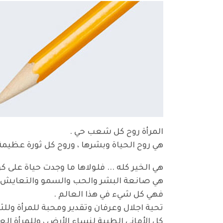
المرأة روح كل شعب حي .
هي روح الحياة وبشرها ، وروح كل ثورة عظيمة 
هي الخير كله ... فلولاها ما وجدت حياة على كوك
هي صانعة البشر والحب والسمو والتعايش و
فهي كل شيء في هذا العالم .
تحية اجلال وعرفان وتقدير ومحبة للمرأة وللثا
كل الأماني الطيبة لنساء الأرض ، وللمرأة ا