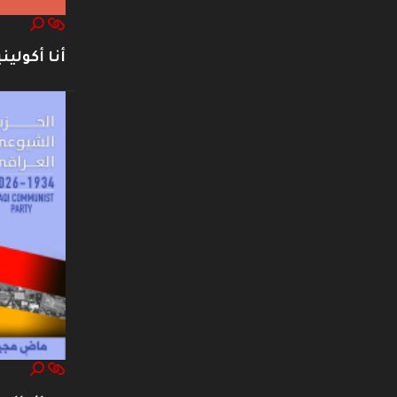
أنا أكوليني