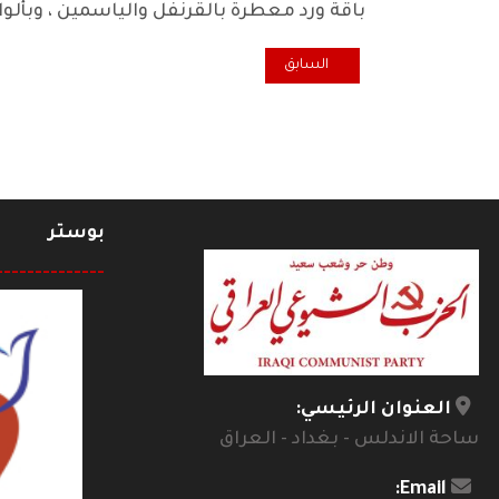
باقة ورد معطرة بالقرنفل والياسمين ، وبأل
المقال السابق: هل يحترم العراقيّ الوقت؟
السابق
بوستر
--------------
العنوان الرئيسي:
ساحة الاندلس - بغداد - العراق
Email: