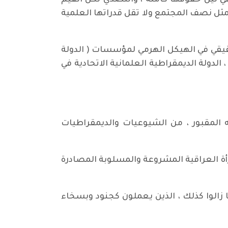
في نيل حقوقها كاملة ، والتصدي لكل القيم
ة تمثل نصف المجتمع ولا تقل قدراتها العلمية
الحقيقي في الهيكل الهرمي لمؤسسات ( الدولة
الدولة الديمقراطية العلمانية الاتحادية في
ه المقبور ، من الشيوعيات والديمقراطيات
رأة العراقية المشروعة والمسلوبة المصادرة
 زالوا كذلك ، الذين يعملون كجنود وبسخاء