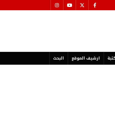
تبة
ارشیف الموقع
البحث