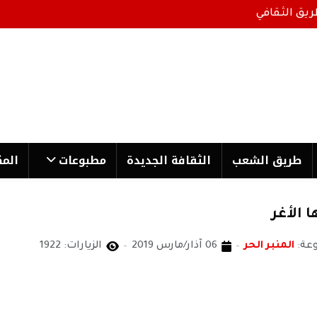
ريق الثقافي
طریق الشعب
الثقافة الجدیدة
مطبوعات
المك
 الأغر
عة:
المنبر الحر
06 آذار/مارس 2019
الزيارات: 1922