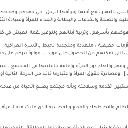
ن الليل بالنهار ، مع أخيها وتوأمها الرجل ، في جهدهم وك
عليم والصحة والخدمات والبطالة والعداء للمرأة وسيادة الثق
ضهم بأُسرهم ، وتربية أبنائهم ولتوفير لقمة العيش في ظ
مات حقيقية ، متعددة ومتجددة تحيط بالأسرة العراقية ،
، التي تمكنهم من الحصول على مورد ليبقوا وأسرهم على قيد 
وقهر وإلغاء دور المرأة وإعاقة فاعليتها في المجتمع ، سب
مصادرة حقوق المرأة واعتبارها كائنا من الدرجة الثانية أو ال
أن نستبين تقدمه وسلامته وبأنه مجتمع يصنع الحياة من عدم