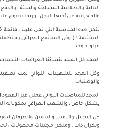
وعلى الخيرين والتقدميين والديمقراطيين ، 
البالية والظلامية المتخلفة والميتة ، والدفع
والمعرفية عن أخيها الرجل ، وربما تتفوق عليه
لتكن هذه المناسبة التي تحل علينا ، فاتحة خ
المختلفة ! ) وفي المجتمع العراقي ومنظماته 
عراق موحد .
المجد كل المجد لنسائنا العراقيات النجيبات 
وكل المجد للشهيدات اللواتي تمت تصفيتهن 
والوطنيات .
المجد للمناضلات اللواتي عملن عبر العقود ا
بشكل خاص ، والشعب العراقي بمكوناته الم
كل الاجلال والتقدير والتثمين والعرفان لد
ونكران ذات ، ومنهن مجندات مجهولات ، لخدم