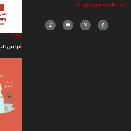
iraqicp@hotmail.com
فراس ال