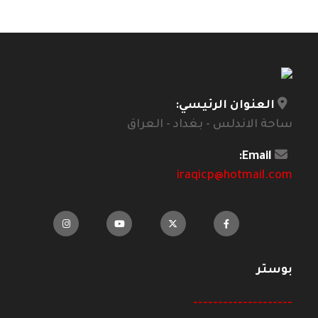
العنوان الرئيسي:
ساحة الاندلس - بغداد - العراق
Email:
iraqicp@hotmail.com
بوستر
--------------------