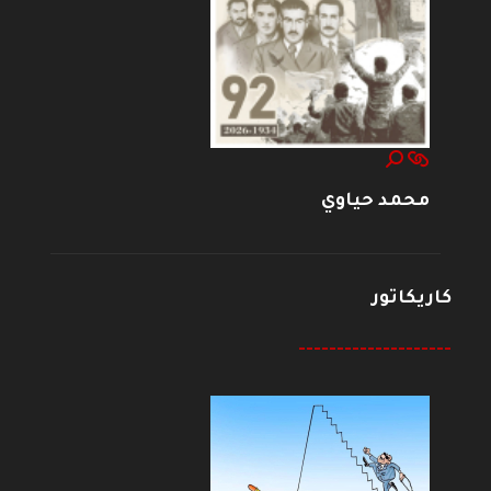
محمد حياوي
كاريكاتور
--------------------