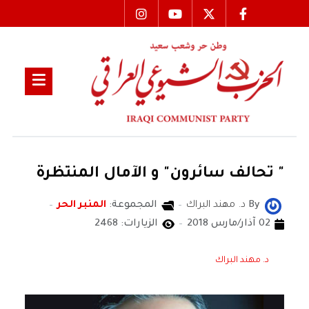
" تحالف سائرون" و الآمال المنتظرة
By
د. مهند البراك
المجموعة:
المنبر الحر
02 آذار/مارس 2018
الزيارات: 2468
د. مهند البراك