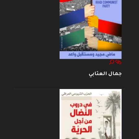
جمال العتابي