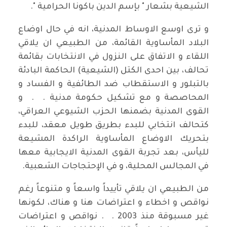
الشيعية بشعار " بإسم الدين باكونا الحرامية ".
و ترى اوسع الاوساط المدنية، انه في حال اوضاع
البلاد المأساوية القائمة، من الطبيعي ان يلاقي
اللقاء و الاتفاق على النزول في الانتخابات بقائمة
تحالف، بين احدى الكتل (الشيعية) الحاكمة البادئة
بالتبلور و الاستقطاب ضد الطائفية و الفساد و
المحاصصة و مع تشكيل حكومة مدنية . . و
القوى المدنية بضمنها الحزب الشيوعي العراقي،
كتحالف انتخابي للبدء بطريق طويل معقد، للبدء
بتحريك الاوضاع المأساوية الراكدة المشيعة
لليأس، بعد تجربة القوى المدنية الايجابية معها
في المجالس المحلية، و في الإحتجاجات الشعبية.
من الطبيعي ان يلاقي تأييداً واسعاً و متنوعاً رغم
نواقص و اخطاء و اعتراضات هنا و هناك، لكونها
غير مسبوقة منذ 2003 . . نواقص و اعتراضات