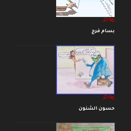
بسام فرج
حسون الشنون