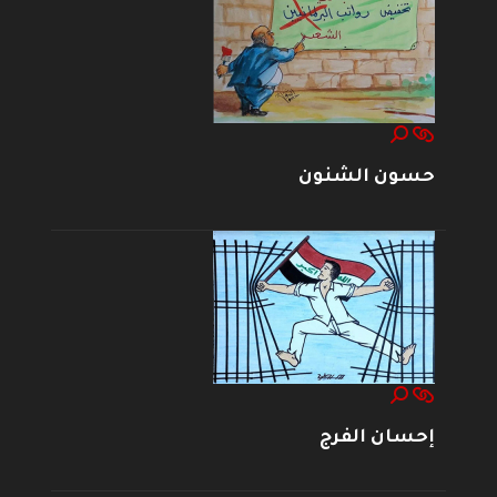
حسون الشنون
إحسان الفرج