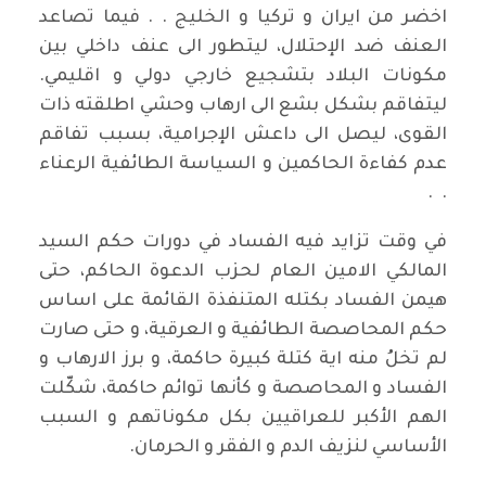
اخضر من ايران و تركيا و الخليج . . فيما تصاعد
العنف ضد الإحتلال، ليتطور الى عنف داخلي بين
مكونات البلاد بتشجيع خارجي دولي و اقليمي.
ليتفاقم بشكل بشع الى ارهاب وحشي اطلقته ذات
القوى، ليصل الى داعش الإجرامية، بسبب تفاقم
عدم كفاءة الحاكمين و السياسة الطائفية الرعناء
. .
في وقت تزايد فيه الفساد في دورات حكم السيد
المالكي الامين العام لحزب الدعوة الحاكم، حتى
هيمن الفساد بكتله المتنفذة القائمة على اساس
حكم المحاصصة الطائفية و العرقية، و حتى صارت
لم تخلُ منه اية كتلة كبيرة حاكمة، و برز الارهاب و
الفساد و المحاصصة و كأنها توائم حاكمة، شكّلت
الهم الأكبر للعراقيين بكل مكوناتهم و السبب
الأساسي لنزيف الدم و الفقر و الحرمان.