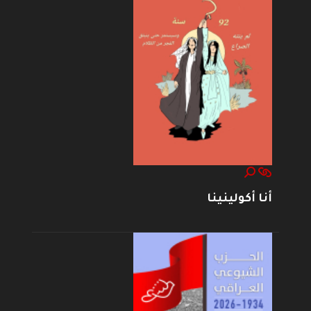
أنا أكولينينا