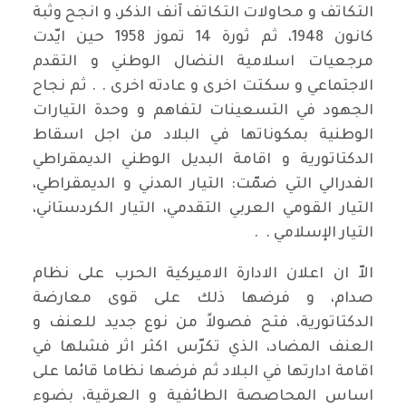
التكاتف و محاولات التكاتف آنف الذكر، و انجح وثبة
كانون 1948، ثم ثورة 14 تموز 1958 حين ايّدت
مرجعيات اسلامية النضال الوطني و التقدم
الاجتماعي و سكتت اخرى و عادته اخرى . . ثم نجاح
الجهود في التسعينات لتفاهم و وحدة التيارات
الوطنية بمكوناتها في البلاد من اجل اسقاط
الدكتاتورية و اقامة البديل الوطني الديمقراطي
الفدرالي التي ضمّت: التيار المدني و الديمقراطي،
التيار القومي العربي التقدمي، التيار الكردستاني،
التيار الإسلامي . .
الاّ ان اعلان الادارة الاميركية الحرب على نظام
صدام، و فرضها ذلك على قوى معارضة
الدكتاتورية، فتح فصولاً من نوع جديد للعنف و
العنف المضاد، الذي تكرّس اكثر اثر فشلها في
اقامة ادارتها في البلاد ثم فرضها نظاما قائما على
اساس المحاصصة الطائفية و العرقية، بضوء