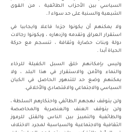
السياسي بين الأحزاب الطائفية ، من القوى
الشيعية والسنية على حد سواء !..
ولا يمكنهم أن يكونوا جزءا فاعلا وايجابيا في
استقرار العراق وتقدمه وازدهاره ، ويكونوا رجالات
دولة وبنات حضارة وثقافة ، تنسجم مع حركة
الحياة أبدا .
وليس بإمكانهم خلق السبل الكفيلة للرخاء
والنماء والأمن والاستقرار في هذا البلد ، ولا
يمكنهم وضع حد للتدهور الحاصل في الكيان
السياسي والاجتماعي والاقتصادي والأخلاقي.
ولن يتوقف نهجهم الطائفي واحتكارهم السلطة ،
ولن يتوقف العنف والعنصرية والمحاصصة
والطائفية والتمييز بين الناس والقتل للرموز
الثقافية والاجتماعية والسياسية لمجرد الاختلاف