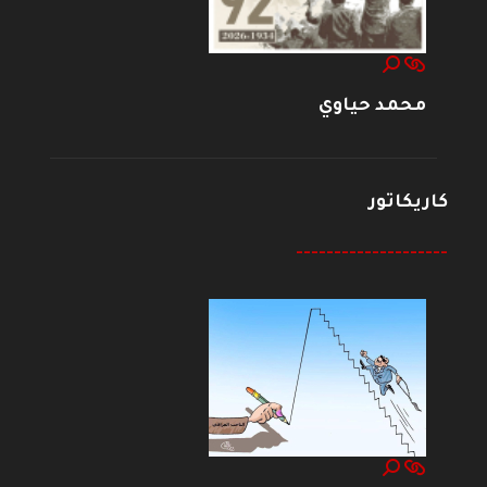
محمد حياوي
كاريكاتور
--------------------