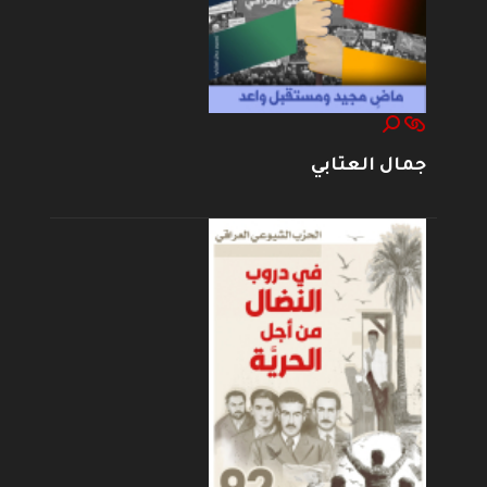
جمال العتابي