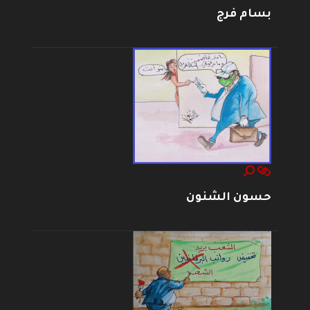
بسام فرج
حسون الشنون