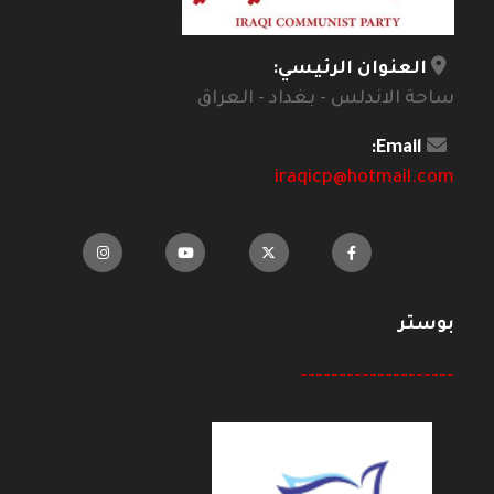
العنوان الرئيسي:
ساحة الاندلس - بغداد - العراق
Email:
iraqicp@hotmail.com
بوستر
--------------------