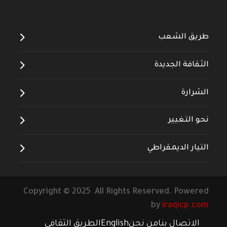
طريق الشعب
الثقافة الجديدة
الشرارة
نحو التغيير
التيار الديمقراطي
Copyright © 2025 All Rights Reserved. Powered
by
iraqicp.com
الاتصال بنا
من نحن
English
الطريق الثقافي