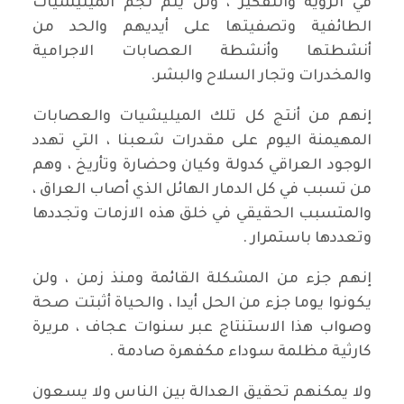
في الرؤية والتفكير ، ولن يتم لجم الميليشيات
الطائفية وتصفيتها على أيديهم والحد من
أنشطتها وأنشطة العصابات الاجرامية
والمخدرات وتجار السلاح والبشر.
إنهم من أنتج كل تلك الميليشيات والعصابات
المهيمنة اليوم على مقدرات شعبنا ، التي تهدد
الوجود العراقي كدولة وكيان وحضارة وتأريخ ، وهم
من تسبب في كل الدمار الهائل الذي أصاب العراق ،
والمتسبب الحقيقي في خلق هذه الازمات وتجددها
وتعددها باستمرار .
إنهم جزء من المشكلة القائمة ومنذ زمن ، ولن
يكونوا يوما جزء من الحل أيدا ، والحياة أثبتت صحة
وصواب هذا الاستنتاج عبر سنوات عجاف ، مريرة
كارثية مظلمة سوداء مكفهرة صادمة .
ولا يمكنهم تحقيق العدالة بين الناس ولا يسعون