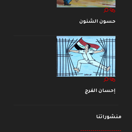
حسون الشنون
إحسان الفرج
منشوراتنا
--------------------