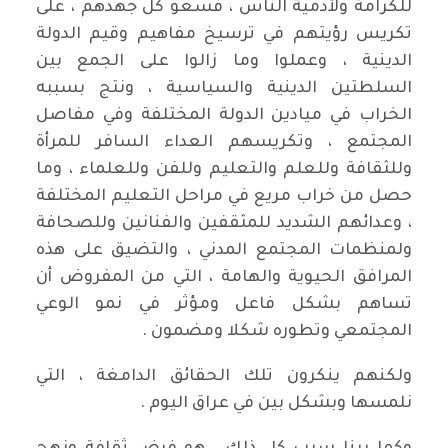
للكرامة ولأدمية الناس ، فسعو كل جهدهم ، على
تكريس رؤيتهم في ترسيخ مفاهيم وقيم الدولة
الدينية ، وعملوا وما زالوا على الجمع بين
السلطتين الدينية والسياسية ، ونتج بسببه
الخراب في ميادين الدولة المختلفة وفي مفاصل
المجتمع ، وتكريسهم العداء السافر للمرأة
وللثقافة وللعلم والتعليم وللفن وللعلماء ، وما
حصل من خراب مريع في مراحل التعليم المختلفة
، وعدائهم الشديد للمثقفين والفنانين وللصحافة
ولمنظمات المجتمع المدني ، والتضيق على هذه
المرافق الحيوية والهامة ، التي من المفروض أن
تساهم بشكل فاعل ومؤثر في نمو الوعي
المجتمعي وتطوره شكلا ومضمون .
ولكنهم ينكرون تلك الحقائق الدامغة ، التي
نلمسها وبشكل بين في عراق اليوم .