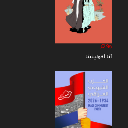
أنا أكولينينا