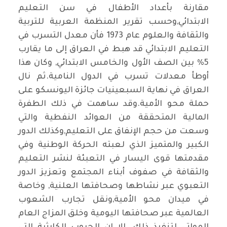
مقارنة بأعداد الأطفال في سن التعليم
الابتدائي,وحسب تقرير المنظمة العربية للتربية
والثقافة والعلوم عام 1973 فأن معدل التسرب في
التعليم الابتدائي قد هبط في العراق إلى ما يقارب
5% بين الصف الأول والخامس الابتدائي, وكان هذا
أوطأ معدلات تسرب في الدول النامية.ثم نال
العراق في نهاية السبعينيات جائزة اليونسكو على
حملة محو الأمية.وقد ساهمت في ذلك الطفرة
المالية المتحققة من العوائد النفطية والتي
وسعت من حجم الإنفاق على التعليم,وكذلك الدور
الكبير والمتميز الذي لعبته الحركة الوطنية وفي
مقدمتها قوى اليسار في التعبئة لنشر التعليم
والثقافة في صفوف أبناء المجتمع وتعزيز الدور
التعبوي عبر نشاطها وصحافتها العلنية, وخاصة
في ميدان محو الأمية,ونقل تجارب الشعوب
العالمية عبر صحافتها اليومية وخلق المزاج العام