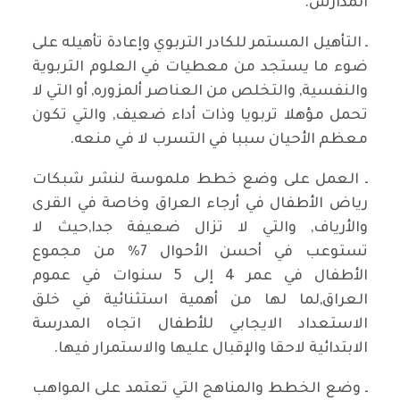
المدارس.
ـ التأهيل المستمر للكادر التربوي وإعادة تأهيله على
ضوء ما يستجد من معطيات في العلوم التربوية
والنفسية, والتخلص من العناصر ألمزوره, أو التي لا
تحمل مؤهلا تربويا وذات أداء ضعيف, والتي تكون
معظم الأحيان سببا في التسرب لا في منعه.
ـ العمل على وضع خطط ملموسة لنشر شبكات
رياض الأطفال في أرجاء العراق وخاصة في القرى
والأرياف, والتي لا تزال ضعيفة جدا,حيث لا
تستوعب في أحسن الأحوال 7% من مجموع
الأطفال في عمر 4 إلى 5 سنوات في عموم
العراق,لما لها من أهمية استثنائية في خلق
الاستعداد الايجابي للأطفال اتجاه المدرسة
الابتدائية لاحقا والإقبال عليها والاستمرار فيها.
ـ وضع الخطط والمناهج التي تعتمد على المواهب