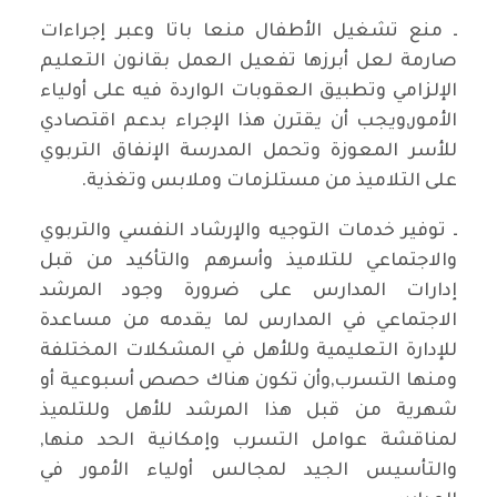
ـ منع تشغيل الأطفال منعا باتا وعبر إجراءات
صارمة لعل أبرزها تفعيل العمل بقانون التعليم
الإلزامي وتطبيق العقوبات الواردة فيه على أولياء
الأمور,ويجب أن يقترن هذا الإجراء بدعم اقتصادي
للأسر المعوزة وتحمل المدرسة الإنفاق التربوي
على التلاميذ من مستلزمات وملابس وتغذية.
ـ توفير خدمات التوجيه والإرشاد النفسي والتربوي
والاجتماعي للتلاميذ وأسرهم والتأكيد من قبل
إدارات المدارس على ضرورة وجود المرشد
الاجتماعي في المدارس لما يقدمه من مساعدة
للإدارة التعليمية وللأهل في المشكلات المختلفة
ومنها التسرب,وأن تكون هناك حصص أسبوعية أو
شهرية من قبل هذا المرشد للأهل وللتلميذ
لمناقشة عوامل التسرب وإمكانية الحد منها,
والتأسيس الجيد لمجالس أولياء الأمور في