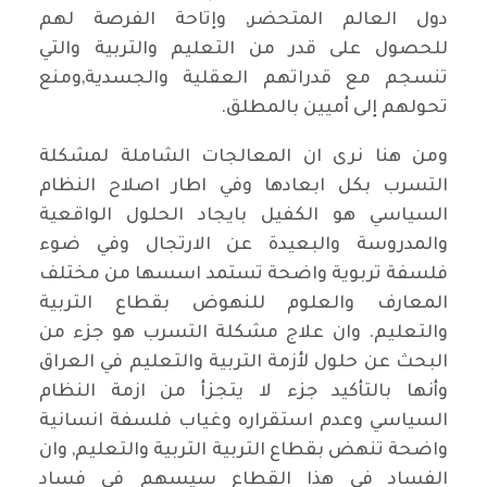
دول العالم المتحضر, وإتاحة الفرصة لهم
للحصول على قدر من التعليم والتربية والتي
تنسجم مع قدراتهم العقلية والجسدية,ومنع
تحولهم إلى أميين بالمطلق.
ومن هنا نرى ان المعالجات الشاملة لمشكلة
التسرب بكل ابعادها وفي اطار اصلاح النظام
السياسي هو الكفيل بايجاد الحلول الواقعية
والمدروسة والبعيدة عن الارتجال وفي ضوء
فلسفة تربوية واضحة تستمد اسسها من مختلف
المعارف والعلوم للنهوض بقطاع التربية
والتعليم. وان علاج مشكلة التسرب هو جزء من
البحث عن حلول لأزمة التربية والتعليم في العراق
وأنها بالتأكيد جزء لا يتجزأ من ازمة النظام
السياسي وعدم استقراره وغياب فلسفة انسانية
واضحة تنهض بقطاع التربية التربية والتعليم, وان
الفساد في هذا القطاع سيسهم في فساد