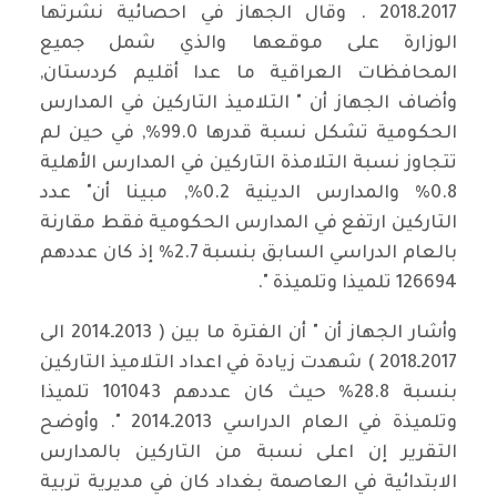
2017ـ2018 . وقال الجهاز في احصائية نشرتها
الوزارة على موقعها والذي شمل جميع
المحافظات العراقية ما عدا أقليم كردستان,
وأضاف الجهاز أن " التلاميذ التاركين في المدارس
الحكومية تشكل نسبة قدرها 99.0%, في حين لم
تتجاوز نسبة التلامذة التاركين في المدارس الأهلية
0.8% والمدارس الدينية 0.2%, مبينا أن" عدد
التاركين ارتفع في المدارس الحكومية فقط مقارنة
بالعام الدراسي السابق بنسبة 2.7% إذ كان عددهم
126694 تلميذا وتلميذة ".
وأشار الجهاز أن " أن الفترة ما بين ( 2013ـ2014 الى
2017ـ2018 ) شهدت زيادة في اعداد التلاميذ التاركين
بنسبة 28.8% حيث كان عددهم 101043 تلميذا
وتلميذة في العام الدراسي 2013ـ2014 ". وأوضح
التقرير إن اعلى نسبة من التاركين بالمدارس
الابتدائية في العاصمة بغداد كان في مديرية تربية