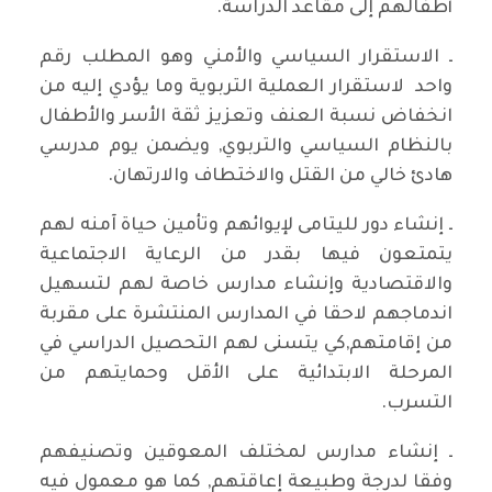
أطفالهم إلى مقاعد الدراسة.
ـ الاستقرار السياسي والأمني وهو المطلب رقم
واحد لاستقرار العملية التربوية وما يؤدي إليه من
انخفاض نسبة العنف وتعزيز ثقة الأسر والأطفال
بالنظام السياسي والتربوي, ويضمن يوم مدرسي
هادئ خالي من القتل والاختطاف والارتهان.
ـ إنشاء دور لليتامى لإيوائهم وتأمين حياة آمنه لهم
يتمتعون فيها بقدر من الرعاية الاجتماعية
والاقتصادية وإنشاء مدارس خاصة لهم لتسهيل
اندماجهم لاحقا في المدارس المنتشرة على مقربة
من إقامتهم,كي يتسنى لهم التحصيل الدراسي في
المرحلة الابتدائية على الأقل وحمايتهم من
التسرب.
ـ إنشاء مدارس لمختلف المعوقين وتصنيفهم
وفقا لدرجة وطبيعة إعاقتهم, كما هو معمول فيه