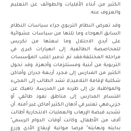
الكثير من أبناء الأقليات والطوائف عن التعليم
والعزوف عنه.
وقد تعرض النظام التربوي جراء سياسات النظام
السابق الهوجاء وما تلتها من سياسات عشوائية
على أيدي الاحتلال وما تبعتها من تكريس
للمحاصصة الطائفية, إلى انهيارات كبرى في
مراحله المختلفة,فقد تم تدمير اغلب المؤسسات
التربوية من أبنية ومستلزمات وأجهزة, وقد تحول
الكثير من المدارس إلى مجرد أربعة جدران وأماكن
شكلية لإقامة التلاميذ,لا تشد الطالب إلى المجيء
والمواظبة, بل إلى طرده من المدرسة, ناهيك عن
اقتسام المدارس إلى مناطق نفوذ طائفي أو
حزبي,فهي تعتبر في أذهان الكثير أماكن غير آمنه. أن
تشديد قبضة الإرهاب والعمليات الانتحارية أطالت
ألاف من الأطفال, وكانت أوقات الدوام الرسمي"
بدايته ونهايته" فرصا مواتية لإيقاع الأذى وزرع