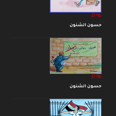
حسون الشنون
حسون الشنون