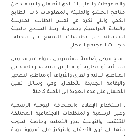
والطموحات والقابليات لدى الأطفال والابتعاد عن
مناهج الحشو والمليئة بالمعلومات ذات الطابع
الكمي والتي تكره في نفس الطالب المدرسة
والمادة الدراسية, ومحاولة ربط المنهج بالبيئة
المحيطة عبر تطبيقات للمنهج في مختلف
مجالات المجتمع المحلي.
ـ منح فرص إضافية للمتسربين سواء عبر مدارس
مسائية أو نهارية أو مدارس متنقلة وخاصة في
المناطق النائية والقرى والأرياف, أو مناطق التهجير
والإقامة الجديدة للأطفال, وهي وسائل تعين
الأطفال على عدم العودة إلى الأمية كاملة.
ـ استخدام الإعلام والصحافة اليومية الرسمية
وغير الرسمية والمنظمات الاجتماعية المختلفة
للتثقيف والتوعية بدور التعليم وخاصة الموجه
منها إلى ذوي الأطفال والتركيز على ضرورة عودة