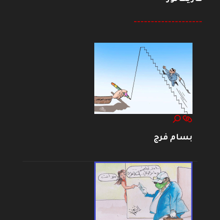
--------------------
بسام فرج