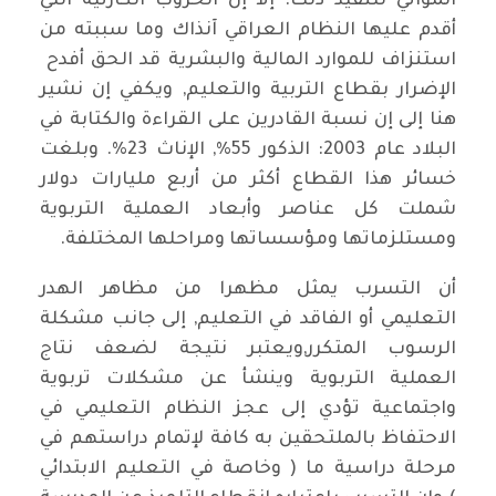
المواتي لتنفيذ ذلك. إلا إن الحروب الكارثية التي
أقدم عليها النظام العراقي آنذاك وما سببته من
استنزاف للموارد المالية والبشرية قد الحق أفدح
الإضرار بقطاع التربية والتعليم, ويكفي إن نشير
هنا إلى إن نسبة القادرين على القراءة والكتابة في
البلاد عام 2003: الذكور 55%, الإناث 23%. وبلغت
خسائر هذا القطاع أكثر من أربع مليارات دولار
شملت كل عناصر وأبعاد العملية التربوية
ومستلزماتها ومؤسساتها ومراحلها المختلفة.
أن التسرب يمثل مظهرا من مظاهر الهدر
التعليمي أو الفاقد في التعليم, إلى جانب مشكلة
الرسوب المتكرر,ويعتبر نتيجة لضعف نتاج
العملية التربوية وينشأ عن مشكلات تربوية
واجتماعية تؤدي إلى عجز النظام التعليمي في
الاحتفاظ بالملتحقين به كافة لإتمام دراستهم في
مرحلة دراسية ما ( وخاصة في التعليم الابتدائي