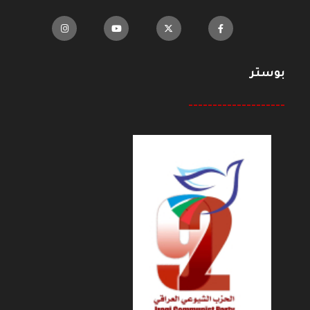
بوستر
--------------------