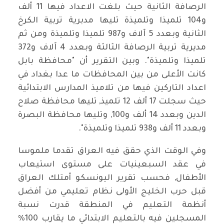
الرصافة الثانية حيث بلغت الاعداد فيها 11 ألف
و104 تلميذا وتلميذة تليها مدبرية تربية الكرخ
الثانية وبعدد 5 آلاف و987 تلميذا وتلميذة ومن ثم
مديرية تربية الرصافة الثالثة وبعدد 4 آلاف و372
تلميذا وتلميذة". وبين التقرير أن "محافظة بابل
كانت الأعلى من بين المحافظات ما عدا بغداد في
اعداد التاركين فيها من تلاميذ المدارس الابتدائية
حيث سجلت 17 ألف 12 تلميذ, تليها محافظة صلاح
الدين وبعدد 14 ألف و100, وتليها محافظة البصرة
وبعدد 11 ألف و938 تلميذا وتلميذة".
وفي الوقت الذي حقق فيه العراق تقدما ملموسا
في عقد السبعينيات على مستوى استيعاب
الأطفال, فحسب تقرير اليونسكو أمتلك العراق
قبل حرب الخليج الأولى نظام تعليمي من أفضل
أنظمة التعليم في المنطقة قدرت نسبة
المسجلين فيه بالتعليم الابتدائي ما يقارب 100%