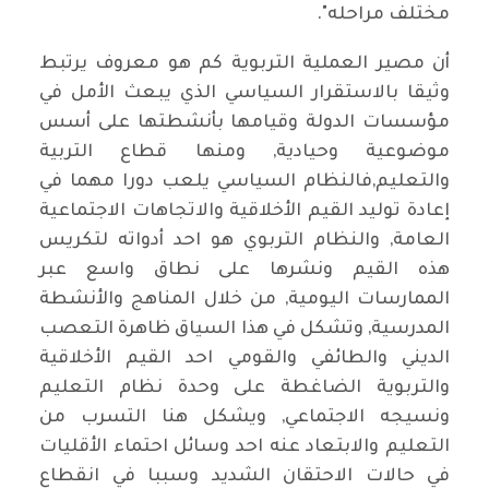
مختلف مراحله".
أن مصير العملية التربوية كم هو معروف يرتبط
وثيقا بالاستقرار السياسي الذي يبعث الأمل في
مؤسسات الدولة وقيامها بأنشطتها على أسس
موضوعية وحيادية, ومنها قطاع التربية
والتعليم,فالنظام السياسي يلعب دورا مهما في
إعادة توليد القيم الأخلاقية والاتجاهات الاجتماعية
العامة, والنظام التربوي هو احد أدواته لتكريس
هذه القيم ونشرها على نطاق واسع عبر
الممارسات اليومية, من خلال المناهج والأنشطة
المدرسية, وتشكل في هذا السياق ظاهرة التعصب
الديني والطائفي والقومي احد القيم الأخلاقية
والتربوية الضاغطة على وحدة نظام التعليم
ونسيجه الاجتماعي, ويشكل هنا التسرب من
التعليم والابتعاد عنه احد وسائل احتماء الأقليات
في حالات الاحتقان الشديد وسببا في انقطاع