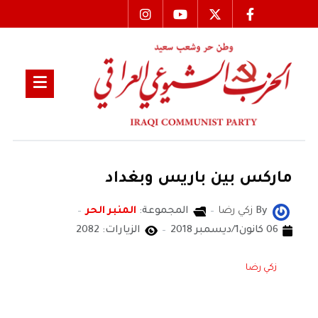
ماركس بين باريس وبغداد
By
زكي رضا
المجموعة:
المنبر الحر
06 كانون1/ديسمبر 2018
الزيارات: 2082
زكي رضا