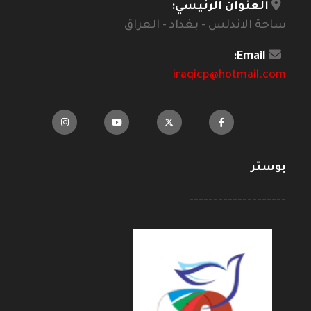
العنوان الرئيسي:
ساحة الاندلس - بغداد - العراق
Email:
iraqicp@hotmail.com
بوستر
--------------------