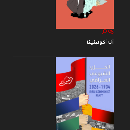
أنا أكولينينا