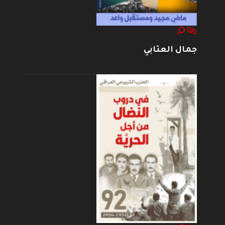
جمال العتابي