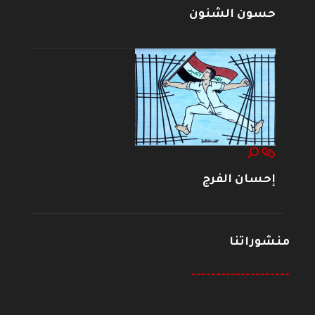
حسون الشنون
إحسان الفرج
منشوراتنا
--------------------