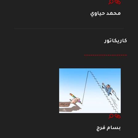
محمد حياوي
كاريكاتور
--------------------
بسام فرج