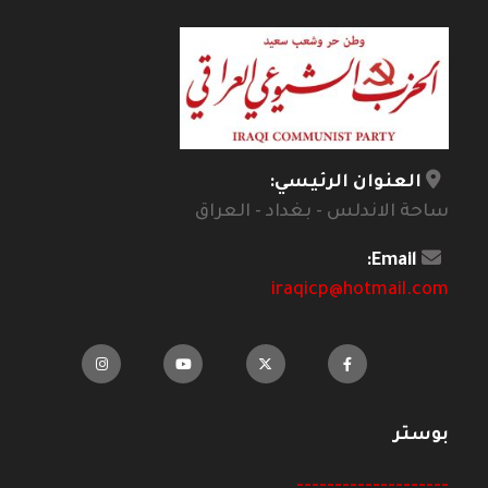
العنوان الرئيسي:
ساحة الاندلس - بغداد - العراق
Email:
iraqicp@hotmail.com
بوستر
--------------------