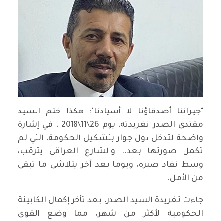
"جيراننا أصدقاؤنا لا أسيادنا"؛ هكذا ختم السيد
مقتدى الصدر تغريدته، يوم 26\11\2018 ، في إشارة
واضحة لتدخل دول جوار بتشكيل الحكومة، التي لم
تكمل صورتها بعد.. والشارع العراقي يترقب،
وسط نفاد صبره، ويوما بعد آخر يتلاشى ما تبقى
من الأمل.
جاءت تغريدة السيد الصدر، بعد تأخر إكمال الكابينة
الحكومية لأكثر من شهر، مما وضع القوى