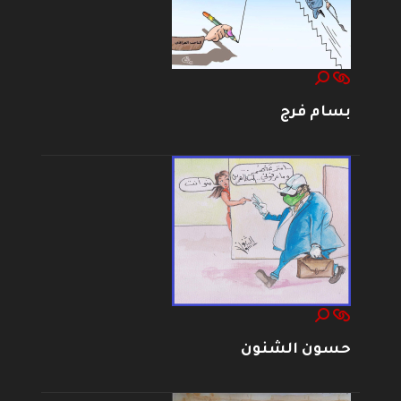
بسام فرج
حسون الشنون