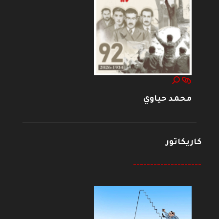
محمد حياوي
كاريكاتور
--------------------