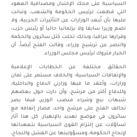
السياسية على محك الإختبار، ومصداقية العهود
التي قطعت لرئيس الحكومة والشعب، وتبانت
عليها بأن تُبعد الوزارات عن التأثيرات الحزبية، ولا
تضم وزيرا سابقا ولا برلمانيا حاليا أو رئيس حزب،
وقرارها عراقيا، وبذلك تخلت كتل سائرون والحكمة
والنصر عن ترشيح وزراء، وقالت الفتح أيضاً، أن
الخيار متروك لرئيس مجلس الوزراء.
الحقائق مختلفة عن الخطابات الإعلامية
والإتفاقات السياسية، والخلاف مستمر على ثمان
وزارات، وأعقد ما فيها وزارتي الدفاع والداخلية،
وللدفاع أكثر من مرشح، وأن دارت حول بعضهم
شبهات بيع وشراء منصب الوزير، فيما يصر
تحالف الفتح على مرشح واحد، فصار إتفاقه مع
سائرون في موضع تهديد بالإنهيار، كل هذا أثار
تساؤلات عن إلتزام القوى السياسية بتعهداتها
لإنجاح الحكومة، ومسؤوليتها عن الفشل والنجاح،