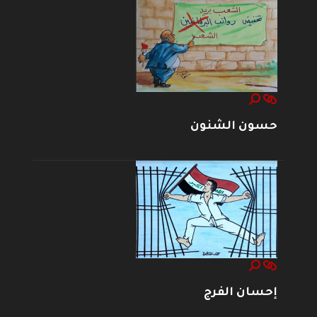
حسون الشنون
إحسان الفرج