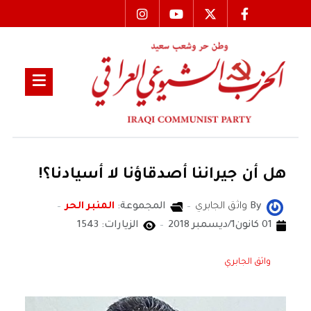
هل أن جيراننا أصدقاؤنا لا أسيادنا؟!
By
واثق الجابري
المجموعة:
المنبر الحر
01 كانون1/ديسمبر 2018
الزيارات: 1543
واثق الجابري