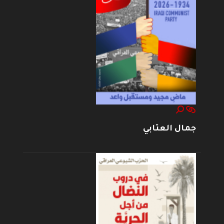
جمال العتابي