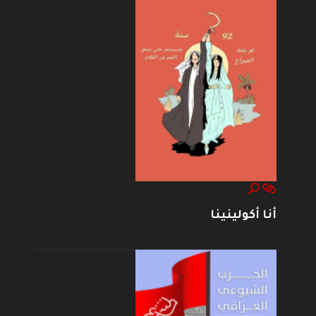
أنا أكولينينا