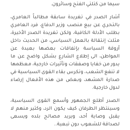
سيما من كتلتي الفتح وسائرون.
أشار الصدر في تغريدة سابقة مطالباً العامري،
بالتحري عن بيع منصب وزير الدفاع، فرد العامري
بطلب الأدلة الكافية، ولكن تغريدة الصدر الأخيرة،
مثلت إنتقالة بالعمل السياسي، من الحديث داخل
أروقة السياسة بإتفاقات بعضها بعيدة عن
المواطن، الى إطلاع الشارع بشكل واضح عن ما
يدور من خفايا وصفقات وتأثيرات خارجية، معظمها
لا تنفع الشعب، وتكرس بقاء القوى السياسية في
صدارة المشهد، وبعض من هذه الأفعال إرضاء
لدول خارجية.
الصدر أطلع الجمهور وأسمع القوى السياسية،
وسينتظر الطرفان كيف يكون الرد، وكثير منهم لا
يقبل وصاية أحد، ويريد مصالح بلده ويسعى
لصداقة للشعوب دون تبعية..