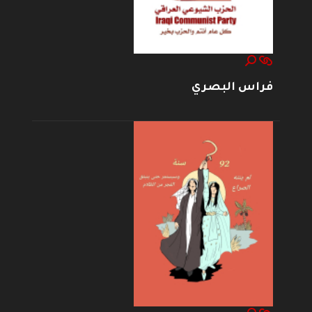
فراس البصري