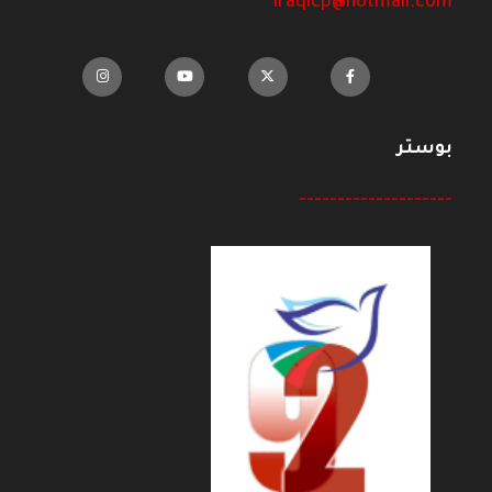
iraqicp@hotmail.com
بوستر
--------------------