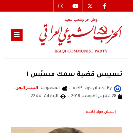
تسييس قضية سمك مسيّس !
By
احسان جواد كاظم
المجموعة:
المنبر الحر
28 تشرين2/نوفمبر 2018
الزيارات: 2244
إحسان جواد كاظم