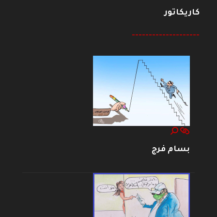
كاريكاتور
--------------------
بسام فرج