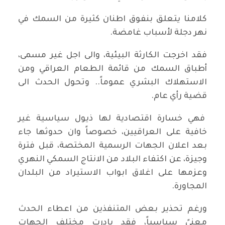
كلامنا يتعلق بنفوق اطنان كثيرة من السمك في
نهر دجلة لأسباب غامضة.
فقد اخرجت الكارثة البيئية، والى اجل غير مسمى،
أطباق السمك من قائمة الطعام العراقي ومن
الاستهلاك البشري عموماً.. وتحول الحدث الى
قضية رأي عام.
فهي خسارة اقتصادية لها ذيول سياسية غير
خافية على العراقيين، خصوصاً وان حدوثها جاء
بعد اعلان الجهات الرسمية المختصة، قبل فترة
وجيزة، عن اكتفاء البلاد من الانتاج السمكي النهري
وعزمها على اغلاق ابواب الاستيراد من البلدان
المجاورة.
ورغم تحذير بعض المتنفذين من اعطاء الحدث
معنىً سياسياً، فقد بادرت مختلف الجهات