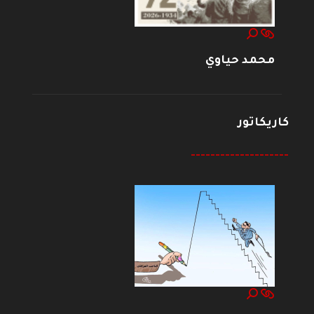
محمد حياوي
كاريكاتور
--------------------