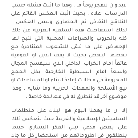
لابد وان تنفجر يوماً ما . وهذا ما اثبت فشله حسب
الدراسات اعلاه ، بحيث اثبت العكس القائم على
التلاقح الثقافي ثم الحضاري وليس العكس .
لذلك استعاضت هذه السلفية الغربية عن ذلك
كله بالحروب والصراعات المحلية التي تتيح لها
الإجهاض على ما تبقى للشعوب المتناحرة مع
بعضها البعض بحيث لا يقف الدين او القومية
عائقاً امام الخراب الداخلي الذي سيفسح المجال
واسعاً امام السيطرة الخارجية بكل الحجج
المعروفة في مجالات إعادة البناء او المساعدات او
بيع الأسلحة والمعدات الحربية وما شابه . وهذا
موضوع آخر قد نتطرق له في معالجة خاصة .
إلا ان ما يهمنا اليوم هو البناء على منطلقات
السلفيتين الإسلامية والغربية حيث ينعكس ذلك
على بعض مدعي تبني الفكر اليساري حينما
ينطلقون في اطروحاتهم من استحضار كل ما جاء