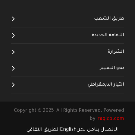
طريق الشعب
الثقافة الجديدة
الشرارة
نحو التغيير
التيار الديمقراطي
Copyright © 2025 All Rights Reserved. Powered
by
iraqicp.com
الاتصال بنا
من نحن
English
الطريق الثقافي