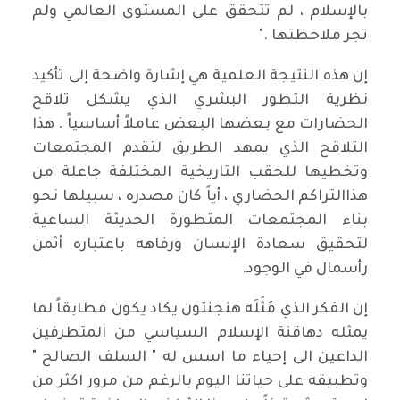
بالإسلام ، لم تتحقق على المستوى العالمي ولم
تجر ملاحظتها ."
إن هذه النتيجة العلمية هي إشارة واضحة إلى تأكيد
نظرية التطور البشري الذي يشكل تلاقح
الحضارات مع بعضها البعض عاملاً أساسياً . هذا
التلاقح الذي يمهد الطريق لتقدم المجتمعات
وتخطيها للحقب التاريخية المختلفة جاعلة من
هذاالتراكم الحضاري ، أياً كان مصدره ، سبيلها نحو
بناء المجتمعات المتطورة الحديثة الساعية
لتحقيق سعادة الإنسان ورفاهه باعتباره أثمن
رأسمال في الوجود.
إن الفكر الذي مَثَلَه هنجنتون يكاد يكون مطابقاً لما
يمثله دهاقنة الإسلام السياسي من المتطرفين
الداعين الى إحياء ما اسس له " السلف الصالح "
وتطبيقه على حياتنا اليوم بالرغم من مرور اكثر من