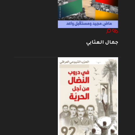
جمال العتابي