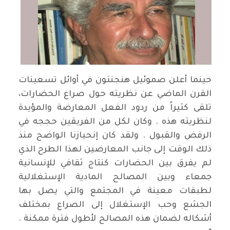
حينما أعلن صموئيل هنجنتون في أوائل تسعينات
القرن الماضي عن نظريته حول صراع الحضارات،
تلقى كثيراً من ردود الفعل المعارضة والمؤيدة
لنظريته هذه . وكان لكل من الفريقين حججه في
الرفض والقبول . ولقد كان إنحيازنا الواضح منذ
ذلك الوقت إلى جانب المعارضين لهذا الطرح الذي
لم يفرق بين الحضارات كنتاج ثقافي للإنسانية
جمعاء وبين المصالح المادية الإستغلالية
لطبقات معينة في المجتمع والتي يصل بها
الجشع وحب الإستغلال إلى الصراع بمختلف
أشكاله لضمان هذه المصالح لأطول فترة ممكنة .