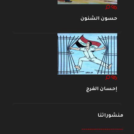
حسون الشنون
إحسان الفرج
منشوراتنا
--------------------