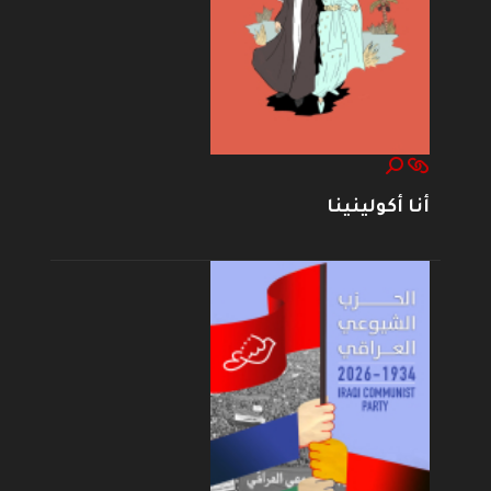
أنا أكولينينا