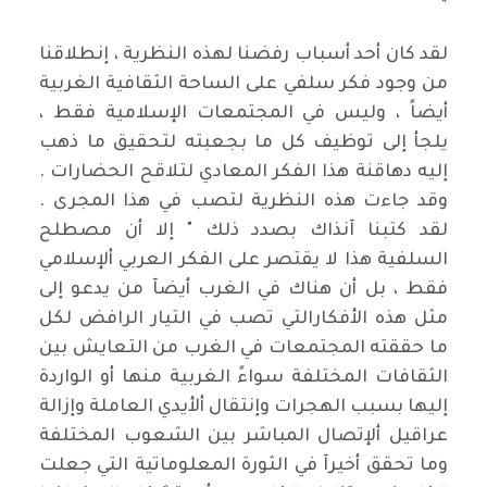
*
لقد كان أحد أسباب رفضنا لهذه النظرية ، إنطلاقنا
من وجود فكر سلفي على الساحة الثقافية الغربية
أيضاً ، وليس في المجتمعات الإسلامية فقط ،
يلجأ إلى توظيف كل ما بجعبته لتحقيق ما ذهب
إليه دهاقنة هذا الفكر المعادي لتلاقح الحضارات .
وقد جاءت هذه النظرية لتصب في هذا المجرى .
لقد كتبنا آنذاك بصدد ذلك " إلا أن مصطلح
السلفية هذا لا يقتصر على الفكر العربي ألإسلامي
فقط ، بل أن هناك في الغرب أيضآ من يدعو إلى
مثل هذه الأفكارالتي تصب في التيار الرافض لكل
ما حققته المجتمعات في الغرب من التعايش بين
الثقافات المختلفة سواءً الغربية منها أو الواردة
إليها بسبب الهجرات وإنتقال ألأيدي العاملة وإزالة
عراقيل ألإتصال المباشر بين الشعوب المختلفة
وما تحقق أخيرآ في الثورة المعلوماتية التي جعلت