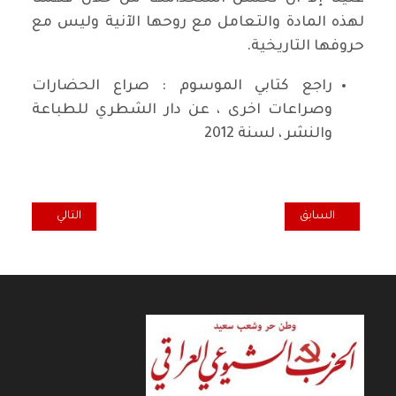
لهذه المادة والتعامل مع روحها الآنية وليس مع
حروفها التاريخية.
راجع كتابي الموسوم : صراع الحضارات
وصراعات اخرى ، عن دار الشطري للطباعة
والنشر ، لسنة 2012
المقال السابق: المنهاج الوزاري الجديد ( 2018 -2022 )
المقال التالي: هل
السابق
التالي