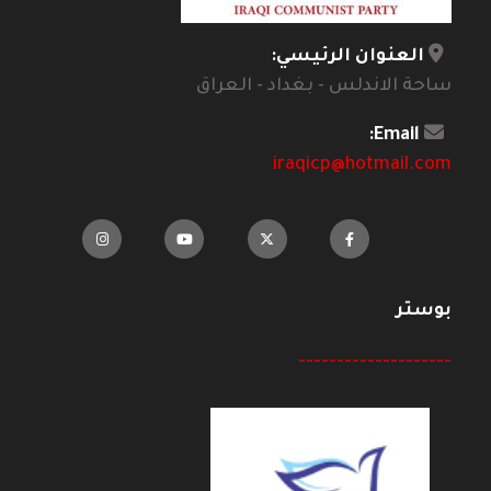
العنوان الرئيسي:
ساحة الاندلس - بغداد - العراق
Email:
iraqicp@hotmail.com
بوستر
--------------------