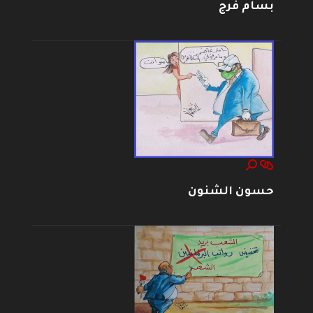
بسام فرج
حسون الشنون