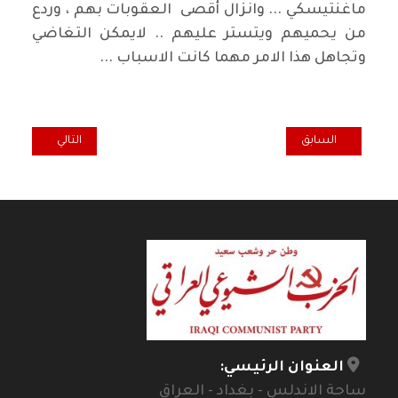
ماغنتيسكي ... وانزال أقصى العقوبات بهم ، وردع
من يحميهم ويتستر عليهم .. لايمكن التغاضي
وتجاهل هذا الامر مهما كانت الاسباب ...
المقال السابق: المجهول المعروف
المقال التالي: الع
السابق
التالي
العنوان الرئيسي:
ساحة الاندلس - بغداد - العراق