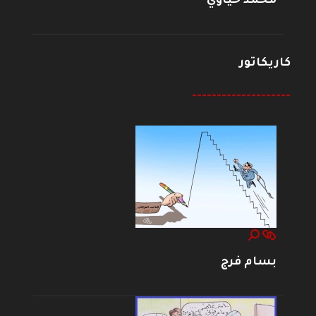
محمد حياوي
كاريكاتور
--------------------
بسام فرج