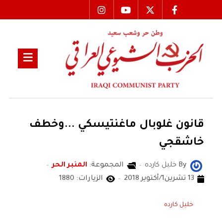
قانون غلوبال ماغنتيسكي ...وخطف
خاشقجي
By
خليل كارده
المجموعة:
المنبر الحر
13 تشرين1/أكتوير 2018
الزيارات: 1880
خليل كارده