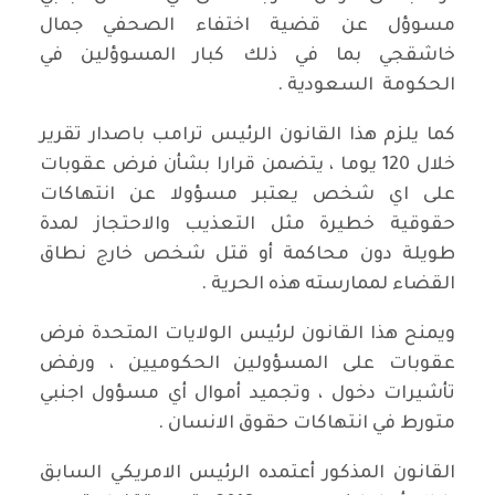
مسوؤل عن قضية اختفاء الصحفي جمال
خاشقجي بما في ذلك كبار المسوؤلين في
الحكومة السعودية .
كما يلزم هذا القانون الرئيس ترامب باصدار تقرير
خلال 120 يوما ، يتضمن قرارا بشأن فرض عقوبات
على اي شخص يعتبر مسؤولا عن انتهاكات
حقوقية خطيرة مثل التعذيب والاحتجاز لمدة
طويلة دون محاكمة أو قتل شخص خارج نطاق
القضاء لممارسته هذه الحرية .
ويمنح هذا القانون لرئيس الولايات المتحدة فرض
عقوبات على المسؤولين الحكوميين ، ورفض
تأشيرات دخول ، وتجميد أموال أي مسؤول اجنبي
متورط في انتهاكات حقوق الانسان .
القانون المذكور أعتمده الرئيس الامريكي السابق