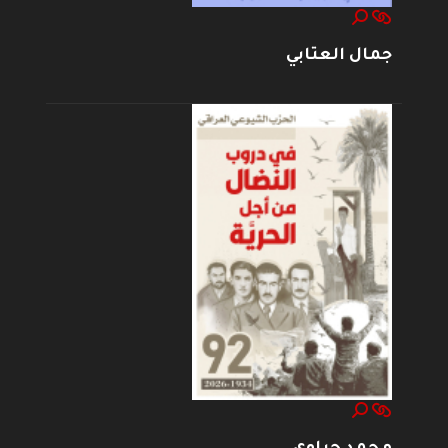
جمال العتابي