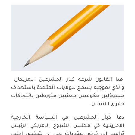
هذا القانون شرعه كبار المشرعين الامريكان
والذي بموجبه يسمح للولايات المتحدة باستهداف
مسوؤلين حكوميين معنيين متورطين بانتهاكات
حقوق الانسان .
دعا كبار المشرعين في السياسة الخارجية
الامريكية في مجلس الشيوخ الامريكي الرئيس
ترامب الى فرض عقوبات على اي شخص اجنبي