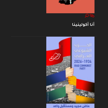
أنا أكولينينا