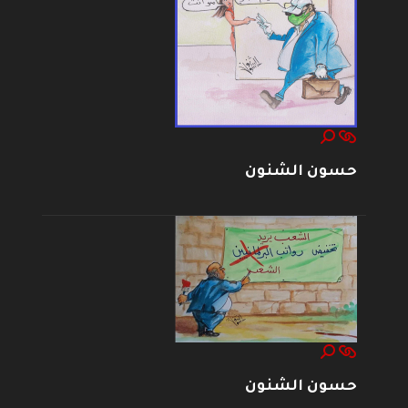
حسون الشنون
حسون الشنون