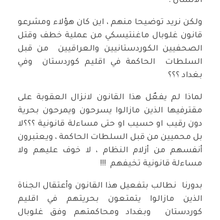
الانسان .
ولكن نريد توضيحا منهم ، اين كان هؤلاء ومشرعو
قانون غلوبال ماغنتيسكي من عملية خطف وقتل
الصحفيين الكوردستانيين والعراقيين من قبل
السلطات الحاكمة في اقليم كوردستان وفي
بغداد ؟؟؟
لماذا لم يفعٌل هذا القانون لانزال العقوبة على
مقترفيها الذين مازالوا يسرحون ويمرحون بحرية
دون رقيب او حسيب او حتى مساءلة قانونية ؟؟؟لا
بل محميين من قبل السلطات الحاكمة ، ويعتبرون
أنفسهم من أزلام النظام ، لا خوف عليهم ولا
مساءلة قانونية تخيفهم !!!
بدورنا نطالب بتفعيل هذا القانون وأعتقال الجناة
الذين مازالوا يتمتعون بحريتهم في اقليم
كوردستان وبغداد ومحاكمتهم وفق غلوبال