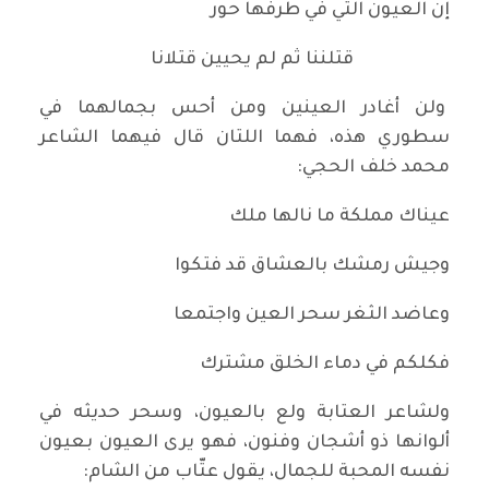
إن العيون التي في طرفها حور
قتلننا ثم لم يحيين قتلانا
ولن أغادر العينين ومن أحس بجمالهما في
سطوري هذه، فهما اللتان قال فيهما الشاعر
محمد خلف الحجي:
عيناك مملكة ما نالها ملك
وجيش رمشك بالعشاق قد فتكوا
وعاضد الثغر سحر العين واجتمعا
فكلكم في دماء الخلق مشترك
ولشاعر العتابة ولع بالعيون، وسحر حديثه في
ألوانها ذو أشجان وفنون، فهو يرى العيون بعيون
نفسه المحبة للجمال، يقول عتّاب من الشام: