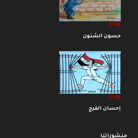
حسون الشنون
إحسان الفرج
منشوراتنا