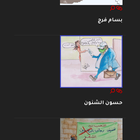
بسام فرج
حسون الشنون