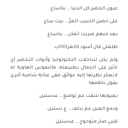
عيون الخضر كل الدنيا... بتاساع
على حضن الحبيب الغرّ... بيت ساع
بعد منهم ضربت اثمان... بتاساع
طلعلي فال أسود كالغرااااااب
ولم يكن لتداخلات التكنولوجيا وأدوات التحضر أي
تاثير على الجمال بطبيعته، فالنفوس الهاوية له
لاتعكر نظرتها إليه عوائق، ففي عتابة شامية أخرى
يقول ناظمها:
بعيونها شفت عم توضع... عدستين
ودمع العين عم يدلف... ع دستين
قلبي صار متوحوح... عدستين