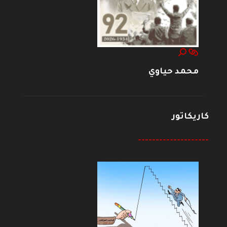
محمد حياوي
كاريكاتور
--------------------