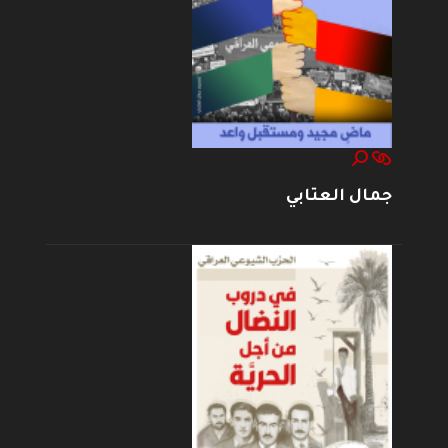
جمال العتابي