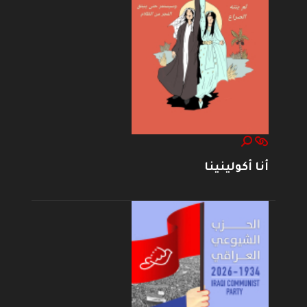
أنا أكولينينا