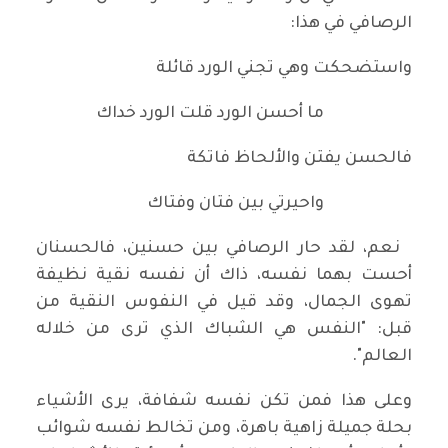
الرصافي في هذا:
واستضحكت وهي تجني الورد قائلة
ما أحسن الورد قلت الورد خداك
فالحسن يفتن والألحاظ فاتكة
واحيرتي بين فتان وفتاك
نعم، لقد حار الرصافي بين حسنين، فالحسنان
أحست بهما نفسه، ذاك أن نفسه نقية نظيفة
تهوى الجمال، وقد قيل في النفوس النقية من
قبل: "النفس هي الشباك الذي ترى من خلاله
العالم".
وعلى هذا فمن تكن نفسه شفافة، يرى الأشياء
بحلة جميلة زاهية باهرة، ومن تخالط نفسه شوائب