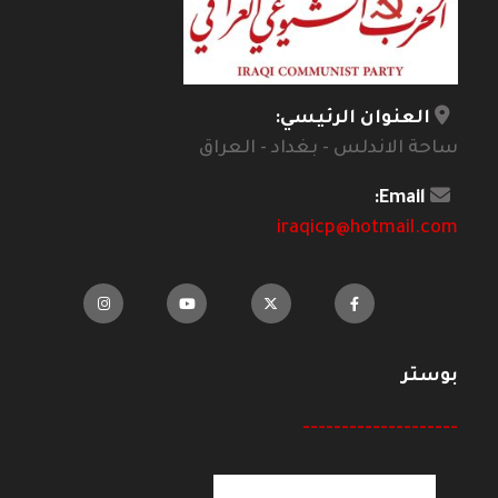
العنوان الرئيسي:
ساحة الاندلس - بغداد - العراق
Email:
iraqicp@hotmail.com
بوستر
--------------------