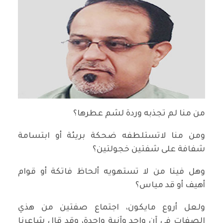
من منا لم تجذبه وردة لشم عطرها؟
ومن منا لاتستلطفه ضحكة بريئة أو ابتسامة
شفافة على شفتين خجولتين؟
وهل فينا من لا تستهويه ألحاظ فاتكة أو قوام
أهيف أو قد مياس؟
ولعل أروع مايكون، اجتماع صفتين من هذي
الصفات في آن واحد وآنية واحدة، وقد قال شاعرنا