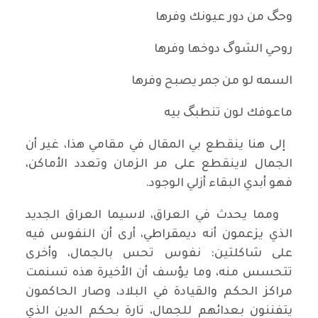
وحگ من دور عيونك وفرها
روحي الشوگ دوخها وفرها
السمه لو من جمر يصبح وفرها
ماعوفك لون تنطبگ بيه
إلى هنا ينقطع بي المقال في مقامي هذا، غير أن
الجمال لاينقطع على مر الزمان وتعدد الأماكن،
فهو أبدي البقاء أزلي الوجود.
ومما يحدث في العراق، لاسيما العراق الجديد
الذي يزعمون أنه ديمقراطي، أرى أن النفوس فيه
على شاكلتين: نفوس تحس بالجمال، وأخرى
تتحسس منه، وما يؤسف أن الأخيرة هذه تسنمت
مراكز الحكم والقيادة في البلاد، وصار الحاكمون
يتفننون بعدائهم للجمال، تارة بحكم الدين الذي