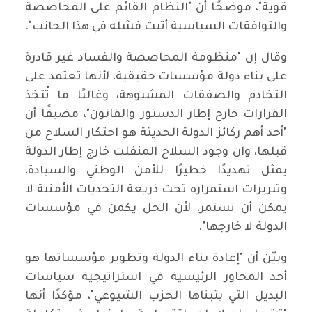
قوية"، موضحًا أن "النظام القائم على المحاصصة
والتوافقات السياسية أثبت فشله في هذا الجانب".
وقال إن "منظومة المحاصصة والفساد غير قادرة
على بناء دولة مؤسسات حقيقية، لأنها تعتمد على
التخادم والصفقات المشبوهة، وغالبًا ما تُتخذ
القرارات خارج إطار الدستور والقانون"، مضيفًا أن
"أحد أهم ركائز الدولة الحديثة هو احتكار السلاح من
قبلها، وان وجود السلاح المنفلت خارج إطار الدولة
يمثل تهديدًا خطيرًا للأمن الوطني والسيادة،
وتبريرات استمراره تحت ذريعة التحديات الأمنية لا
يمكن أن تستمر، لأن الحل يكمن في مؤسسات
الدولة لا خارجها".
وبيّن أن "إعادة بناء الدولة وتطوير مؤسساتها هو
أحد المحاور الرئيسية في استراتيجية سياسات
البديل التي يتبناها الحزب الشيوعي"، مؤكدًا أنها