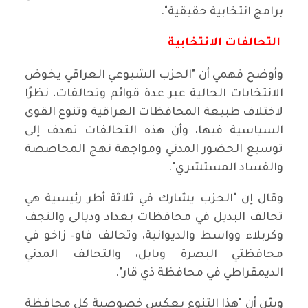
برامج انتخابية حقيقية".
التحالفات الانتخابية
وأوضح فهمي أن "الحزب الشيوعي العراقي يخوض
الانتخابات الحالية عبر عدة قوائم وتحالفات، نظرًا
لاختلاف طبيعة المحافظات العراقية وتنوع القوى
السياسية فيها، وأن هذه التحالفات تهدف إلى
توسيع الحضور المدني ومواجهة نهج المحاصصة
والفساد المستشري".
وقال إن "الحزب يشارك في ثلاثة أطر رئيسية هي
تحالف البديل في محافظات بغداد وديالى والنجف
وكربلاء وواسط والديوانية، وتحالف فاو– زاخو في
محافظتي البصرة وبابل، والتحالف المدني
الديمقراطي في محافظة ذي قار".
وبيّن أن "هذا التنوع يعكس خصوصية كل محافظة