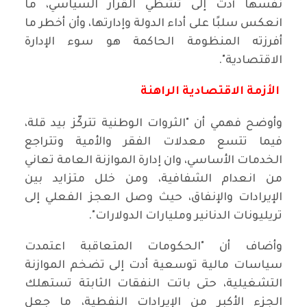
نفسها أدت إلى تشظي القرار السياسي، ما
انعكس سلبًا على أداء الدولة وإدارتها، وأن أخطر ما
أفرزته المنظومة الحاكمة هو سوء الإدارة
الاقتصادية".
الأزمة الاقتصادية الراهنة
وأوضح فهمي أن "الثروات الوطنية تتركّز بيد قلة،
فيما تتسع معدلات الفقر والأمية وتتراجع
الخدمات الأساسي، وان إدارة الموازنة العامة تعاني
من انعدام الشفافية، ومن خلل متزايد بين
الإيرادات والإنفاق، حيث وصل العجز الفعلي إلى
تريليونات الدنانير ومليارات الدولارات".
وأضاف أن "الحكومات المتعاقبة اعتمدت
سياسات مالية توسعية أدت إلى تضخم الموازنة
التشغيلية، حتى باتت النفقات الثابتة تستهلك
الجزء الأكبر من الإيرادات النفطية، ما جعل