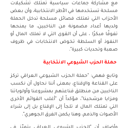
مع مشاركة جماعات سياسية تمتلك تشكيلات
مسلحة تستخدمها في الأطر الانتخابية، وأن بعض
الأحزاب التي تمتلك فصائل مسلحة تدخل الحملة
ولديها أعداد مضمونة من الناخبين، ما يمنحها
تفوقًا مبكرًا ، على أن القوى التي لا تملك المال أو
النفوذ أو السلطة تخوض الانتخابات في ظروف
صعبة وتحديات كبيرة".
حملة الحزب الشيوعي الانتخابية
وتابع فهمي: "حملة الحزب الشيوعي العراقي تركز
على القناعة والإقناع، بمعنى أننا نحاول أن نكسب
الناخبين من منطلق قناعتهم بمشروعنا وأولوياتنا
ومزايا مرشحينا"، مؤكداً أن "أغلب القوائم الأخرى
التي تمتلك المال لا تلجأ إلى الإقناع بل إلى شراء
الأصوات والذمم، وهنا يكمن الفرق الجوهري".
وأضاف أن "الحزب الشيوعي العراقي يتميّز في