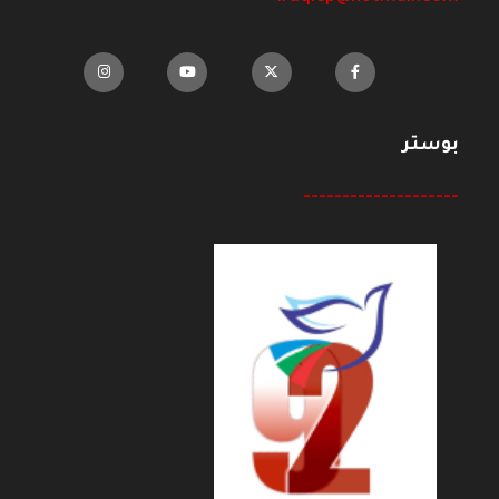
بوستر
--------------------