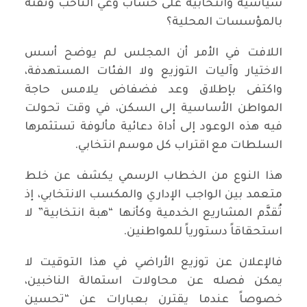
سياسية وانتخابية على حساب وعي الناخب وثقته
بالمؤسسات المحلية؟
اللافت في الأمر أن المجلس لم يوضح أسس
الاختيار وآليات التوزيع ولا الفئات المستهدفة،
واكتفى بإطلاق وعد فضفاض يلامس حاجة
المواطن الأساسية إلى السكن، في وقت تحولت
فيه هذه الوعود إلى أداة دعائية مألوفة تستثمرها
السلطات مع اقتراب كل موسم انتخابي.
هذا النوع من الخطاب الرسمي يكشف عن خلط
متعمد بين الواجب الإداري والمكسب الانتخابي، إذ
تُقدَّم المشاريع الخدمية وكأنها “هبة انتخابية” لا
استحقاقاً دستورياً للمواطنين.
فالإعلان عن توزيع الأراضي في هذا التوقيت لا
يمكن فصله عن محاولات استمالة الناخبين،
خصوصاً عندما يقترن بعبارات عن “تحسين