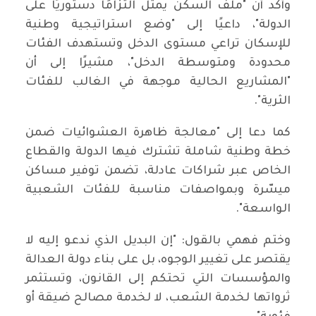
وأكد أن "ملف السكن يمثل التزامًا دستوريًا على
الدولة"، داعيًا إلى "وضع استراتيجية وطنية
للإسكان تراعي مستوى الدخل وتستهدف الفئات
محدودة ومتوسطة الدخل"، مشيرًا إلى أن
"المشاريع الحالية موجهة في الغالب للفئات
الثرية".
كما دعا إلى "معالجة ظاهرة العشوائيات ضمن
خطة وطنية شاملة تشترك فيها الدولة والقطاع
الخاص عبر شراكات عادلة، تضمن توفير مساكن
ميسّرة وبمواصفات مناسبة للفئات الشعبية
الواسعة".
وختم فهمي بالقول: "إن البديل الذي ندعو إليه لا
يقتصر على تغيير الوجوه، بل على بناء دولة العدالة
والمؤسسات التي تحتكم إلى القانون، وتستثمر
ثرواتها لخدمة الشعب، لا لخدمة مصالح ضيقة أو