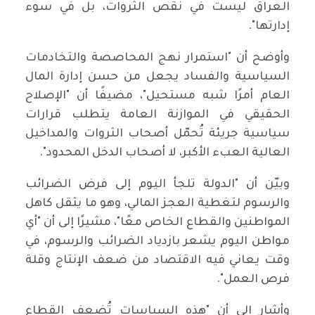
العراق ليست في نقص الثروات، بل في سوء
إدارتها".
وأوضح أن "استمرار نهج المحاصصة والتخادمات
السياسية والفساد يجعل من حسن إدارة المال
العام أمرًا شبه مستحيل"، مضيفًا أن "الإصلاح
الحقيقي في الموازنة العامة يتطلب قرارات
سياسية جريئة تُحمّل أصحاب الثروات والمداخيل
العالية العبء الأكبر، لا أصحاب الدخل المحدود".
وبيّن أن "الدولة تلجأ اليوم إلى فرض الضرائب
والرسوم لتغطية العجز المالي، وهو ما يثقل كاهل
المواطنين والقطاع الخاص معًا"، مشيرًا إلى أن "أي
مواطن اليوم يشعر بازدياد الضرائب والرسوم، في
وقت يعاني فيه الاقتصاد من ضعف الإنتاج وقلة
فرص العمل".
وأشار إلى أن "هذه السياسات تُضعف القطاع