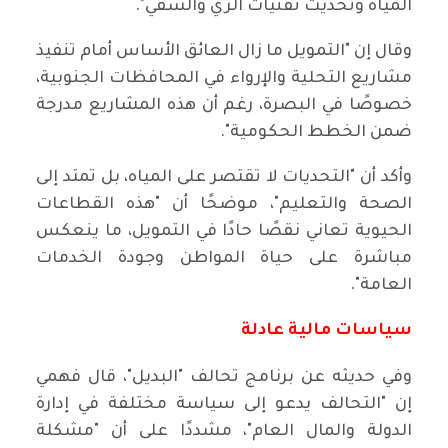
المياه وتحديث تقنيات الري والسقي".
وقال إن "التمويل ما زال العائق الأساس أمام تنفيذ
مشاريع التحلية والإرواء في المحافظات الجنوبية،
خصوصًا في البصرة، رغم أن هذه المشاريع مدرجة
ضمن الخطط الحكومية".
وأكد أن "التحديات لا تقتصر على المياه، بل تمتد إلى
الصحة والتعليم"، موضحًا أن "هذه القطاعات
الحيوية تعاني نقصًا حادًا في التمويل، ما ينعكس
مباشرة على حياة المواطن وجودة الخدمات
العامة".
سياسات مالية عادلة
وفي حديثه عن برنامج تحالف "البديل"، قال فهمي
إن "التحالف يدعو إلى سياسة مختلفة في إدارة
الدولة والمال العام"، مشددًا على أن "مشكلة