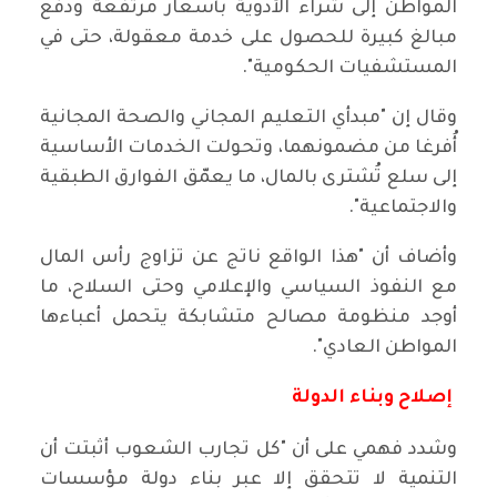
المواطن إلى شراء الأدوية بأسعار مرتفعة ودفع
مبالغ كبيرة للحصول على خدمة معقولة، حتى في
المستشفيات الحكومية".
وقال إن "مبدأي التعليم المجاني والصحة المجانية
أُفرغا من مضمونهما، وتحولت الخدمات الأساسية
إلى سلع تُشترى بالمال، ما يعمّق الفوارق الطبقية
والاجتماعية".
وأضاف أن "هذا الواقع ناتج عن تزاوج رأس المال
مع النفوذ السياسي والإعلامي وحتى السلاح، ما
أوجد منظومة مصالح متشابكة يتحمل أعباءها
المواطن العادي".
إصلاح وبناء الدولة
وشدد فهمي على أن "كل تجارب الشعوب أثبتت أن
التنمية لا تتحقق إلا عبر بناء دولة مؤسسات