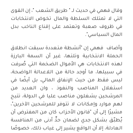
وقال فهمي في حديث لـ " طريق الشعب "، إن القوى
التي لا تمتلك السلطة والمال تخوض الانتخابات
في ظروف صعبة وتعتمد على إقناع الناخب بدل
المال السياسي".
وأضاف فهمي إن "أنشطة متعددة سبقت انطلاق
الحملة الانتخابية وتلتها، غير أن السمة البارزة
لهذه الانتخابات هي الأموال الضخمة التي صُرفت
في سبيلها، ما أوجد حالة من اللاعدالة الواضحة،
ليس فقط من حيث الإنفاق المالي، بل أيضًا في
استغلال المناصب والنفوذ ، وان العديد من
المرشحين يشغلون مناصب عليا في الدولة، تتيح
لهم موارد وإمكانات لا تتوفر للمرشحين الآخرين"،
مشيرًا إلى أن "قانون الأحزاب كان من المفترض أن
يُطبّق بشكل جدي لضمان حدٍّ أدنى من المنافسة
العادلة، إلا أن الواقع يشير إلى غياب ذلك، خصوصًا