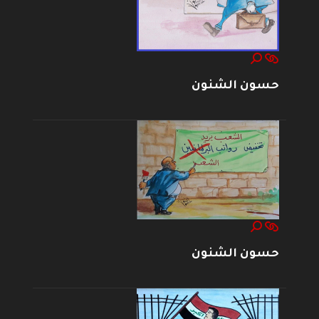
حسون الشنون
حسون الشنون