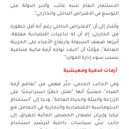
الاستثمار العام شبه غائب، وأجبر الدولة على
التوسع في الاقتراض الداخلي والخارجي".
وأشار إلى أن "الاقتراض الداخلي رغم أنه أقل خطورة
من الخارجي، إلا أن له تداعيات اقتصادية مقلقة،
أبرزها ضعف السيولة وارتفاع الأعباء على الخزينة
العامة"، مؤكدًا أن "البلاد تواجه أزمة مالية متنامية
بسبب سوء إدارة الموارد".
أزمات خدمية ومعيشية
وفي الجانب الخدمي، حذّر فهمي من "تفاقم أزمة
المياه"، معتبرًا أنها "تمثل خطرًا استراتيجيًا على
الزراعة والبيئة والحياة العامة"، ودعا إلى "استخدام
الدبلوماسية الاقتصادية والتجارية في التعامل مع
تركيا وإيران لضمان الحصص المائية للعراق، إلى
جانب تبنّي سياسات داخلية لترشيد استخدام