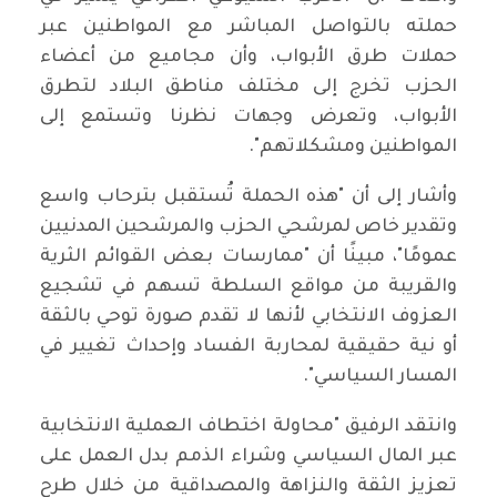
حملته بالتواصل المباشر مع المواطنين عبر
حملات طرق الأبواب، وأن مجاميع من أعضاء
الحزب تخرج إلى مختلف مناطق البلاد لتطرق
الأبواب، وتعرض وجهات نظرنا وتستمع إلى
المواطنين ومشكلاتهم".
وأشار إلى أن "هذه الحملة تُستقبل بترحاب واسع
وتقدير خاص لمرشحي الحزب والمرشحين المدنيين
عمومًا"، مبينًا أن "ممارسات بعض القوائم الثرية
والقريبة من مواقع السلطة تسهم في تشجيع
العزوف الانتخابي لأنها لا تقدم صورة توحي بالثقة
أو نية حقيقية لمحاربة الفساد وإحداث تغيير في
المسار السياسي".
وانتقد الرفيق "محاولة اختطاف العملية الانتخابية
عبر المال السياسي وشراء الذمم بدل العمل على
تعزيز الثقة والنزاهة والمصداقية من خلال طرح