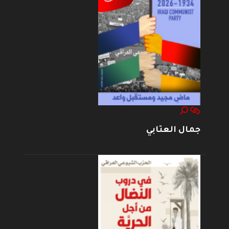
جمال العتابي