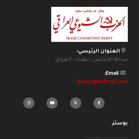
العنوان الرئيسي:
ساحة الاندلس - بغداد - العراق
Email:
iraqicp@hotmail.com
بوستر
--------------------