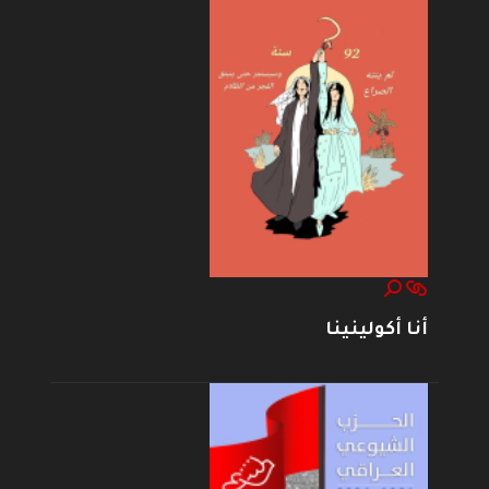
أنا أكولينينا