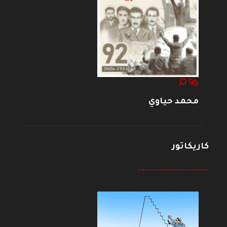
محمد حياوي
كاريكاتور
--------------------