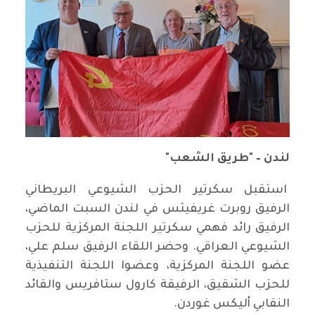
لندن – "طريق الشعب"
استقبل سكرتير الحزب الشيوعي البريطاني
الرفيق روبرت غريفيثس في لندن السبت الماضي،
الرفيق رائد فهمي سكرتير اللجنة المركزية للحزب
الشيوعي العراقي. وحضر اللقاء الرفيق سلم علي،
عضو اللجنة المركزية، وعضوا اللجنة التنفيذية
للحزب الشقيق، الرفيقة كارول ستافريس والقائد
النقابي أليكس غوردن.