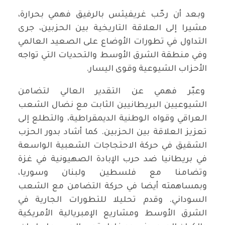
وبعد أن رحّب غريفيثس بالرفيق فهمي بحرارة،
مشيرا إلى العلاقة التاريخية بين الحزبين، جرى
التداول في تطورات الأوضاع على الصعيد العالمي
وفي منطقة الشرق الأوسط والتحديات التي تواجه
الأحزاب الشيوعية وقوى اليسار.
وعبّر فهمي عن التقدير العالي لتضامن
الشيوعيين البريطانيين الثابت مع نضال الشعب
العراقي وقواه الوطنية الديمقراطية، والتطلع إلى
تعزيز العلاقة بين الحزبين. كما أشاد بدور الحزب
الشقيق في حركة الاحتجاجات الشعبية الواسعة
في بريطانيا ضد حرب الإبادة الصهيونية في غزة
وتضامنا مع فلسطين ولبنان وسوريا،
وبمساهمته أيضا في حركة التضامن مع الشعب
السوداني. وقدم تحليلا للتطورات الجارية في
الشرق الأوسط ومشاريع الإمبريالية الأمريكية