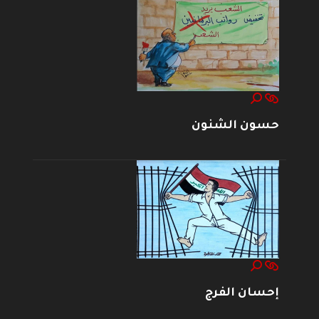
حسون الشنون
إحسان الفرج