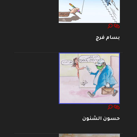
بسام فرج
حسون الشنون