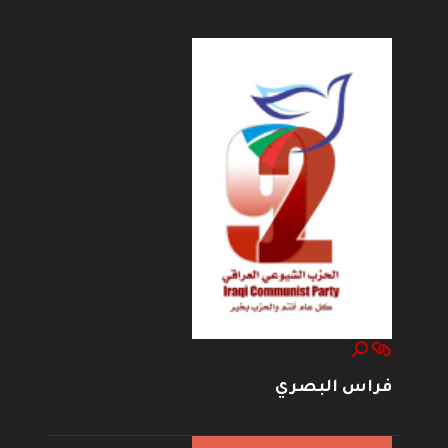
فراس البصري