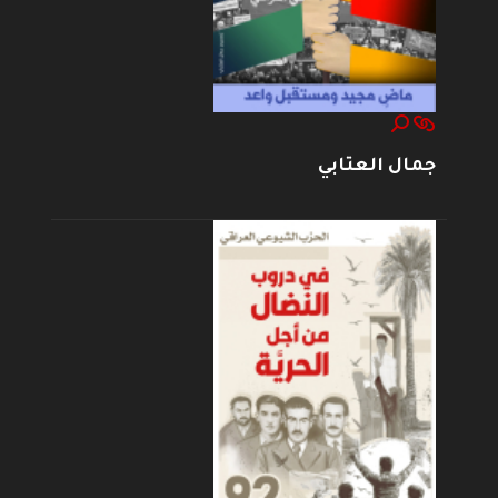
جمال العتابي