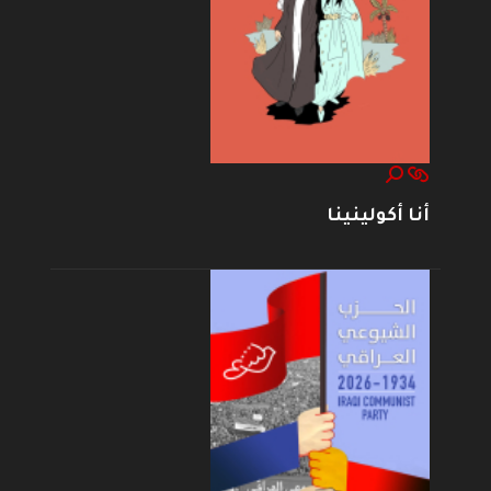
أنا أكولينينا