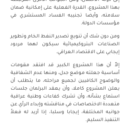
بهذا المشروع، القدرة الفعلية على إمكانية ضمان
سلامته، وأيضا تجنيبه الفساد المستشري في
مؤسسات الدولة.
ومن دون شك أن تنويع تصدير النفط الخام وتطوير
الصناعات البتروكيميائية سيكون لهما مردود
إيجابي على الاقتصاد العراقي.
إلاّ أن هذا المشروع الكبير قد افتقد مقومات
أساسية جعلته موضع جدل، ومنها عدم الشفافية
والوضوح الكافيين لجميع مراحله، ما يتطلب أن
يعلن المشروع كاملا، وأن يعقد البرلمان جلسات
استماع بشأنه، وأن تشرك كفاءات وطنية عراقية
متعددة الاختصاصات في مناقشته وإبداء الرأي عن
جوانبه المختلفة، إيجابا وسلبا، إذا أريد له فعلاً
التنفيذ السليم.