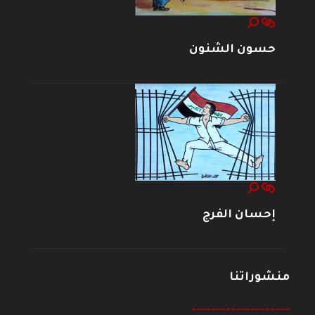
حسون الشنون
إحسان الفرج
منشوراتنا
--------------------