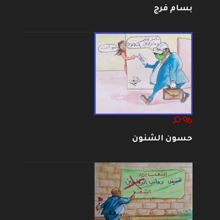
بسام فرج
حسون الشنون