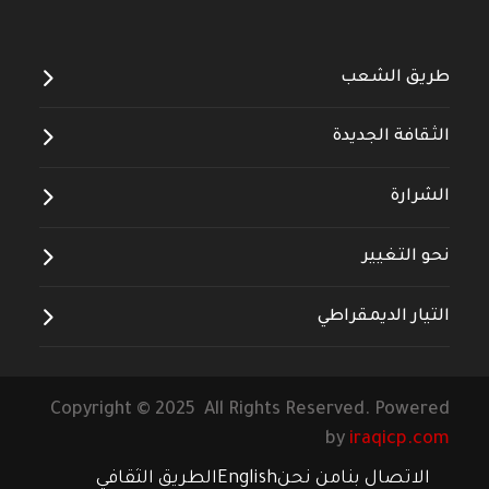
طريق الشعب
الثقافة الجديدة
الشرارة
نحو التغيير
التيار الديمقراطي
Copyright © 2025 All Rights Reserved. Powered
by
iraqicp.com
الاتصال بنا
من نحن
English
الطريق الثقافي