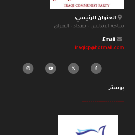
العنوان الرئيسي:
ساحة الاندلس - بغداد - العراق
Email:
iraqicp@hotmail.com
بوستر
--------------------