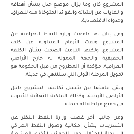
المشروع كان وما يزال موضع جدل بشأن أهدافه
والغايات من إنشائه والفوائد المتوخاة منه للعراق،
وجدواه الاقتصادية.
وفي بيان لها دافعت وزارة النفط العراقية عن
المشروع ونفت الأرقام المتداولة عن كلف
المشروع، ولكنها التزمت الصمت بشأن الكلفة
الحقيقية والجهة الممولة له خارج الأراضي
العراقية، مؤكدة أن المطروح من قبل الحكومة هو
تمويل المرحلة الأولى التي ستنتهي في حديثة.
وبقي غامضا من يتحمل تكاليف المشروع داخل
الأراضي الأردنية، وكذلك الملكية النهائية للأنبوب
في جميع مراحله المحتملة.
ومن جانب آخر غضت وزارة النفط النظر عن
التسريبات بشأن إمكانية وصول النفط العراقي
إلى دولة الاحتلال، ومن الجوانب الأخرى المرتبطة