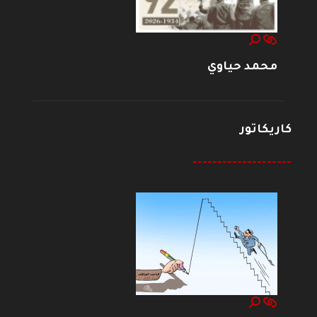
محمد حياوي
كاريكاتور
--------------------