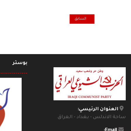
المقال السابق: بلاغ صادر عن اجتماع سكرتاريي منظمات 
السابق
بوستر
--------------
العنوان الرئيسي:
ساحة الاندلس - بغداد - العراق
Email: