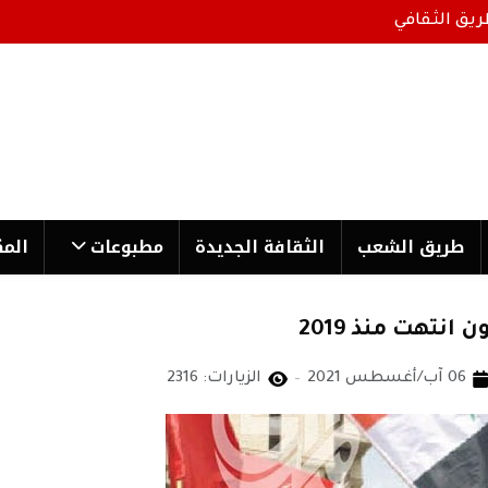
ريق الثقافي
طریق الشعب
الثقافة الجدیدة
مطبوعات
المك
نتهت منذ 2019
06 آب/أغسطس 2021
الزيارات: 2316