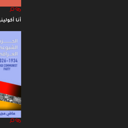
أنا أكوليني