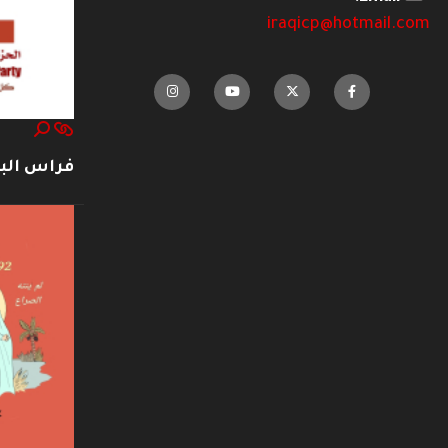
iraqicp@hotmail.com
فراس ال