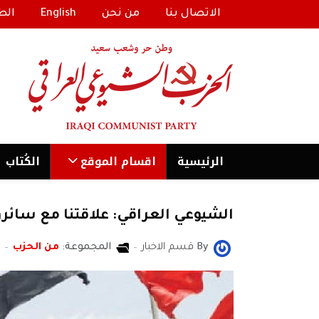
الاتصال بنا
من نحن
English
الط
الرئیسية
اقسام الموقع
الكُتاب
الشيوعي العراقي: علاقتنا مع سائرون ا
By
قسم الاخبار
المجموعة:
من الحزب