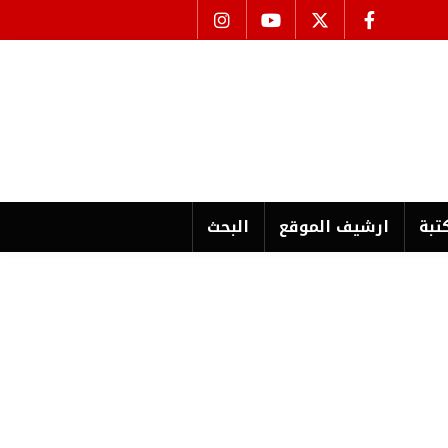
تبة
ارشیف الموقع
البحث