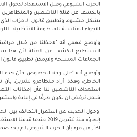
بالكشف عن قتلة الناشطين والمتظاهرين و
بشكل مشبوه، وتطبيق قانون الاحزاب الذي ي
الاجواء المناسبة للمنظومة الانتخابية.. اللو
وأوضح فهمي أنه "لاحظنا من خلال مراقبتن
لاتستطيع الكشف عن القتلة لأن هذا سي
الجماعات المسلحة ولايمكن تطبيق قانون الا
وأوضح أنه "على وجه الخصوص فأن هذه الان
الخاطئ، وهكذا أراد متظاهرو تشرين، بأن تك
استهداف الناشطين لذا فأن إمكانات التغيي
فنحن نرفض ان نكون طرفًا في إعادة واستمرار
وحول الحديث عن استمرار التحالف بين الحزب
إنهاؤه منذ تشرين 2019 عن
اكثر من مرة بأن الحزب الشيوعي لم يعد ضم