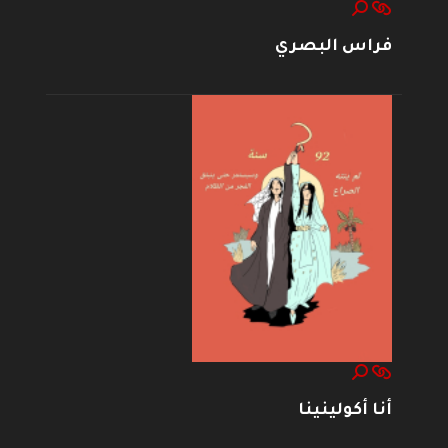
فراس البصري
أنا أكولينينا