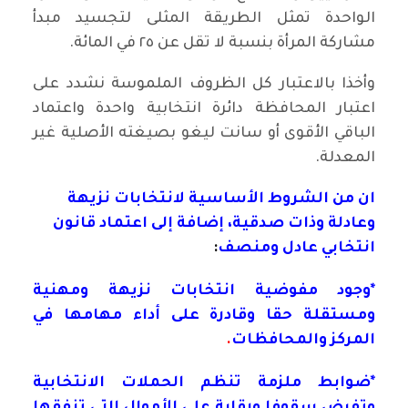
الواحدة تمثل الطريقة المثلى لتجسيد مبدأ
مشاركة المرأة بنسبة لا تقل عن ٢٥ في المائة.
وأخذا بالاعتبار كل الظروف الملموسة نشدد على
اعتبار المحافظة دائرة انتخابية واحدة واعتماد
الباقي الأقوى أو سانت ليغو بصيغته الأصلية غير
المعدلة.
ان من الشروط الأساسية لانتخابات نزيهة
وعادلة وذات صدقية، إضافة إلى اعتماد قانون
انتخابي عادل ومنصف
:
*وجود مفوضية انتخابات نزيهة ومهنية
ومستقلة حقا وقادرة على أداء مهامها في
المركز والمحافظات
.
*ضوابط ملزمة تنظم الحملات الانتخابية
وتفرض سقوفا ورقابة على الأموال التي تنفقها