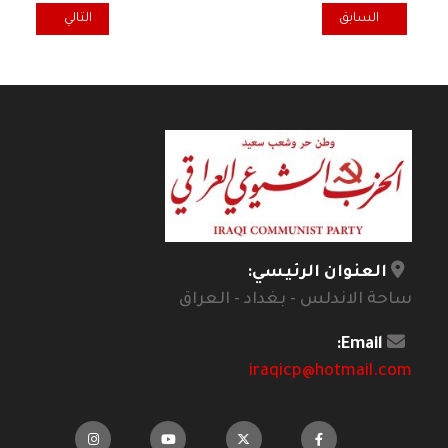
المقال السابق: على طريق الشعب: موقف مبكر واضح من الانتخابات
المقال التالي: ر
السابق
التالي
العنوان الرئيسي:
ساحة الاندلس - بغداد - العراق
Email:
iraqicp@hotmail.com