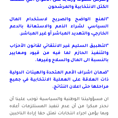
الكتل الانتخابية والمرشحون
*المنع الواضح والصريح لاستخدام المال
السياسي لشراء الذمم والاستعانة بالدعم
الخارجي، والتهديد المباشر أو غير المباشر.
*التطبيق السليم غير الانتقائي لقانون الأحزاب
والتنفيذ الحازم لما فيه من قيود ومعايير
بالنسبة الى المال والسلاح وغيرها.
*ضمان اشراف الأمم المتحدة والهيئات الدولية
ذات العلاقة على العملية الانتخابية في جميع
مراحلها حتى اعلان النتائج.
ان مسؤوليتنا الوطنية والسياسية توجب علينا أن
نحذر مبكرا من أن عدم تنفيذ المستلزمات أعلاه
وبما يؤمن اجراء انتخابات تمثل حقا إرادة الناخبين