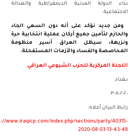
بناء الدولة المدنية الديمقراطية والعدالة
الاجتماعية.
ومن جديد نؤكد على أنه دون السعي الجاد
والحازم لتأمين جميع أركان عملية انتخابية حرة
ونزيهة، سيظل العراق أسير منظومة
المحاصصة والفساد والأزمات المستفحلة.
اللجنة المركزية للحزب الشيوعي العراقي
بغداد
٢٠٢٠-٨-٣
رابط البيان أعلاه:
s://www.iraqicp.com/index.php/sections/party/40315-
2020-08-03-13-43-48