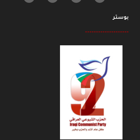
بوستر
--------------------