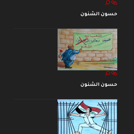
حسون الشنون
حسون الشنون