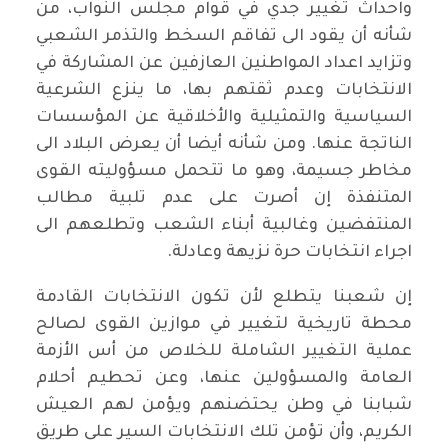
واحداث تغيير جدي في قوام مجلس النواب، من
شأنه أن يقود الى تفاقم السخط والتذمر الشعبي
وتزايد اعداد المواطنين العازفين عن المشاركة في
الانتخابات وعدم ثقتهم بها، ما ينزع الشرعية
السياسية والتمثيلية والأخلاقية عن المؤسسات
الناتجة عنها. ومن شأنه أيضا أن يعرض البلاد الى
مخاطر جسيمة، وهو ما تتحمل مسؤوليته القوى
المتنفذة إن أصرت على عدم تلبية مطالب
المنتفضين وغالبية أبناء الشعب وتطلعهم الى
اجراء انتخابات حرة نزيهة وعادلة.
إن شعبنا يتطلع لأن تكون الانتخابات القادمة
محطة تاريخية لتغيير في موازين القوى لصالح
عملية التغيير الشاملة للخلاص من أس الأزمة
العامة والمسؤولين عنها، وعن تحطيم أحلام
شبابنا في وطن يحتضنهم ويؤمن لهم العيش
الكريم، وأن تؤمن تلك الانتخابات السير على طريق