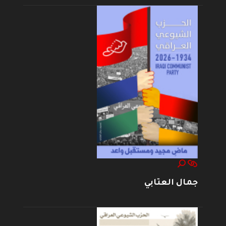
جمال العتابي