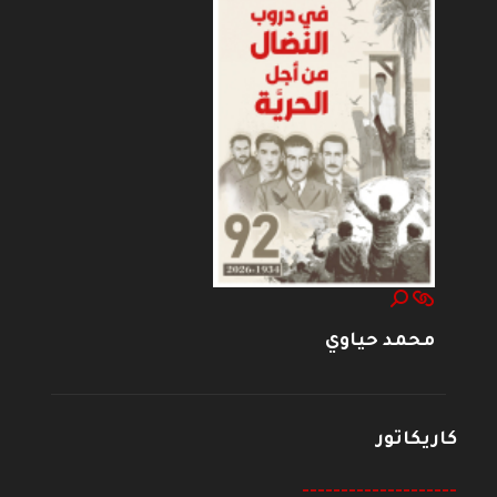
محمد حياوي
كاريكاتور
--------------------