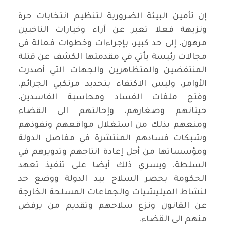
إن تأمين البيئة الضرورية لتنظيم انتخابات حرة
ونزيهة فعلا تعبر عن آراء وخيارات الناخبين
مرهون، إلى حد كبير، بإجراءات وخطوات فعالة في
مجالات رئيسة يأتي في مقدمتها الكشف عن قتلة
المنتفضين والمتظاهرين والجهات التي أصدرت
الأوامر، وليس الاكتفاء بتحديد مرتكبي الجرائم،
وفتح ملفات الفساد ومحاسبة الفاسدين،
حيتانهم وصغارهم، وإحالتهم الى القضاء
ومنعهم بذلك من استغلال مواقعهم ونفوذهم
وشبكات فسادهم المنتشرة في مفاصل الدولة
ومؤسساتها من أجل إعادة انتاجهم وتدويرهم في
السلطة. ويسري ذلك أيضا على تنفيذ تعهد
الحكومة بحصر السلاح بيد الدولة ووضع حد
لنشاط الميليشيات والجماعات المسلحة الخارجة
عن القانون ونزع سلاحهم وتقديم من يرفض
منهم الى القضاء.